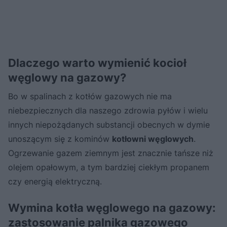
Dlaczego warto wymienić kocioł
węglowy na gazowy?
Bo w spalinach z kotłów gazowych nie ma
niebezpiecznych dla naszego zdrowia pyłów i wielu
innych niepożądanych substancji obecnych w dymie
unoszącym się z kominów
kotłowni węglowych
.
Ogrzewanie gazem ziemnym jest znacznie tańsze niż
olejem opałowym, a tym bardziej ciekłym propanem
czy energią elektryczną.
Wymina kotła węglowego na gazowy:
zastosowanie palnika gazowego