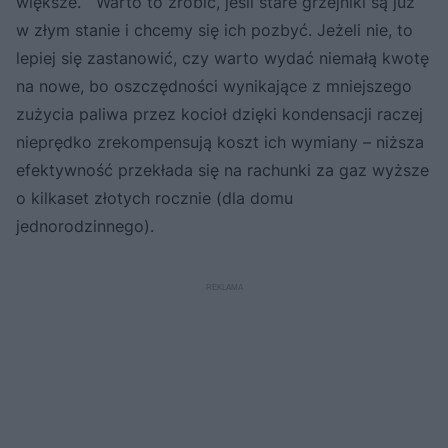
większe. Warto to zrobić, jeśli stare grzejniki są już
w złym stanie i chcemy się ich pozbyć. Jeżeli nie, to
lepiej się zastanowić, czy warto wydać niemałą kwotę
na nowe, bo oszczędności wynikające z mniejszego
zużycia paliwa przez kocioł dzięki kondensacji raczej
nieprędko zrekompensują koszt ich wymiany – niższa
efektywność przekłada się na rachunki za gaz wyższe
o kilkaset złotych rocznie (dla domu
jednorodzinnego).