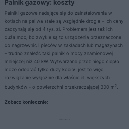
Palnik gazowy: koszty
Palniki gazowe nadające się do zainstalowania w
kotłach na paliwa stałe są względnie drogie – ich ceny
zaczynają się od 4 tys. zł. Problemem jest też ich
duża moc, bo zwykle są to urządzenia przeznaczone
do nagrzewnic i pieców w zakładach lub magazynach
– trudno znaleźć taki palnik o mocy znamionowej
mniejszej niż 40 kW. Wytwarzane przez niego ciepło
może odebrać tylko duży kocioł, jest to więc
rozwiązanie wyłącznie dla właścicieli większych
2
budynków - o powierzchni przekraczającej 300 m
.
Zobacz koniecznie: