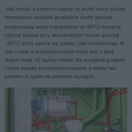
Jeśli chodzi o komfort cieplny, to skutki nieco niższej
temperatury zasilania grzejników (kotły gazowe
o
podgrzewają wodę maksymalnie do 80
C) możemy
odczuć jedynie przy ekstremalnym mrozie (poniżej
-15°C), który zdarza się rzadko i jest krótkotrwały. W
tym czasie w pomieszczeniach może być o parę
stopni mniej, niż byśmy chcieli. Na szczęście grzejniki
często bywały przewymiarowywane, a wtedy taki
problem w ogóle nie powinien wystąpić.