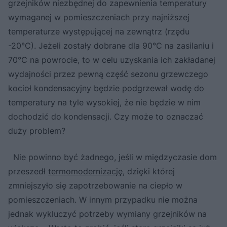
grzejników niezbędnej do zapewnienia temperatury
wymaganej w pomieszczeniach przy najniższej
temperaturze występującej na zewnątrz (rzędu
-20°C). Jeżeli zostały dobrane dla 90°C na zasilaniu i
70°C na powrocie, to w celu uzyskania ich zakładanej
wydajności przez pewną część sezonu grzewczego
kocioł kondensacyjny będzie podgrzewał wodę do
temperatury na tyle wysokiej, że nie będzie w nim
dochodzić do kondensacji. Czy może to oznaczać
duży problem?
Nie powinno być żadnego, jeśli w międzyczasie dom
przeszedł
termomodernizację
, dzięki której
zmniejszyło się zapotrzebowanie na ciepło w
pomieszczeniach. W innym przypadku nie można
jednak wykluczyć potrzeby wymiany grzejników na