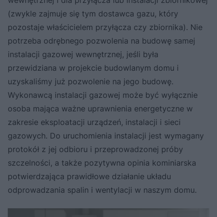
wewnętrznej i dla przyłącza lub instalacji zbiornikowej
(zwykle zajmuje się tym dostawca gazu, który
pozostaje właścicielem przyłącza czy zbiornika). Nie
potrzeba odrębnego pozwolenia na budowę samej
instalacji gazowej wewnętrznej, jeśli była
przewidziana w projekcie budowlanym domu i
uzyskaliśmy już pozwolenie na jego budowę.
Wykonawcą instalacji gazowej może być wyłącznie
osoba mająca ważne uprawnienia energetyczne w
zakresie eksploatacji urządzeń, instalacji i sieci
gazowych. Do uruchomienia instalacji jest wymagany
protokół z jej odbioru i przeprowadzonej próby
szczelności, a także pozytywna opinia kominiarska
potwierdzająca prawidłowe działanie układu
odprowadzania spalin i wentylacji w naszym domu.