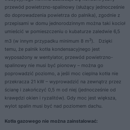
przewód powietrzno-spalinowy (służący jednocześnie
do doprowadzenia powietrza do palnika), zgodnie z
przepisami w domu jednorodzinnym można taki kocioł
umieścić w pomieszczeniu o kubaturze zaledwie 6,5
3
m3 (w innym przypadku minimum 8 m
). Dzięki
temu, że palnik kotła kondensacyjnego jest
wyposażony w wentylator, przewód powietrzno-
spalinowy nie musi być pionowy – można go
poprowadzić poziomo, a jeśli moc cieplna kotła nie
przekracza 21 kW – wyprowadzić na zewnątrz przez
ścianę i zakończyć 0,5 m od niej (jednocześnie od
krawędzi okien i ryzalitów). Gdy moc jest większa,
wylot spalin musi być nad poziomem dachu.
Kotła gazowego nie można zainstalować: