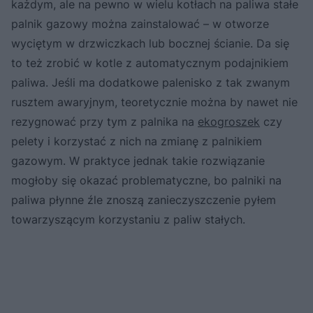
każdym, ale na pewno w wielu kotłach na paliwa stałe
palnik gazowy można zainstalować – w otworze
wyciętym w drzwiczkach lub bocznej ścianie. Da się
to też zrobić w kotle z automatycznym podajnikiem
paliwa. Jeśli ma dodatkowe palenisko z tak zwanym
rusztem awaryjnym, teoretycznie można by nawet nie
rezygnować przy tym z palnika na
ekogroszek
czy
pelety i korzystać z nich na zmianę z palnikiem
gazowym. W praktyce jednak takie rozwiązanie
mogłoby się okazać problematyczne, bo palniki na
paliwa płynne źle znoszą zanieczyszczenie pyłem
towarzyszącym korzystaniu z paliw stałych.