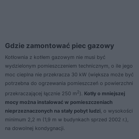
Gdzie zamontować piec gazowy
Kotłownia z kotłem gazowym nie musi być
wydzielonym pomieszczeniem technicznym, o ile jego
moc cieplna nie przekracza 30 kW (większa może być
potrzebna do ogrzewania pomieszczeń o powierzchni
2
przekraczającej łącznie 250 m
).
Kotły o mniejszej
mocy można instalować w pomieszczeniach
nieprzeznaczonych na stały pobyt ludzi
, o wysokości
minimum 2,2 m (1,9 m w budynkach sprzed 2002 r.),
na dowolnej kondygnacji.