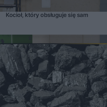
Kocioł, który obsługuje się sam