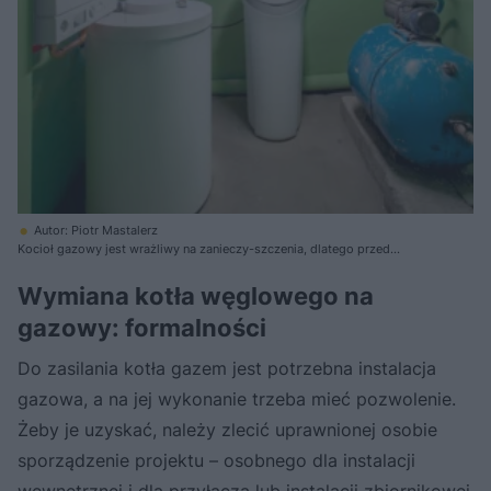
Autor: Piotr Mastalerz
Kocioł gazowy jest wrażliwy na zanieczy-szczenia, dlatego przed
wymianą kotła trzeba zrobić w kotłowni porządek. Brudu tu już nie będzie
Wymiana kotła
węglowego
na
gazowy: formalności
Do zasilania kotła gazem jest potrzebna instalacja
gazowa, a na jej wykonanie trzeba mieć pozwolenie.
Żeby je uzyskać, należy zlecić uprawnionej osobie
sporządzenie projektu – osobnego dla instalacji