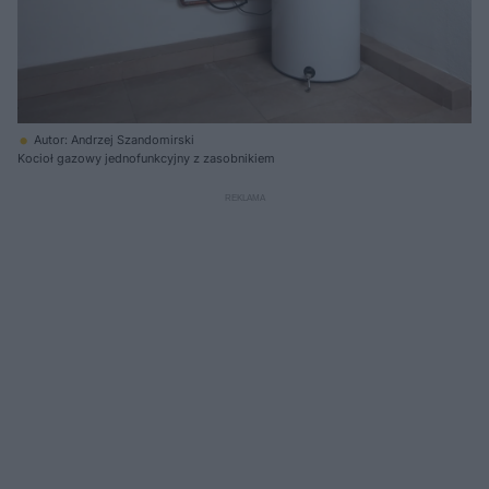
Autor: Andrzej Szandomirski
Kocioł gazowy jednofunkcyjny z zasobnikiem