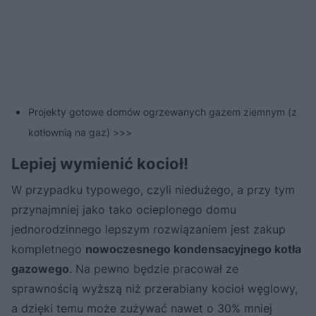
Projekty gotowe domów ogrzewanych gazem ziemnym (z
kotłownią na gaz) >>>
Lepiej wymienić kocioł!
W przypadku typowego, czyli niedużego, a przy tym
przynajmniej jako tako ocieplonego domu
jednorodzinnego lepszym rozwiązaniem jest zakup
kompletnego
nowoczesnego kondensacyjnego kotła
gazowego
. Na pewno będzie pracował ze
sprawnością wyższą niż przerabiany kocioł węglowy,
a dzięki temu może zużywać nawet o 30% mniej