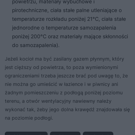
powietrzu, materiały wybuchowe i
pirotechniczne, ciała stałe palne utleniające o
temperaturze rozkładu poniżej 21°C, ciała stałe
jednorodne o temperaturze samozapalenia
poniżej 200°C oraz materiały mające skłonności
do samozapalenia).
Jeżeli kocioł ma być zasilany gazem płynnym, który
jest cięższy od powietrza, to poza wymienionymi
ograniczeniami trzeba jeszcze brać pod uwagę to, że
nie można go umieścić w łazience i w piwnicy ani
żadnym pomieszczeniu z podłogą poniżej poziomu
terenu, a otwór wentylacyjny nawiewny należy
wykonać tak, żeby jego dolna krawędź znajdowała się
na poziomie podłogi.