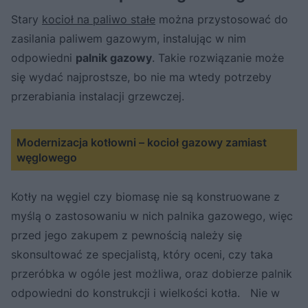
Stary
kocioł na paliwo stałe
można przystosować do
zasilania paliwem gazowym, instalując w nim
odpowiedni
palnik gazowy
. Takie rozwiązanie może
się wydać najprostsze, bo nie ma wtedy potrzeby
przerabiania instalacji grzewczej.
Modernizacja kotłowni – kocioł gazowy zamiast
węglowego
Kotły na węgiel czy biomasę nie są konstruowane z
myślą o zastosowaniu w nich palnika gazowego, więc
przed jego zakupem z pewnością należy się
skonsultować ze specjalistą, który oceni, czy taka
przeróbka w ogóle jest możliwa, oraz dobierze palnik
odpowiedni do konstrukcji i wielkości kotła. Nie w