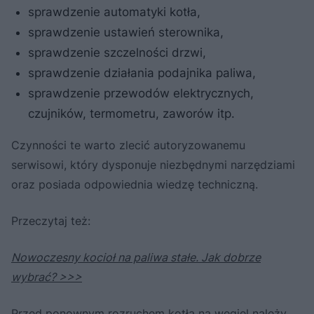
sprawdzenie automatyki kotła,
sprawdzenie ustawień sterownika,
sprawdzenie szczelności drzwi,
sprawdzenie działania podajnika paliwa,
sprawdzenie przewodów elektrycznych,
czujników, termometru, zaworów itp.
Czynności te warto zlecić autoryzowanemu
serwisowi, który dysponuje niezbędnymi narzędziami
oraz posiada odpowiednia wiedzę techniczną.
Przeczytaj też:
Nowoczesny kocioł na paliwa stałe. Jak dobrze
wybrać? >>>
Przed ponownym rozruchem kotła na węgiel należy