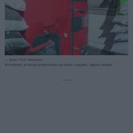
Autor: Piotr Mastalerz
W kotłowni, w której przechowuje się worki z węglem, będzie zalegał
czarny pył, więc trzeba ją często sprzątać