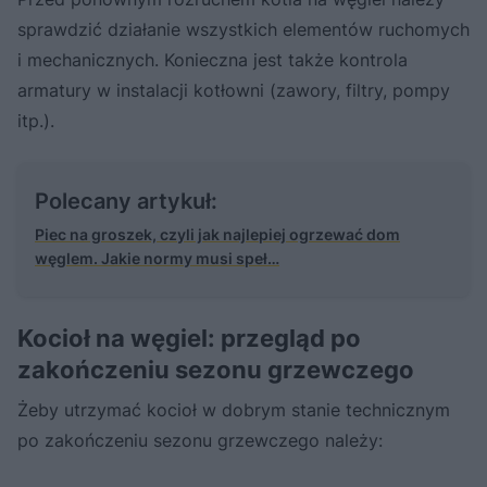
sprawdzić działanie wszystkich elementów ruchomych
i mechanicznych. Konieczna jest także kontrola
armatury w instalacji kotłowni (zawory, filtry, pompy
itp.).
Polecany artykuł:
Piec na groszek, czyli jak najlepiej ogrzewać dom
węglem. Jakie normy musi speł…
Kocioł na węgiel: przegląd po
zakończeniu sezonu grzewczego
Żeby utrzymać kocioł w dobrym stanie technicznym
po zakończeniu sezonu grzewczego należy: