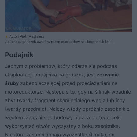
Autor: Piotr Mastalerz
Jedną z częstszych awarii w przypadku kotłów na ekogroszek jest
zerwanie śruby zabezpieczającej motoreduktora
Podajnik
Jednym z problemów, który zdarza się podczas
eksploatacji podajnika na groszek, jest
zerwanie
śruby
zabezpieczającej przed przeciążeniem na
motoreduktorze. Następuje to, gdy na ślimak wpadnie
zbyt twardy fragment skamieniałego węgla lub inny
twardy przedmiot. Należy wtedy opróżnić zasobnik z
węglem. Zależnie od budowy można do tego celu
wykorzystać otwór wyczystny z boku zasobnika.
Niektóre zasobniki mają wyczystkę ślimaka, co