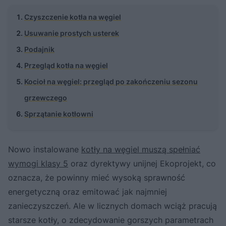
Czyszczenie kotła na węgiel
Usuwanie prostych usterek
Podajnik
Przegląd kotła na węgiel
Kocioł na węgiel: przegląd po zakończeniu sezonu
grzewczego
Sprzątanie kotłowni
Nowo instalowane
kotły na węgiel muszą spełniać
wymogi klasy 5
oraz dyrektywy unijnej Ekoprojekt, co
oznacza, że powinny mieć wysoką sprawność
energetyczną oraz emitować jak najmniej
zanieczyszczeń. Ale w licznych domach wciąż pracują
starsze kotły, o zdecydowanie gorszych parametrach