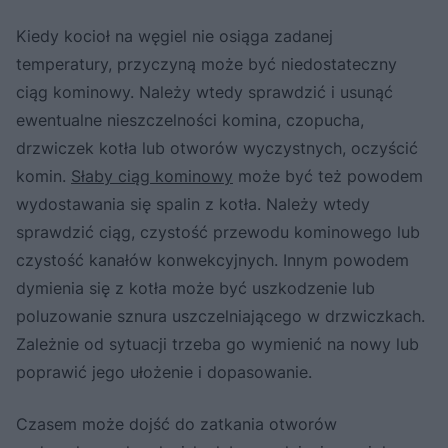
Kiedy kocioł na węgiel nie osiąga zadanej
temperatury, przyczyną może być niedostateczny
ciąg kominowy. Należy wtedy sprawdzić i usunąć
ewentualne nieszczelności komina, czopucha,
drzwiczek kotła lub otworów wyczystnych, oczyścić
komin.
Słaby ciąg kominowy
może być też powodem
wydostawania się spalin z kotła. Należy wtedy
sprawdzić ciąg, czystość przewodu kominowego lub
czystość kanałów konwekcyjnych. Innym powodem
dymienia się z kotła może być uszkodzenie lub
poluzowanie sznura uszczelniającego w drzwiczkach.
Zależnie od sytuacji trzeba go wymienić na nowy lub
poprawić jego ułożenie i dopasowanie.
Czasem może dojść do zatkania otworów