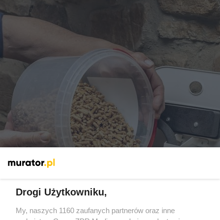
„Po takiej zimie wielu już do pelletu nie wróci”.
Ceny pelletu zraziły Polaków
Drogi Użytkowniku,
My, naszych 1160 zaufanych partnerów oraz inne