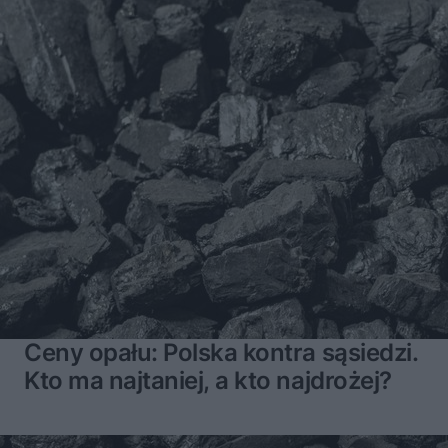
Ceny opału: Polska kontra sąsiedzi.
Kto ma najtaniej, a kto najdrożej?