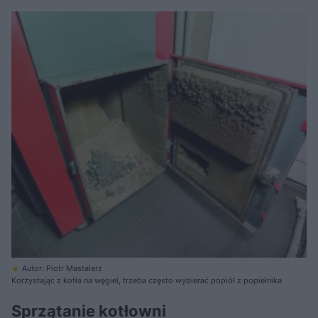
Autor: Piotr Mastalerz
Korzystając z kotła na węgiel, trzeba często wybierać popiół z popielnika
Sprzątanie kotłowni