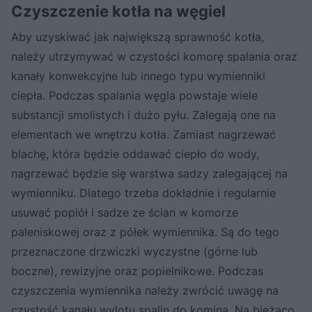
Czyszczenie kotła na węgiel
Aby uzyskiwać jak największą sprawność kotła,
należy utrzymywać w czystości komorę spalania oraz
kanały konwekcyjne lub innego typu wymienniki
ciepła. Podczas spalania węgla powstaje wiele
substancji smolistych i dużo pyłu. Zalegają one na
elementach we wnętrzu kotła. Zamiast nagrzewać
blachę, która będzie oddawać ciepło do wody,
nagrzewać będzie się warstwa sadzy zalegającej na
wymienniku. Dlatego trzeba dokładnie i regularnie
usuwać popiół i sadze ze ścian w komorze
paleniskowej oraz z półek wymiennika. Są do tego
przeznaczone drzwiczki wyczystne (górne lub
boczne), rewizyjne oraz popielnikowe. Podczas
czyszczenia wymiennika należy zwrócić uwagę na
czystość kanału wylotu spalin do komina. Na bieżąco