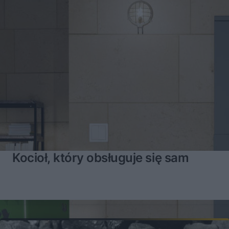
Kocioł, który obsługuje się sam