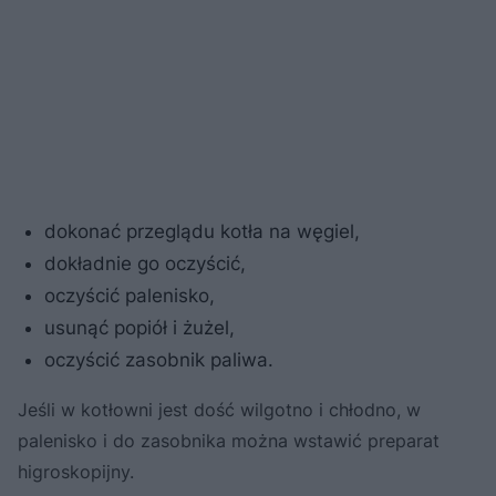
dokonać przeglądu kotła na węgiel,
dokładnie go oczyścić,
oczyścić palenisko,
usunąć popiół i żużel,
oczyścić zasobnik paliwa.
Jeśli w kotłowni jest dość wilgotno i chłodno, w
palenisko i do zasobnika można wstawić preparat
higroskopijny.