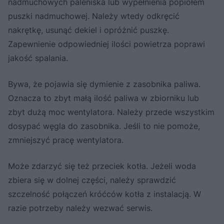
nadmuchowych paleniska lub wypełnienia popiołem
puszki nadmuchowej. Należy wtedy odkręcić
nakrętkę, usunąć dekiel i opróżnić puszkę.
Zapewnienie odpowiedniej ilości powietrza poprawi
jakość spalania.
Bywa, że pojawia się dymienie z zasobnika paliwa.
Oznacza to zbyt małą ilość paliwa w zbiorniku lub
zbyt dużą moc wentylatora. Należy przede wszystkim
dosypać węgla do zasobnika. Jeśli to nie pomoże,
zmniejszyć pracę wentylatora.
Może zdarzyć się też przeciek kotła. Jeżeli woda
zbiera się w dolnej części, należy sprawdzić
szczelność połączeń króćców kotła z instalacją. W
razie potrzeby należy wezwać serwis.