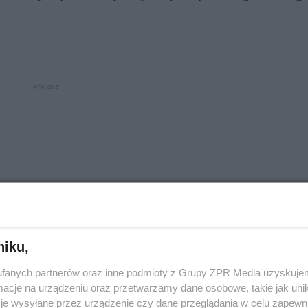
niku,
fanych partnerów oraz inne podmioty z Grupy ZPR Media uzyskujem
cje na urządzeniu oraz przetwarzamy dane osobowe, takie jak unika
je wysyłane przez urządzenie czy dane przeglądania w celu zapewn