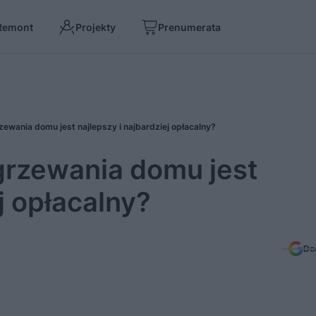
Remont
Projekty
Prenumerata
ewania domu jest najlepszy i najbardziej opłacalny?
grzewania domu jest
j opłacalny?
Do