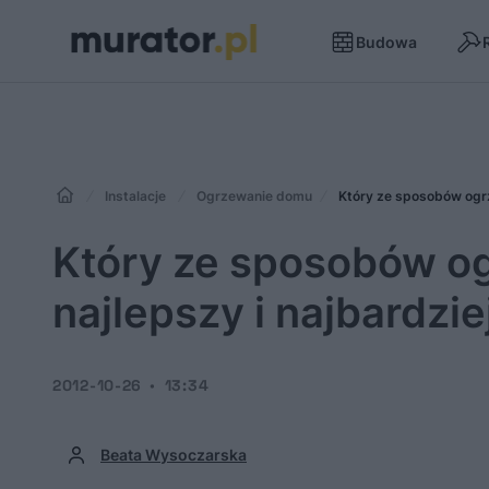
Budowa
Instalacje
Ogrzewanie domu
Który ze sposobów ogrz
Który ze sposobów o
najlepszy i najbardzie
2012-10-26
13:34
Beata Wysoczarska