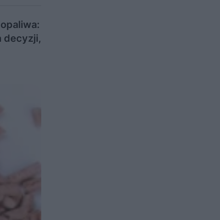
opaliwa:
 decyzji,