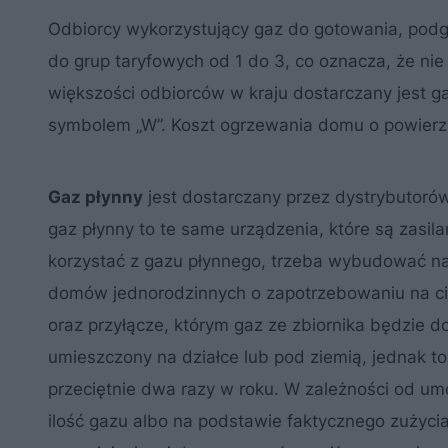
Odbiorcy wykorzystujący gaz do gotowania, pod
do grup taryfowych od 1 do 3, co oznacza, że ni
większości odbiorców w kraju dostarczany jest 
symbolem „W”. Koszt ogrzewania domu o powierzc
Gaz płynny
jest dostarczany przez dystrybutorów
gaz płynny to te same urządzenia, które są zasil
korzystać z gazu płynnego, trzeba wybudować na 
domów jednorodzinnych o zapotrzebowaniu na cie
oraz przyłącze, którym gaz ze zbiornika będzie d
umieszczony na działce lub pod ziemią, jednak to 
przeciętnie dwa razy w roku. W zależności od um
ilość gazu albo na podstawie faktycznego zużyci