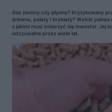
Gaz ziemny czy płynny? Krytykowany prze
drewno, pelety i brykiety? Wybór paliwa 
z jakimi musi zmierzyć się inwestor. Je
odczuwalne przez wiele lat.