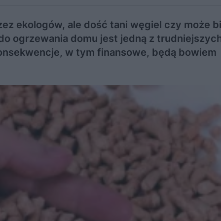
z ekologów, ale dość tani węgiel czy może bi
do ogrzewania domu jest jedną z trudniejszych
j konsekwencje, w tym finansowe, będą bowiem