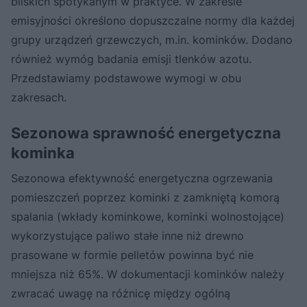
bliskich spotykanym w praktyce. W zakresie
emisyjności określono dopuszczalne normy dla każdej
grupy urządzeń grzewczych, m.in. kominków. Dodano
również wymóg badania emisji tlenków azotu.
Przedstawiamy podstawowe wymogi w obu
zakresach.
Sezonowa sprawność energetyczna
kominka
Sezonowa efektywność energetyczna ogrzewania
pomieszczeń poprzez kominki z zamkniętą komorą
spalania (wkłady kominkowe, kominki wolnostojące)
wykorzystujące paliwo stałe inne niż drewno
prasowane w formie pelletów powinna być nie
mniejsza niż 65%. W dokumentacji kominków należy
zwracać uwagę na różnicę między ogólną