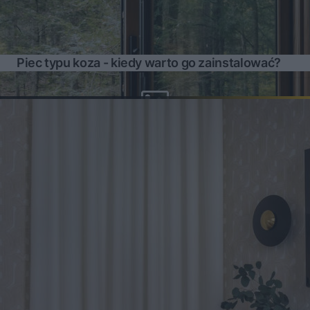
Piec typu koza - kiedy warto go zainstalować?