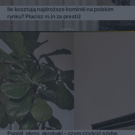
Ile kosztują najdroższe kominki na polskim
rynku? Płacisz m.in za prestiż
Popiół, płyny, skrobaki – czym czyścić szybę