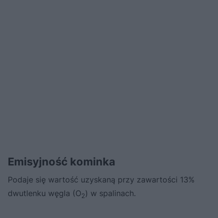
Emisyjność kominka
Podaje się wartość uzyskaną przy zawartości 13%
dwutlenku węgla (O
) w spalinach.
2