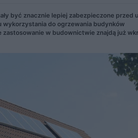
y być znacznie lepiej zabezpieczone przed u
nku wykorzystania do ogrzewania budynków
ze zastosowanie w budownictwie znajdą już wk