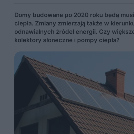
Domy budowane po 2020 roku będą musiał
ciepła. Zmiany zmierzają także w kieru
odnawialnych źródeł energii. Czy więks
kolektory słoneczne i pompy ciepła?