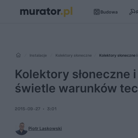
Budowa
Instalacje
Kolektory słoneczne
Kolektory słoneczne 
Kolektory słoneczne 
świetle warunków tec
2015-09-27
3:01
Piotr Laskowski