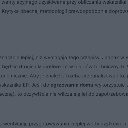
a wentylacyjnego uzyskiwane przy obliczaniu wskaźnika
 Krytyka obecnej metodologii prawdopodobnie doprowad
nacznie lepiej, niż wymagają tego przepisy. Jednak w 
ń będzie drogie i kłopotliwe ze względów technicznych.
nomicznie. Aby je znaleźć, trzeba przeanalizować to, 
skaźnika EP. Jeśli do
ogrzewania domu
wykorzystuje s
eczną), to oczywiście nie wlicza się jej do zapotrzebow
 wentylacji, przygotowywaniu ciepłej wody użytkowej i