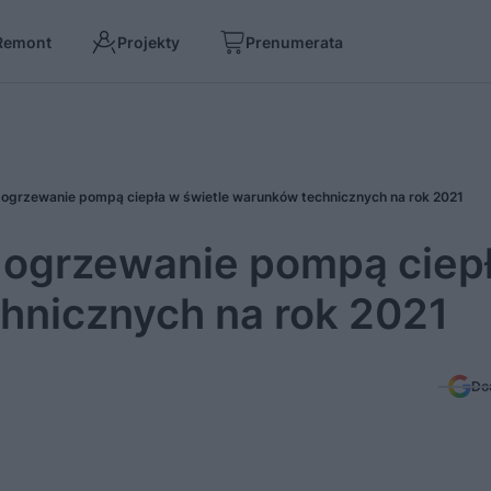
Remont
Projekty
Prenumerata
i ogrzewanie pompą ciepła w świetle warunków technicznych na rok 2021
i ogrzewanie pompą ciep
hnicznych na rok 2021
Do