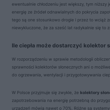
ewentualnie chłodzeniu jest większy, tym niższy 
energię ze źródeł odnawialnych do pokrycia zapo
tego są one stosunkowo drogie i przez to wciąż z
niewykluczone, że za sześć lat radykalnie się to z
Ile ciepła może dostarczyć kolektor
W rozporządzeniu w sprawie metodologii oblicze
sprawności kolektorów słonecznych ani o możliwe
do ogrzewania, wentylacji i przygotowywania cie
W Polsce przyjmuje się zwykle, że
kolektory sło
zapotrzebowania na energię potrzebną do przyg
urządzeń mówią nawet o 70%. Różne są systemy p