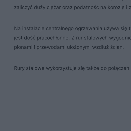
zaliczyć duży ciężar oraz podatność na korozję i 
Na instalacje centralnego ogrzewania używa się t
jest dość pracochłonne. Z rur stalowych wygodni
pionami i przewodami ułożonymi wzdłuż ścian.
Rury stalowe wykorzystuje się także do połączeń