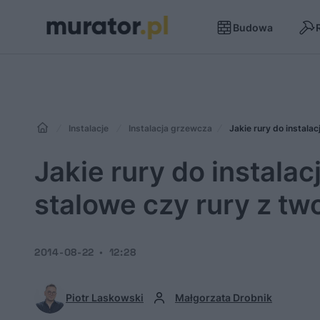
Budowa
Instalacje
Instalacja grzewcza
Jakie rury do instala
Jakie rury do instalac
stalowe czy rury z t
2014-08-22
12:28
Piotr Laskowski
Małgorzata Drobnik