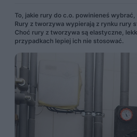
To, jakie rury do c.o. powinieneś wybrać,
Rury z tworzywa wypierają z rynku rury st
Choć rury z tworzywa są elastyczne, lek
przypadkach lepiej ich nie stosować.