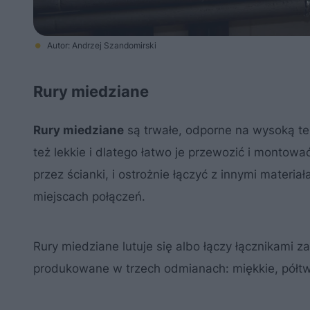
Autor: Andrzej Szandomirski
Rury miedziane
Rury miedziane
są trwałe, odporne na wysoką te
też lekkie i dlatego łatwo je przewozić i montowa
przez ścianki, i ostrożnie łączyć z innymi materi
miejscach połączeń.
Rury miedziane lutuje się albo łączy łącznikami
produkowane w trzech odmianach: miękkie, półtw