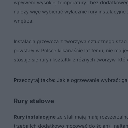
wpływem wysokiej temperatury i bez dodatkowego
należy więc wybierać wyłącznie rury instalacyjne 
wnętrza.
Instalacja grzewcza z tworzywa sztucznego szacun
powstały w Polsce kilkanaście lat temu, nie ma j
stosuje się rury i kształtki z różnych tworzyw, któ
Przeczytaj także: Jakie ogrzewanie wybrać: g
Rury stalowe
Rury instalacyjne
ze stali mają małą rozszerzaln
trzeba ich dodatkowo mocować do ścian) i najt