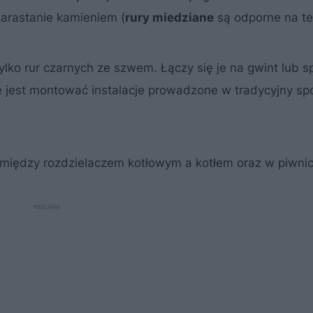
zarastanie kamieniem (
rury miedziane
są odporne na te 
ylko rur czarnych ze szwem. Łączy się je na gwint lub 
e jest montować instalacje prowadzone w tradycyjny sp
 między rozdzielaczem kotłowym a kotłem oraz w piwnic