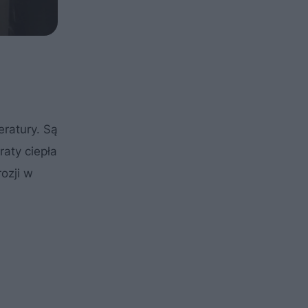
ratury. Są
raty ciepła
ozji w