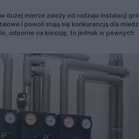
 w dużej mierze zależy od rodzaju instalacji gr
alowe i powoli stają się konkurencją dla mied
kie, odporne na korozję, to jednak w pewnych