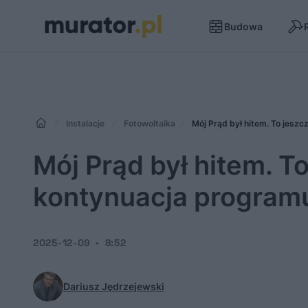
Budowa
Instalacje
Fotowoltaika
Mój Prąd był hitem. To jeszc
Mój Prąd był hitem. To
kontynuacja program
2025-12-09
8:52
Dariusz Jędrzejewski