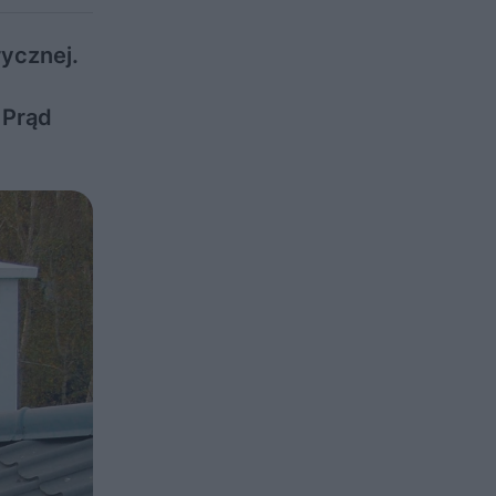
ycznej.
 Prąd