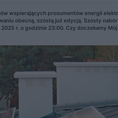
ów wspierających prosumentów energii elektr
aniu obecną, szóstą już edycją. Szósty nabór
 2025 r. o godzinie 23:00. Czy doczekamy Mój