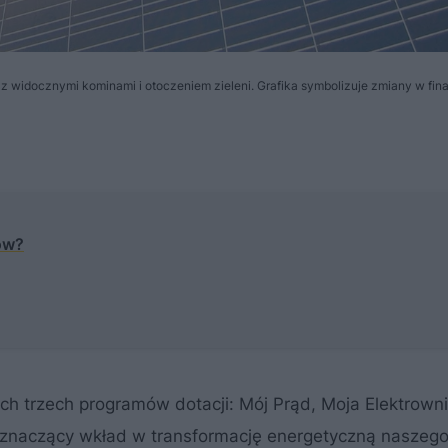
 widocznymi kominami i otoczeniem zieleni. Grafika symbolizuje zmiany w fi
ów?
trzech programów dotacji: Mój Prąd, Moja Elektrown
 znaczący wkład w transformację energetyczną naszego 