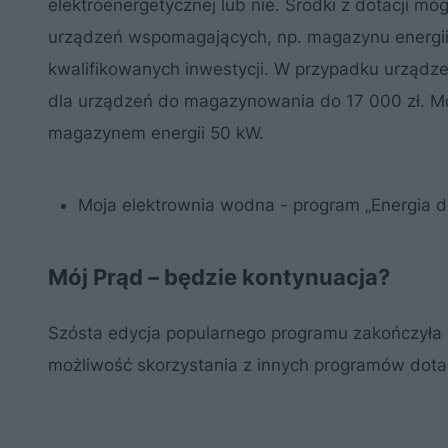
elektroenergetycznej lub nie. Środki z dotacji mo
urządzeń wspomagających, np. magazynu energi
kwalifikowanych inwestycji. W przypadku urządz
dla urządzeń do magazynowania do 17 000 zł. Mo
magazynem energii 50 kW.
Moja elektrownia wodna - program „Energia dl
Mój Prąd – będzie kontynuacja?
Szósta edycja popularnego programu zakończyła 
możliwość skorzystania z innych programów dota