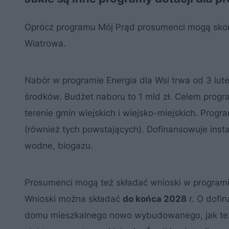
Oprócz programu Mój Prąd prosumenci mogą skorz
Wiatrowa.
Nabór w programie Energia dla Wsi trwa od 3 lute
środków. Budżet naboru to 1 mld zł. Celem progr
terenie gmin wiejskich i wiejsko-miejskich. Progr
(również tych powstających). Dofinansowuje inst
wodne, biogazu.
Prosumenci mogą też składać wnioski w programi
Wnioski można składać
do końca 2028
r. O dofin
domu mieszkalnego nowo wybudowanego, jak też 