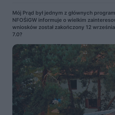
Mój Prąd był jednym z głównych program
NFOŚiGW informuje o wielkim zainteresow
wniosków został zakończony 12 września
7.0?