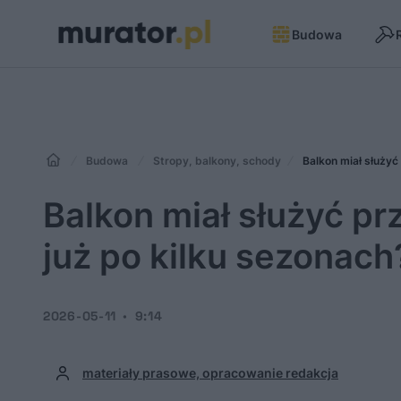
Budowa
Budowa
Stropy, balkony, schody
Balkon miał służyć
Balkon miał służyć pr
już po kilku sezonach
2026-05-11
9:14
materiały prasowe, opracowanie redakcja