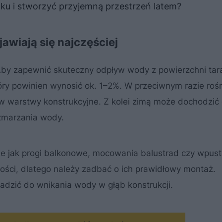
oku i stworzyć przyjemną przestrzeń latem?
jawiają się najczęściej
by zapewnić skuteczny odpływ wody z powierzchni tar
ry powinien wynosić ok. 1–2%. W przeciwnym razie rośn
 w warstwy konstrukcyjne. Z kolei zimą może dochodzić
zmarzania wody.
ie jak progi balkonowe, mocowania balustrad czy wpust
ości, dlatego należy zadbać o ich prawidłowy montaż.
adzić do wnikania wody w głąb konstrukcji.