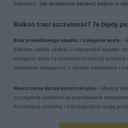
Jak skutecznie zacienić balkon w bl
Polecamy:
Balkon traci szczelność? Te błędy po
Brak prawidłowego spadku i zaleganie wody
– A
balkonu, należy zadbać o odpowiedni spadek, któ
zalegania wody na powierzchni oraz jej wnikania
uszkodzeń związanych z cyklami zamarzania i ro
Nieszczelne detale konstrukcyjne
– Miejsca tak
szczególnie narażone na powstawanie nieszczeln
Powstające szczeliny i mikropęknięcia mogą prow