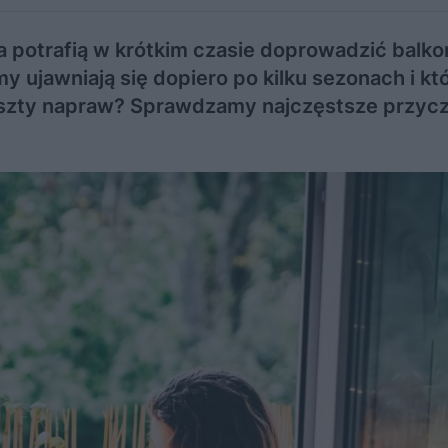
a potrafią w krótkim czasie doprowadzić balko
ujawniają się dopiero po kilku sezonach i kt
szty napraw? Sprawdzamy najczęstsze przyc