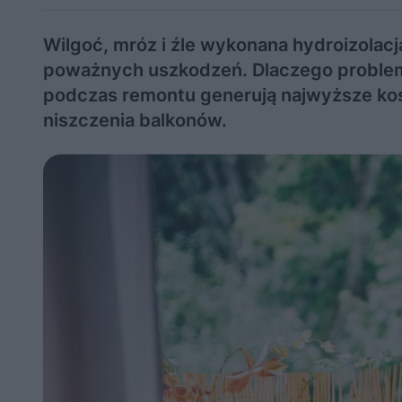
Wilgoć, mróz i źle wykonana hydroizolacj
poważnych uszkodzeń. Dlaczego problemy 
podczas remontu generują najwyższe ko
niszczenia balkonów.