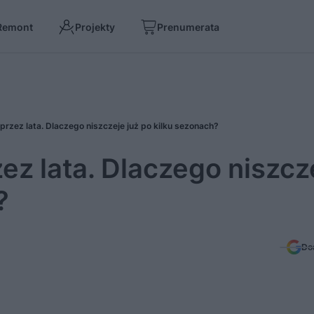
Remont
Projekty
Prenumerata
 przez lata. Dlaczego niszczeje już po kilku sezonach?
zez lata. Dlaczego niszcz
?
Do