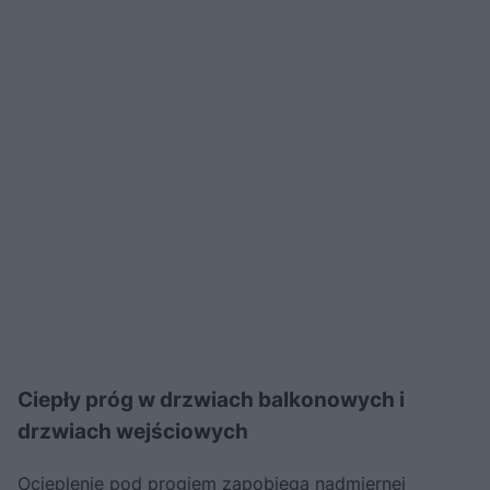
Ciepły próg w drzwiach balkonowych i
drzwiach wejściowych
Ocieplenie pod progiem zapobiega nadmiernej