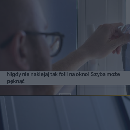
Nigdy nie naklejaj tak folii na okno! Szyba może
pęknąć