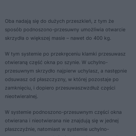
Oba nadają się do dużych przeszkleń, z tym że
sposób podnoszono-przesuwny umożliwia otwarcie
skrzydła o większej masie – nawet do 400 kg.
W tym systemie po przekręceniu klamki przesuwasz
otwieraną część okna po szynie. W uchylno-
przesuwnym skrzydło najpierw uchylasz, a następnie
odsuwasz od płaszczyzny, w której pozostaje po
zamknięciu, i dopiero przesuwaszwzdłuż części
nieotwieralnej.
W systemie podnoszono-przesuwnym części okna
otwierana i nieotwierana nie znajdują się w jednej
płaszczyźnie, natomiast w systemie uchylno-