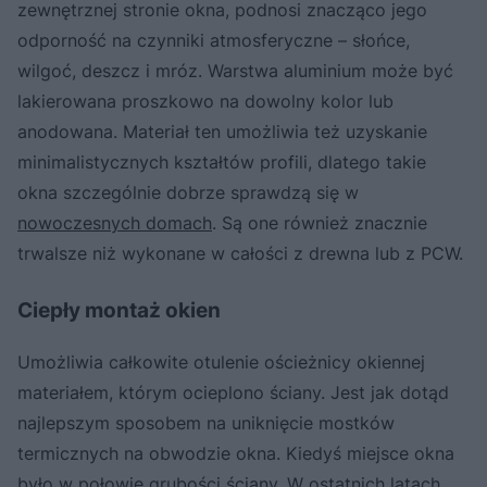
zewnętrznej stronie okna, podnosi znacząco jego
odporność na czynniki atmosferyczne – słońce,
wilgoć, deszcz i mróz. Warstwa aluminium może być
lakierowana proszkowo na dowolny kolor lub
anodowana. Materiał ten umożliwia też uzyskanie
minimalistycznych kształtów profili, dlatego takie
okna szczególnie dobrze sprawdzą się w
nowoczesnych domach
. Są one również znacznie
trwalsze niż wykonane w całości z drewna lub z PCW.
Ciepły montaż okien
Umożliwia całkowite otulenie ościeżnicy okiennej
materiałem, którym ocieplono ściany. Jest jak dotąd
najlepszym sposobem na uniknięcie mostków
termicznych na obwodzie okna. Kiedyś miejsce okna
było w połowie grubości ściany. W ostatnich latach