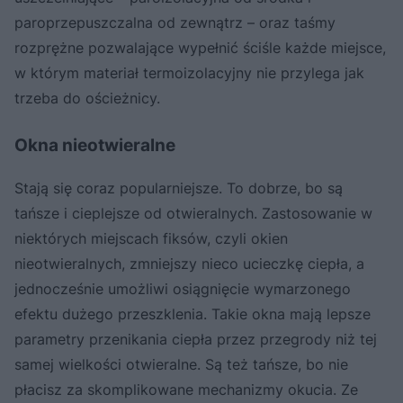
paroprzepuszczalna od zewnątrz – oraz taśmy
rozprężne pozwalające wypełnić ściśle każde miejsce,
w którym materiał termoizolacyjny nie przylega jak
trzeba do ościeżnicy.
Okna nieotwieralne
Stają się coraz popularniejsze. To dobrze, bo są
tańsze i cieplejsze od otwieralnych. Zastosowanie w
niektórych miejscach fiksów, czyli okien
nieotwieralnych, zmniejszy nieco ucieczkę ciepła, a
jednocześnie umożliwi osiągnięcie wymarzonego
efektu dużego przeszklenia. Takie okna mają lepsze
parametry przenikania ciepła przez przegrody niż tej
samej wielkości otwieralne. Są też tańsze, bo nie
płacisz za skomplikowane mechanizmy okucia. Ze