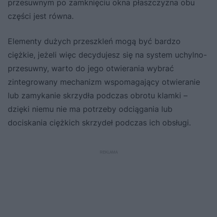
przesuwnym po zamknięciu okna płaszczyzna obu
części jest równa.
Elementy dużych przeszkleń mogą być bardzo
ciężkie, jeżeli więc decydujesz się na system uchylno-
przesuwny, warto do jego otwierania wybrać
zintegrowany mechanizm wspomagający otwieranie
lub zamykanie skrzydła podczas obrotu klamki –
dzięki niemu nie ma potrzeby odciągania lub
dociskania ciężkich skrzydeł podczas ich obsługi.