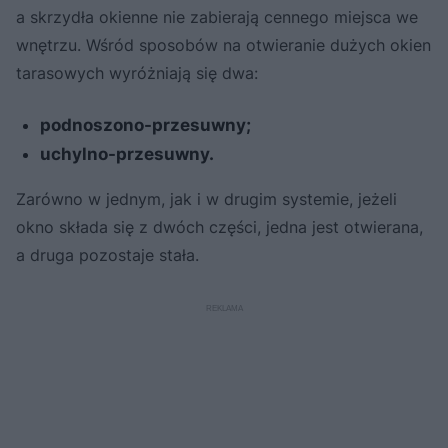
a skrzydła okienne nie zabierają cennego miejsca we
wnętrzu. Wśród sposobów na otwieranie dużych okien
tarasowych wyróżniają się dwa:
podnoszono-przesuwny;
uchylno-przesuwny.
Zarówno w jednym, jak i w drugim systemie, jeżeli
okno składa się z dwóch części, jedna jest otwierana,
a druga pozostaje stała.