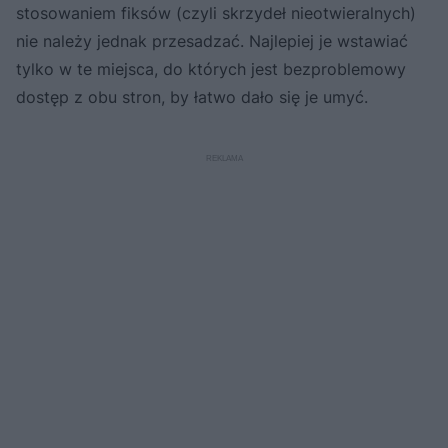
stosowaniem fiksów (czyli skrzydeł nieotwieralnych)
nie należy jednak przesadzać. Najlepiej je wstawiać
tylko w te miejsca, do których jest bezproblemowy
dostęp z obu stron, by łatwo dało się je umyć.