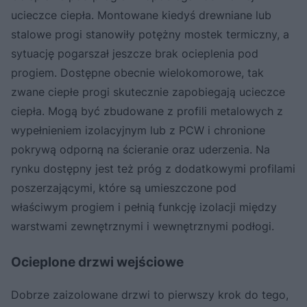
ucieczce ciepła. Montowane kiedyś drewniane lub
stalowe progi stanowiły potężny mostek termiczny, a
sytuację pogarszał jeszcze brak ocieplenia pod
progiem. Dostępne obecnie wielokomorowe, tak
zwane ciepłe progi skutecznie zapobiegają ucieczce
ciepła. Mogą być zbudowane z profili metalowych z
wypełnieniem izolacyjnym lub z PCW i chronione
pokrywą odporną na ścieranie oraz uderzenia. Na
rynku dostępny jest też próg z dodatkowymi profilami
poszerzającymi, które są umieszczone pod
właściwym progiem i pełnią funkcję izolacji między
warstwami zewnętrznymi i wewnętrznymi podłogi.
Ocieplone drzwi wejściowe
Dobrze zaizolowane drzwi to pierwszy krok do tego,