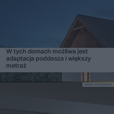
W tych domach możliwa jest
adaptacja poddasza i większy
metraż
MATERIAŁ SPONSOROWANY