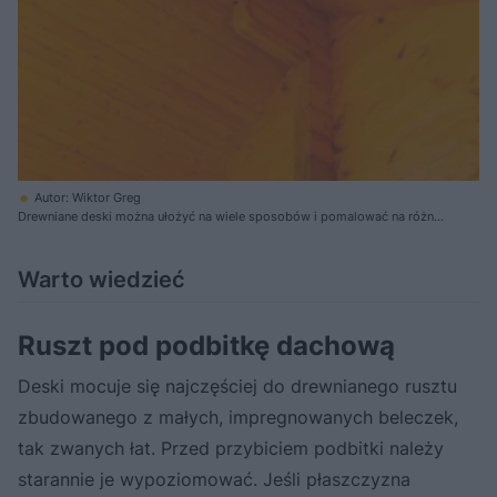
Autor: Wiktor Greg
Drewniane deski można ułożyć na wiele sposobów i pomalować na różne
kolory. Ich uroda jest niepowtarzalna
Warto wiedzieć
Ruszt pod podbitkę dachową
Deski mocuje się najczęściej do drewnianego rusztu
zbudowanego z małych, impregnowanych beleczek,
tak zwanych łat. Przed przybiciem podbitki należy
starannie je wypoziomować. Jeśli płaszczyzna