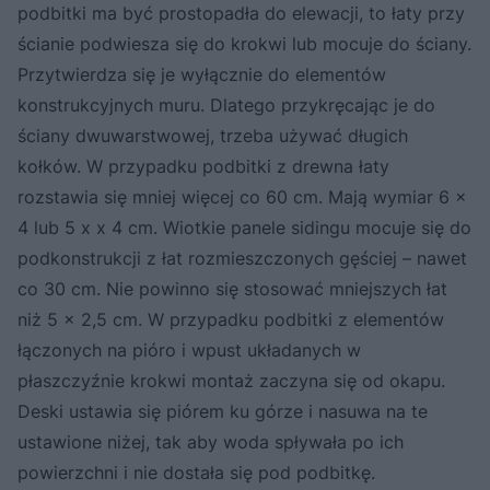
podbitki ma być prostopadła do elewacji, to łaty przy
ścianie podwiesza się do krokwi lub mocuje do ściany.
Przytwierdza się je wyłącznie do elementów
konstrukcyjnych muru. Dlatego przykręcając je do
ściany dwuwarstwowej, trzeba używać długich
kołków. W przypadku podbitki z drewna łaty
rozstawia się mniej więcej co 60 cm. Mają wymiar 6 x
4 lub 5 x x 4 cm. Wiotkie panele sidingu mocuje się do
podkonstrukcji z łat rozmieszczonych gęściej – nawet
co 30 cm. Nie powinno się stosować mniejszych łat
niż 5 x 2,5 cm. W przypadku podbitki z elementów
łączonych na pióro i wpust układanych w
płaszczyźnie krokwi montaż zaczyna się od okapu.
Deski ustawia się piórem ku górze i nasuwa na te
ustawione niżej, tak aby woda spływała po ich
powierzchni i nie dostała się pod podbitkę.