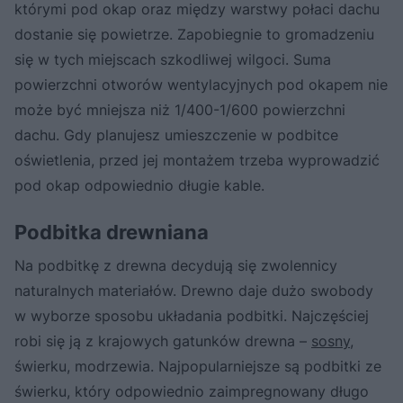
którymi pod okap oraz między warstwy połaci dachu
dostanie się powietrze. Zapobiegnie to gromadzeniu
się w tych miejscach szkodliwej wilgoci. Suma
powierzchni otworów wentylacyjnych pod okapem nie
może być mniejsza niż 1/400-1/600 powierzchni
dachu. Gdy planujesz umieszczenie w podbitce
oświetlenia, przed jej montażem trzeba wyprowadzić
pod okap odpowiednio długie kable.
Podbitka drewniana
Na podbitkę z drewna decydują się zwolennicy
naturalnych materiałów. Drewno daje dużo swobody
w wyborze sposobu układania podbitki. Najczęściej
robi się ją z krajowych gatunków drewna –
sosny
,
świerku, modrzewia. Najpopularniejsze są podbitki ze
świerku, który odpowiednio zaimpregnowany długo