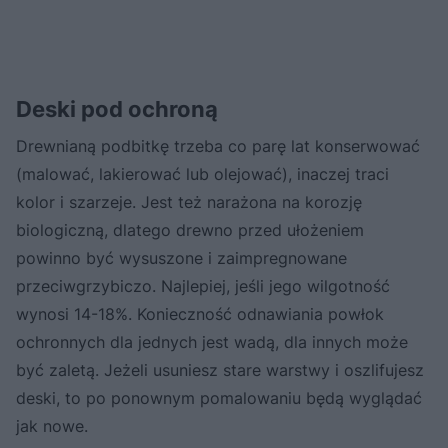
Deski pod ochroną
Drewnianą podbitkę trzeba co parę lat konserwować
(malować, lakierować lub olejować), inaczej traci
kolor i szarzeje. Jest też narażona na korozję
biologiczną, dlatego drewno przed ułożeniem
powinno być wysuszone i zaimpregnowane
przeciwgrzybiczo. Najlepiej, jeśli jego wilgotność
wynosi 14-18%. Konieczność odnawiania powłok
ochronnych dla jednych jest wadą, dla innych może
być zaletą. Jeżeli usuniesz stare warstwy i oszlifujesz
deski, to po ponownym pomalowaniu będą wyglądać
jak nowe.