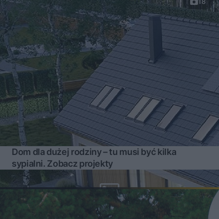
18
Dom dla dużej rodziny – tu musi być kilka
sypialni. Zobacz projekty