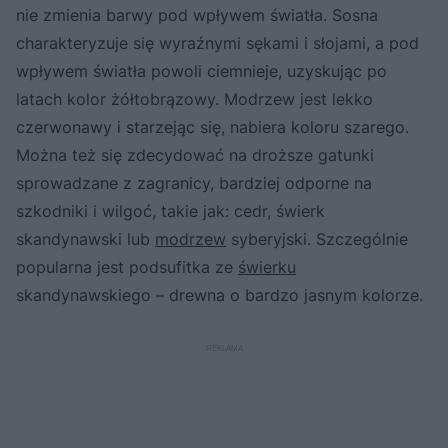
nie zmienia barwy pod wpływem światła. Sosna
charakteryzuje się wyraźnymi sękami i słojami, a pod
wpływem światła powoli ciemnieje, uzyskując po
latach kolor żółtobrązowy. Modrzew jest lekko
czerwonawy i starzejąc się, nabiera koloru szarego.
Można też się zdecydować na droższe gatunki
sprowadzane z zagranicy, bardziej odporne na
szkodniki i wilgoć, takie jak: cedr, świerk
skandynawski lub
modrzew
syberyjski. Szczególnie
popularna jest podsufitka ze
świerku
skandynawskiego – drewna o bardzo jasnym kolorze.