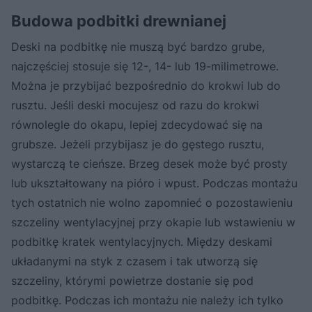
Budowa podbitki drewnianej
Deski na podbitkę nie muszą być bardzo grube,
najczęściej stosuje się 12-, 14- lub 19-milimetrowe.
Można je przybijać bezpośrednio do krokwi lub do
rusztu. Jeśli deski mocujesz od razu do krokwi
równolegle do okapu, lepiej zdecydować się na
grubsze. Jeżeli przybijasz je do gęstego rusztu,
wystarczą te cieńsze. Brzeg desek może być prosty
lub ukształtowany na pióro i wpust. Podczas montażu
tych ostatnich nie wolno zapomnieć o pozostawieniu
szczeliny wentylacyjnej przy okapie lub wstawieniu w
podbitkę kratek wentylacyjnych. Między deskami
układanymi na styk z czasem i tak utworzą się
szczeliny, którymi powietrze dostanie się pod
podbitkę. Podczas ich montażu nie należy ich tylko