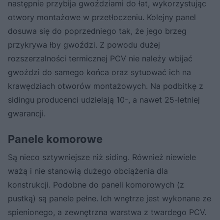
następnie przybija gwoździami do łat, wykorzystując
otwory montażowe w przetłoczeniu. Kolejny panel
dosuwa się do poprzedniego tak, że jego brzeg
przykrywa łby gwoździ. Z powodu dużej
rozszerzalności termicznej PCV nie należy wbijać
gwoździ do samego końca oraz sytuować ich na
krawędziach otworów montażowych. Na podbitkę z
sidingu producenci udzielają 10-, a nawet 25-letniej
gwarancji.
Panele komorowe
Są nieco sztywniejsze niż siding. Również niewiele
ważą i nie stanowią dużego obciążenia dla
konstrukcji. Podobne do paneli komorowych (z
pustką) są panele pełne. Ich wnętrze jest wykonane ze
spienionego, a zewnętrzna warstwa z twardego PCV.