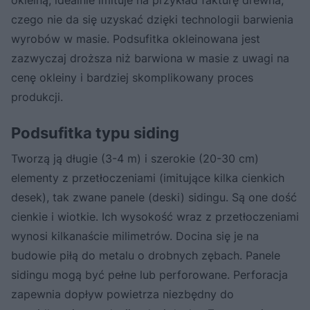
czego nie da się uzyskać dzięki technologii barwienia
wyrobów w masie. Podsufitka okleinowana jest
zazwyczaj droższa niż barwiona w masie z uwagi na
cenę okleiny i bardziej skomplikowany proces
produkcji.
Podsufitka typu siding
Tworzą ją długie (3-4 m) i szerokie (20-30 cm)
elementy z przetłoczeniami (imitujące kilka cienkich
desek), tak zwane panele (deski) sidingu. Są one dość
cienkie i wiotkie. Ich wysokość wraz z przetłoczeniami
wynosi kilkanaście milimetrów. Docina się je na
budowie piłą do metalu o drobnych zębach. Panele
sidingu mogą być pełne lub perforowane. Perforacja
zapewnia dopływ powietrza niezbędny do