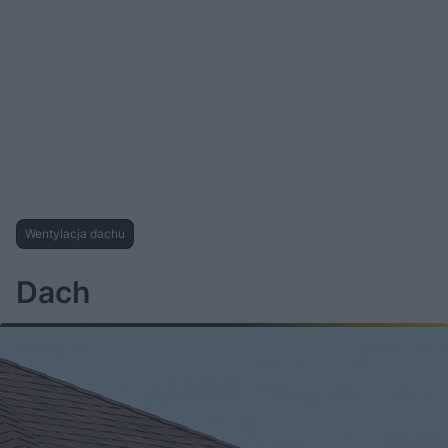
Wentylacja dachu
Dach