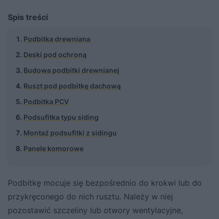
Spis treści
Podbitka drewniana
Deski pod ochroną
Budowa podbitki drewnianej
Ruszt pod podbitkę dachową
Podbitka PCV
Podsufitka typu siding
Montaż podsufitki z sidingu
Panele komorowe
Podbitkę mocuje się bezpośrednio do krokwi lub do
przykręconego do nich rusztu. Należy w niej
pozostawić szczeliny lub otwory wentylacyjne,