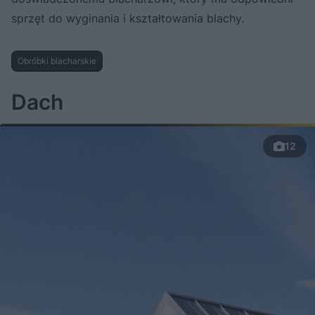
sprzęt do wyginania i kształtowania blachy.
Obróbki blacharskie
Dach
12