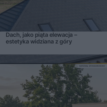
Dach, jako piąta elewacja –
estetyka widziana z góry
MATERIAŁ SPONSOROWANY