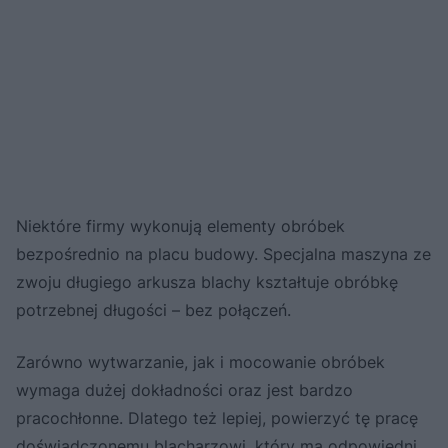
Niektóre firmy wykonują elementy obróbek
bezpośrednio na placu budowy. Specjalna maszyna ze
zwoju długiego arkusza blachy kształtuje obróbkę
potrzebnej długości – bez połączeń.
Zarówno wytwarzanie, jak i mocowanie obróbek
wymaga dużej dokładności oraz jest bardzo
pracochłonne. Dlatego też lepiej, powierzyć tę pracę
doświadczonemu blacharzowi, który ma odpowiedni