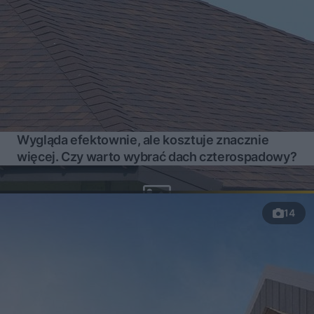
Wygląda efektownie, ale kosztuje znacznie
więcej. Czy warto wybrać dach czterospadowy?
14