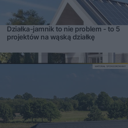
Działka-jamnik to nie problem - to 5
projektów na wąską działkę
MATERIAŁ SPONSOROWANY