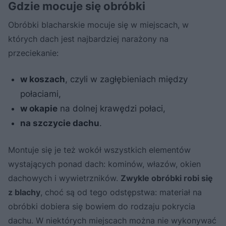
Gdzie mocuje się obróbki
Obróbki blacharskie mocuje się w miejscach, w
których dach jest najbardziej narażony na
przeciekanie:
w koszach
, czyli w zagłębieniach między
połaciami,
w okapie
na dolnej krawędzi połaci,
na szczycie dachu
.
Montuje się je też wokół wszystkich elementów
wystających ponad dach: kominów, włazów, okien
dachowych i wywietrzników.
Zwykle obróbki robi się
z blachy
, choć są od tego odstępstwa: materiał na
obróbki dobiera się bowiem do rodzaju pokrycia
dachu. W niektórych miejscach można nie wykonywać