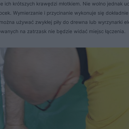
e ich krótszych krawędzi młotkiem. Nie wolno jednak u
locek. Wymierzanie i przycinanie wykonuje się dokładni
 można używać zwykłej piły do drewna lub wyrzynarki el
owanych na zatrzask nie będzie widać miejsc łączenia.