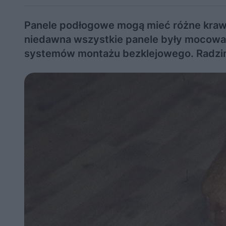
Panele podłogowe mogą mieć różne krawę
niedawna wszystkie panele były mocowan
systemów montażu bezklejowego. Radzim