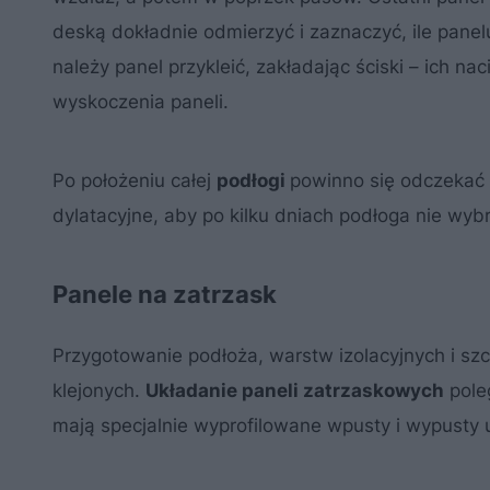
deską dokładnie odmierzyć i zaznaczyć, ile panelu
należy panel przykleić, zakładając ściski – ich n
wyskoczenia paneli.
Po położeniu całej
podłogi
powinno się odczekać o
dylatacyjne, aby po kilku dniach podłoga nie wyb
Panele na zatrzask
Przygotowanie podłoża, warstw izolacyjnych i szc
klejonych.
Układanie paneli zatrzaskowych
poleg
mają specjalnie wyprofilowane wpusty i wypusty 