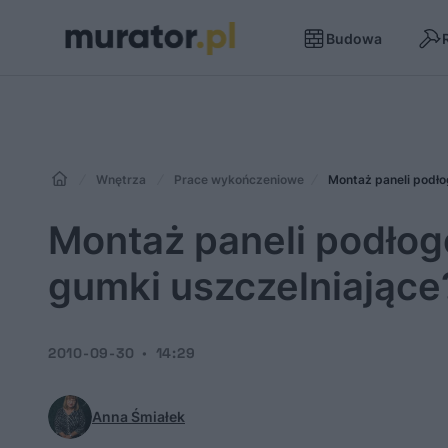
Budowa
Wnętrza
Prace wykończeniowe
Montaż paneli podło
Montaż paneli podłogo
gumki uszczelniające
2010-09-30
14:29
Anna Śmiałek