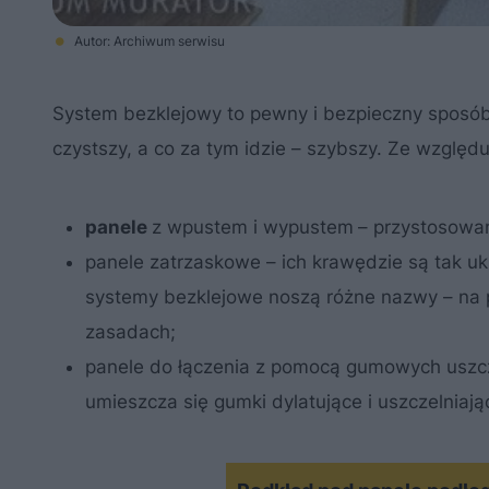
Autor: Archiwum serwisu
System bezklejowy to pewny i bezpieczny sposób 
czystszy, a co za tym idzie – szybszy. Ze wzglę
panele
z wpustem i wypustem
– przystosowan
panele zatrzaskowe – ich krawędzie są tak uk
systemy bezklejowe noszą różne nazwy – na p
zasadach;
panele do łączenia z pomocą gumowych uszcze
umieszcza się gumki dylatujące i uszczelniając