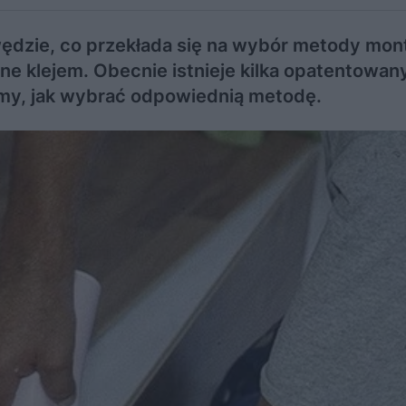
dzie, co przekłada się na wybór metody mon
e klejem. Obecnie istnieje kilka opatentowan
y, jak wybrać odpowiednią metodę.