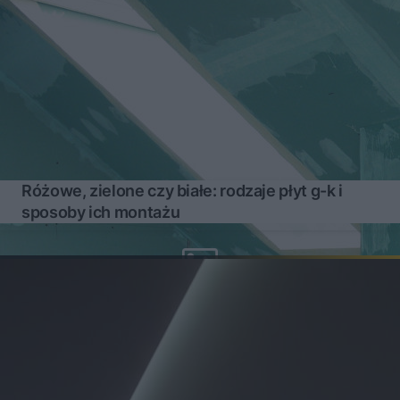
Różowe, zielone czy białe: rodzaje płyt g-k i
sposoby ich montażu