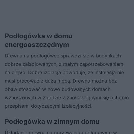
Podłogówka w domu
energooszczędnym
Drewno na podłogówce sprawdzi się w budynkach
dobrze zaizolowanych, z małym zapotrzebowaniem
na ciepło. Dobra izolacja powoduje, że instalacja nie
musi pracować z dużą mocą. Drewno można bez
obaw stosować w nowo budowanych domach
wznoszonych w zgodzie z zaostrzającymi się ostatnio
przepisami dotyczącymi izolacyjności.
Podłogówka w zimnym domu
Układanie drewna na ogrzewaniu podłogowym w