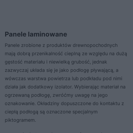
Panele laminowane
Panele zrobione z produktów drewnopochodnych
mają dobrą przenikalność cieplną ze względu na dużą
gęstość materiału i niewielką grubość, jednak
zazwyczaj układa się je jako podłogę pływającą, a
wówczas warstwa powietrza lub podkładu pod nimi
działa jak dodatkowy izolator. Wybierając materiał na
ogrzewaną podłogę, zwróćmy uwagę na jego
oznakowanie. Okładziny dopuszczone do kontaktu z
ciepłą podłogą są oznaczone specjalnym
piktogramem.