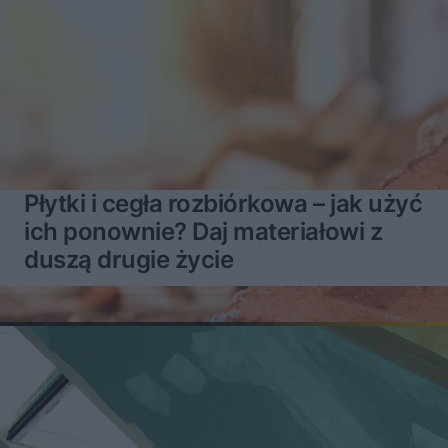
Płytki i cegła rozbiórkowa – jak użyć
ich ponownie? Daj materiałowi z
duszą drugie życie