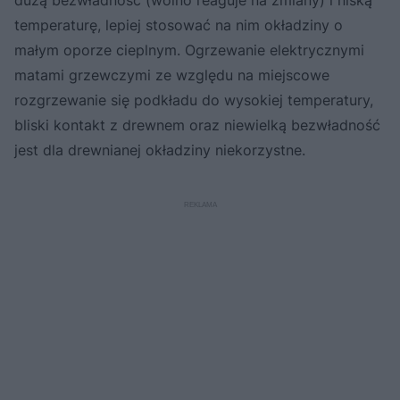
dużą bezwładność (wolno reaguje na zmiany) i niską
temperaturę, lepiej stosować na nim okładziny o
małym oporze cieplnym. Ogrzewanie elektrycznymi
matami grzewczymi ze względu na miejscowe
rozgrzewanie się podkładu do wysokiej temperatury,
bliski kontakt z drewnem oraz niewielką bezwładność
jest dla drewnianej okładziny niekorzystne.