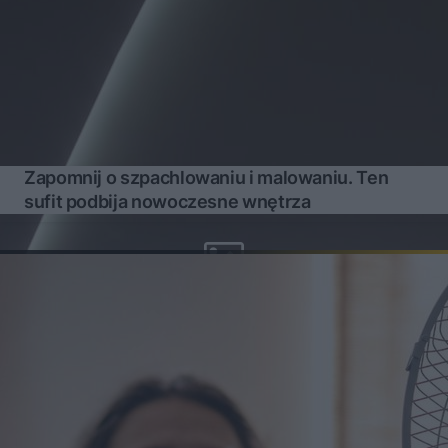
Zapomnij o szpachlowaniu i malowaniu. Ten
sufit podbija nowoczesne wnętrza