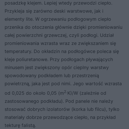
posadzkę klejem. Lepiej wtedy przewodzi ciepło.
Przykleja się zarówno deski warstwowe, jak i
elementy lite. W ogrzewaniu podłogowym ciepło
przenika do otoczenia głównie dzięki promieniowaniu
całej powierzchni grzewczej, czyli podłogi. Udział
promieniowania wzrasta wraz ze zwiększaniem się
temperatury. Do okładzin na podłogówce poleca się
kleje poliuretanowe. Przy podłogach pływających
minusem jest zwiększony opór cieplny warstwy
spowodowany podkładem lub przestrzenią
powietrzną, jaka jest pod nimi. Jego wartość wzrasta
2.
od 0,025 do około 0,05 (m
K)/W (zależnie od
zastosowanego podkładu). Pod panele nie należy
stosować dobrych izolatorów (korka lub filcu), tylko
materiały dobrze przewodzące ciepło, na przykład
tekturę falistą.