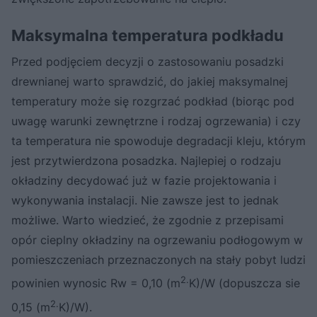
Maksymalna temperatura podkładu
Przed podjęciem decyzji o zastosowaniu posadzki
drewnianej warto sprawdzić, do jakiej maksymalnej
temperatury może się rozgrzać podkład (biorąc pod
uwagę warunki zewnętrzne i rodzaj ogrzewania) i czy
ta temperatura nie spowoduje degradacji kleju, którym
jest przytwierdzona posadzka. Najlepiej o rodzaju
okładziny decydować już w fazie projektowania i
wykonywania instalacji. Nie zawsze jest to jednak
możliwe. Warto wiedzieć, że zgodnie z przepisami
opór cieplny okładziny na ogrzewaniu podłogowym w
pomieszczeniach przeznaczonych na stały pobyt ludzi
2.
powinien wynosic Rw = 0,10 (m
K)/W (dopuszcza sie
2.
0,15 (m
K)/W).