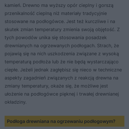
kamień. Drewno ma wyższy opór cieplny i gorszą
przenikalność cieplną niż materiały tradycyjnie
stosowane na podłogówce. Jest też kurczliwe i na
skutek zmian temperatury zmienia swoją objętość. Z
tych powodów unika się stosowania posadzek
drewnianych na ogrzewanych podłogach. Strach, że
pojawią się na nich uszkodzenia związane z wysoką
temperaturą podłoża lub że nie będą wystarczająco
ciepłe. Jeżeli jednak zagłębisz się nieco w techniczne
aspekty zagadnień związanych z reakcją drewna na
zmiany temperatury, okaże się, że możliwe jest
ułożenie na podłogówce pięknej i trwałej drewnianej
okładziny.
Podłoga drewniana na ogrzewaniu podłogowym?