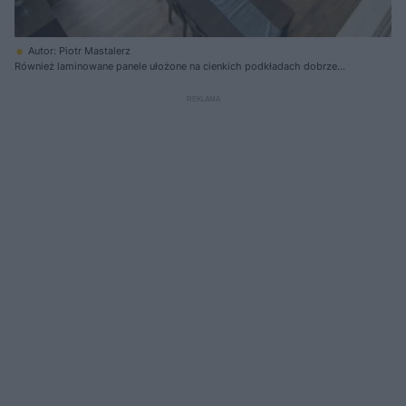
Autor: Piotr Mastalerz
Również laminowane panele ułożone na cienkich podkładach dobrze
przewodzą ciepło