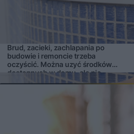
Brud, zacieki, zachlapania po
budowie i remoncie trzeba
oczyścić. Można uzyć środków
dostępnych w domu, ale nie
zawsze