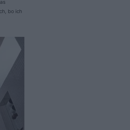
nas
ch, bo ich