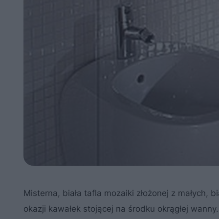
Misterna, biała tafla mozaiki złożonej z małych, 
okazji kawałek stojącej na środku okrągłej wanny