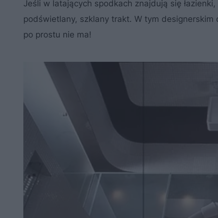
Jeśli w latających spodkach znajdują się łazienk
podświetlany, szklany trakt. W tym designerskim c
po prostu nie ma!