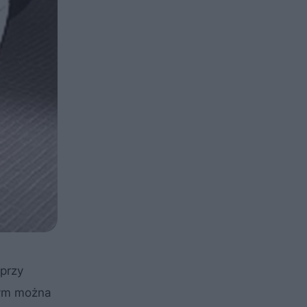
 przy
órym można