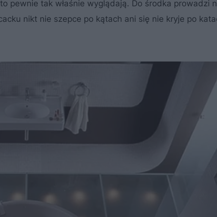
i, to pewnie tak właśnie wyglądają. Do środka prowadzi 
acku nikt nie szepce po kątach ani się nie kryje po kata