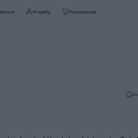
Remont
Projekty
Prenumerata
Do