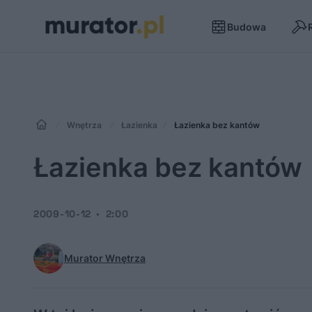
Budowa
Wnętrza
Łazienka
Łazienka bez kantów
Łazienka bez kantów
2009-10-12
2:00
Murator Wnętrza