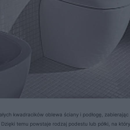
białych kwadracików oblewa ściany i podłogę, zabierając
. Dzięki temu powstaje rodzaj podestu lub półki, na kt