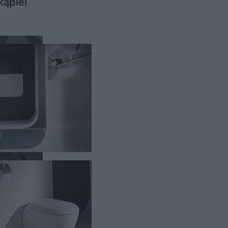
kąpiel