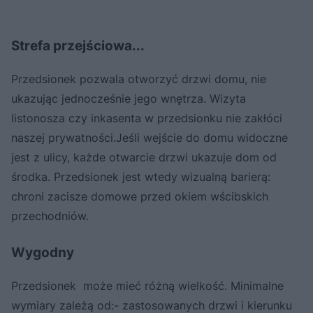
Strefa przejściowa...
Przedsionek pozwala otworzyć drzwi domu, nie
ukazując jednocześnie jego wnętrza. Wizyta
listonosza czy inkasenta w przedsionku nie zakłóci
naszej prywatności.Jeśli wejście do domu widoczne
jest z ulicy, każde otwarcie drzwi ukazuje dom od
środka. Przedsionek jest wtedy wizualną barierą:
chroni zacisze domowe przed okiem wścibskich
przechodniów.
Wygodny
Przedsionek może mieć różną wielkość. Minimalne
wymiary zależą od:- zastosowanych drzwi i kierunku