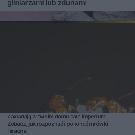
gliniarzami lub zdunami
Zakładają w twoim domu całe imperium.
Zobacz, jak rozpoznać i pokonać mrówki
faraona