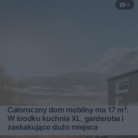
13
Całoroczny dom mobilny ma 17 m².
W środku kuchnia XL, garderoba i
zaskakująco dużo miejsca