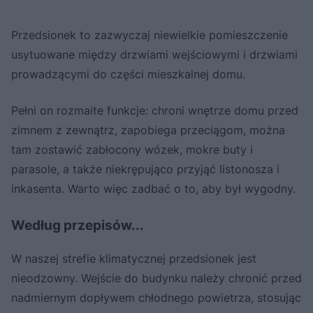
Przedsionek to zazwyczaj niewielkie pomieszczenie
usytuowane między drzwiami wejściowymi i drzwiami
prowadzącymi do części mieszkalnej domu.
Pełni on rozmaite funkcje: chroni wnętrze domu przed
zimnem z zewnątrz, zapobiega przeciągom, można
tam zostawić zabłocony wózek, mokre buty i
parasole, a także niekrępująco przyjąć listonosza i
inkasenta. Warto więc zadbać o to, aby był wygodny.
Według przepisów...
W naszej strefie klimatycznej przedsionek jest
nieodzowny. Wejście do budynku należy chronić przed
nadmiernym dopływem chłodnego powietrza, stosując