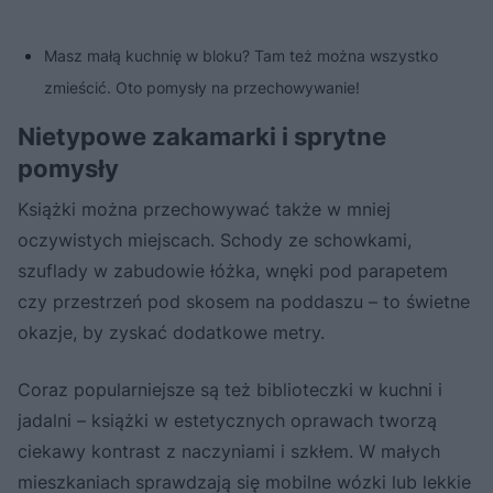
Masz małą kuchnię w bloku? Tam też można wszystko
zmieścić. Oto pomysły na przechowywanie!
Nietypowe zakamarki i sprytne
pomysły
Książki można przechowywać także w mniej
oczywistych miejscach. Schody ze schowkami,
szuflady w zabudowie łóżka, wnęki pod parapetem
czy przestrzeń pod skosem na poddaszu – to świetne
okazje, by zyskać dodatkowe metry.
Coraz popularniejsze są też biblioteczki w kuchni i
jadalni – książki w estetycznych oprawach tworzą
ciekawy kontrast z naczyniami i szkłem. W małych
mieszkaniach sprawdzają się mobilne wózki lub lekkie