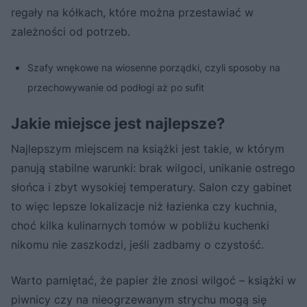
regały na kółkach, które można przestawiać w
zależności od potrzeb.
Szafy wnękowe na wiosenne porządki, czyli sposoby na
przechowywanie od podłogi aż po sufit
Jakie miejsce jest najlepsze?
Najlepszym miejscem na książki jest takie, w którym
panują stabilne warunki: brak wilgoci, unikanie ostrego
słońca i zbyt wysokiej temperatury. Salon czy gabinet
to więc lepsze lokalizacje niż łazienka czy kuchnia,
choć kilka kulinarnych tomów w pobliżu kuchenki
nikomu nie zaszkodzi, jeśli zadbamy o czystość.
Warto pamiętać, że papier źle znosi wilgoć – książki w
piwnicy czy na nieogrzewanym strychu mogą się