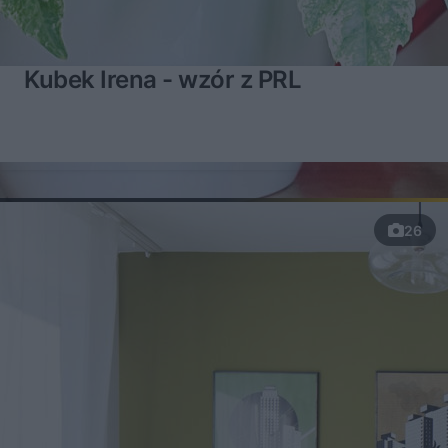
Kubek Irena - wzór z PRL
26