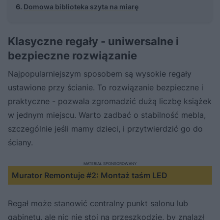
Domowa biblioteka szyta na miarę
Klasyczne regały - uniwersalne i
bezpieczne rozwiązanie
Najpopularniejszym sposobem są wysokie regały
ustawione przy ścianie. To rozwiązanie bezpieczne i
praktyczne - pozwala zgromadzić dużą liczbę książek
w jednym miejscu. Warto zadbać o stabilność mebla,
szczególnie jeśli mamy dzieci, i przytwierdzić go do
ściany.
MATERIAŁ SPONSOROWANY
Murator Remontuje #2: Montaż taśm LED
Regał może stanowić centralny punkt salonu lub
gabinetu, ale nic nie stoi na przeszkodzie, by znalazł