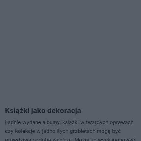
Książki jako dekoracja
Ładnie wydane albumy, książki w twardych oprawach
czy kolekcje w jednolitych grzbietach mogą być
prawdziwą ozdobą wnętrza. Można je wyeksponować