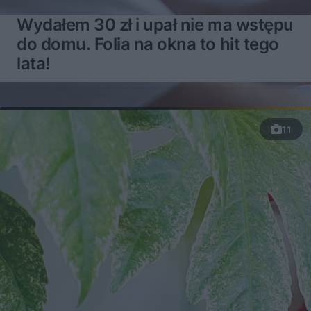
Wydałem 30 zł i upał nie ma wstępu
do domu. Folia na okna to hit tego
lata!
11