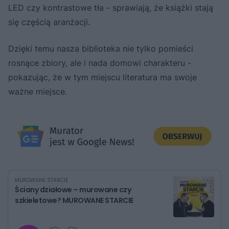
LED czy kontrastowe tła - sprawiają, że książki stają
się częścią aranżacji.
Dzięki temu nasza biblioteka nie tylko pomieści
rosnące zbiory, ale i nada domowi charakteru -
pokazując, że w tym miejscu literatura ma swoje
ważne miejsce.
MUROWANE STARCIE
Ściany działowe – murowane czy
szkieletowe? MUROWANE STARCIE
G