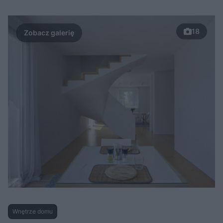
18
Wnętrze domu