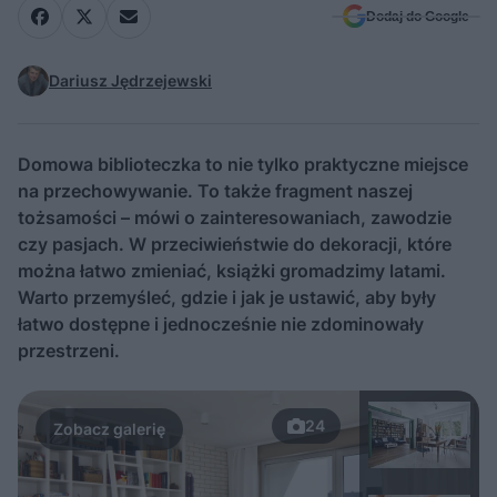
Dodaj do Google
Dariusz Jędrzejewski
Domowa biblioteczka to nie tylko praktyczne miejsce
na przechowywanie. To także fragment naszej
tożsamości – mówi o zainteresowaniach, zawodzie
czy pasjach. W przeciwieństwie do dekoracji, które
można łatwo zmieniać, książki gromadzimy latami.
Warto przemyśleć, gdzie i jak je ustawić, aby były
łatwo dostępne i jednocześnie nie zdominowały
przestrzeni.
24