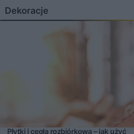
Dekoracje
Płytki i cegła rozbiórkowa – jak użyć