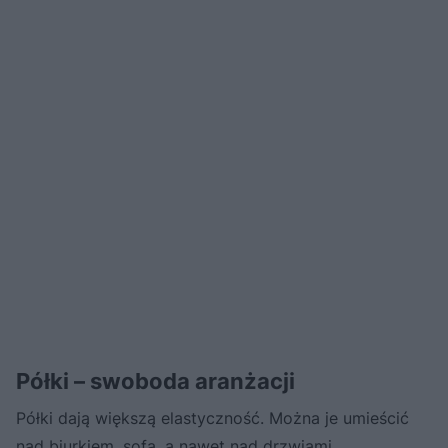
Półki – swoboda aranżacji
Półki dają większą elastyczność. Można je umieścić
nad biurkiem, sofą, a nawet nad drzwiami,