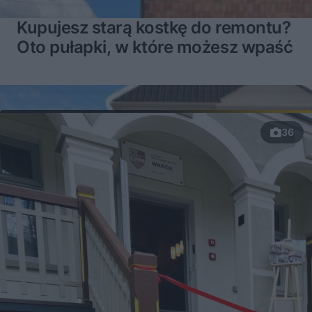
Kupujesz starą kostkę do remontu?
Oto pułapki, w które możesz wpaść
36