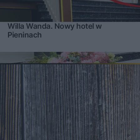
Willa Wanda. Nowy hotel w
Pieninach