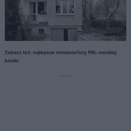
Zobacz też: najlepsze metamorfozy PRL-owskiej
kostki