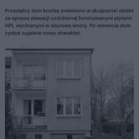
Przeciętny dom kostkę zmieniono w dizajnerski obiekt
za sprawą elewacji ozdobionej fornirowanymi płytami
HPL wycinanymi w ażurowe wzory. Po remoncie dom
zyskał zupełnie nowy charakter.