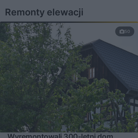
Remonty elewacji
50
Wyremontowali 300-letni dom