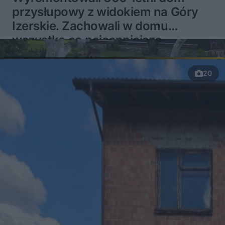
przysłupowy z widokiem na Góry
Izerskie. Zachowali w domu
wszystko co najcenniejsze
20