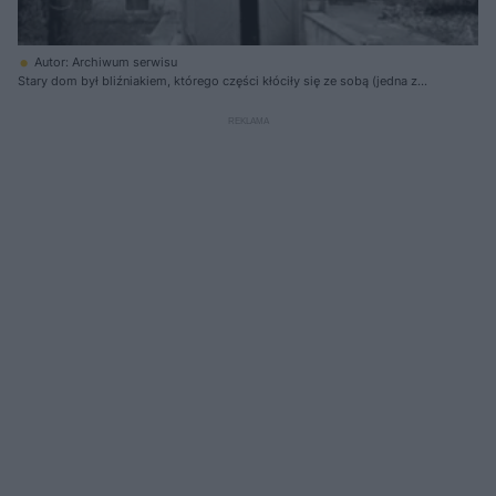
Autor: Archiwum serwisu
Stary dom był bliźniakiem, którego części kłóciły się ze sobą (jedna z
nich została przebudowana wcześniej).