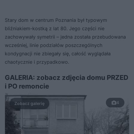
Stary dom w centrum Poznania był typowym
bliźniakiem-kostką z lat 80. Jego części nie
zachowywały symetrii – jedna została przebudowana
wcześniej, linie podziałów poszczególnych
kondygnacji nie zbiegały się, całość wyglądała
chaotycznie i przypadkowo.
GALERIA: zobacz zdjęcia domu PRZED
i PO remoncie
4