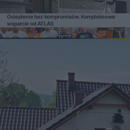
Ocieplenie bez kompromisów. Kompleksowe
wsparcie od ATLAS