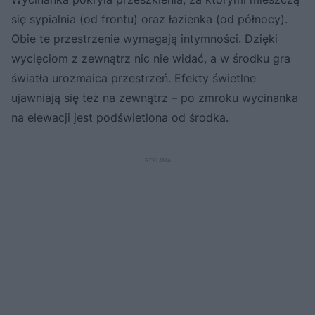
się sypialnia (od frontu) oraz łazienka (od północy).
Obie te przestrzenie wymagają intymności. Dzięki
wycięciom z zewnątrz nic nie widać, a w środku gra
światła urozmaica przestrzeń. Efekty świetlne
ujawniają się też na zewnątrz – po zmroku wycinanka
na elewacji jest podświetlona od środka.