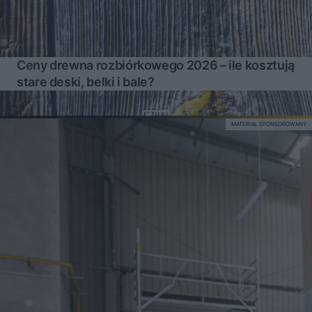
Ceny drewna rozbiórkowego 2026 – ile kosztują
stare deski, belki i bale?
MATERIAŁ SPONSOROWANY