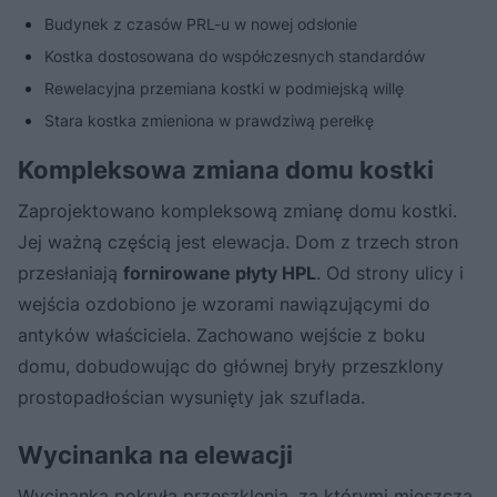
Budynek z czasów PRL-u w nowej odsłonie
Kostka dostosowana do współczesnych standardów
Rewelacyjna przemiana kostki w podmiejską willę
Stara kostka zmieniona w prawdziwą perełkę
Kompleksowa zmiana domu kostki
Zaprojektowano kompleksową zmianę domu kostki.
Jej ważną częścią jest elewacja. Dom z trzech stron
przesłaniają
fornirowane płyty HPL
. Od strony ulicy i
wejścia ozdobiono je wzorami nawiązującymi do
antyków właściciela. Zachowano wejście z boku
domu, dobudowując do głównej bryły przeszklony
prostopadłościan wysunięty jak szuflada.
Wycinanka na elewacji
Wycinanka pokryła przeszklenia, za którymi mieszczą