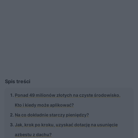
Spis treści
Ponad 49 milionów złotych na czyste środowisko.
Kto i kiedy może aplikować?
Na co dokładnie starczy pieniędzy?
Jak, krok po kroku, uzyskać dotację na usunięcie
azbestu z dachu?