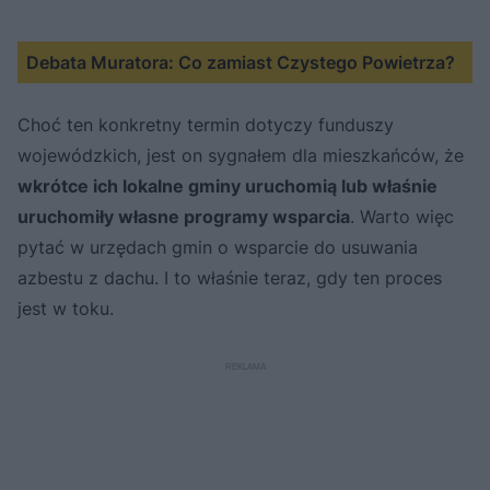
Debata Muratora: Co zamiast Czystego Powietrza?
Choć ten konkretny termin dotyczy funduszy
wojewódzkich, jest on sygnałem dla mieszkańców, że
wkrótce ich lokalne gminy uruchomią lub właśnie
uruchomiły własne programy wsparcia
. Warto więc
pytać w urzędach gmin o wsparcie do usuwania
azbestu z dachu. I to właśnie teraz, gdy ten proces
jest w toku.