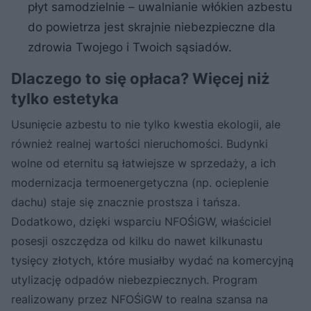
płyt samodzielnie – uwalnianie włókien azbestu
do powietrza jest skrajnie niebezpieczne dla
zdrowia Twojego i Twoich sąsiadów.
Dlaczego to się opłaca? Więcej niż
tylko estetyka
Usunięcie azbestu to nie tylko kwestia ekologii, ale
również realnej wartości nieruchomości. Budynki
wolne od eternitu są łatwiejsze w sprzedaży, a ich
modernizacja termoenergetyczna (np. ocieplenie
dachu) staje się znacznie prostsza i tańsza.
Dodatkowo, dzięki wsparciu NFOŚiGW, właściciel
posesji oszczędza od kilku do nawet kilkunastu
tysięcy złotych, które musiałby wydać na komercyjną
utylizację odpadów niebezpiecznych. Program
realizowany przez NFOŚiGW to realna szansa na