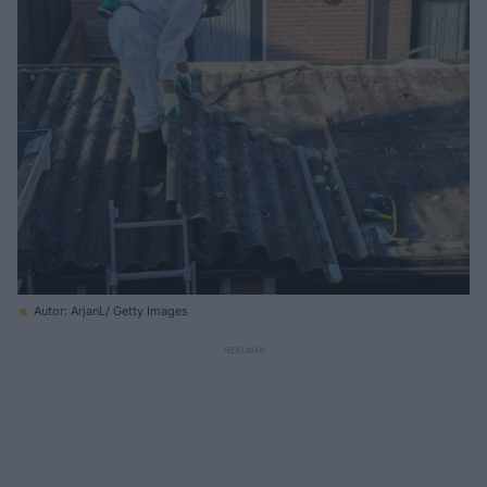
Autor: ArjanL/ Getty Images