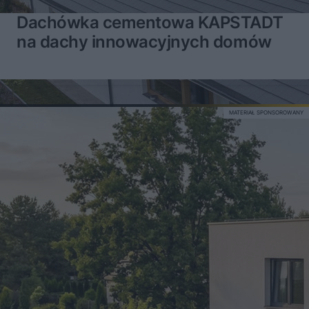
Dachówka cementowa KAPSTADT
na dachy innowacyjnych domów
MATERIAŁ SPONSOROWANY