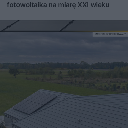
fotowoltaika na miarę XXI wieku
MATERIAŁ SPONSOROWANY