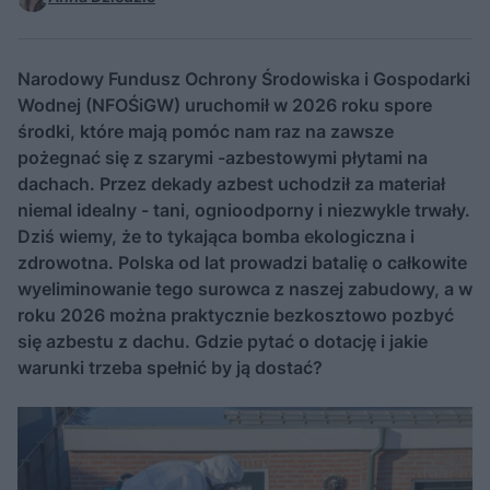
Narodowy Fundusz Ochrony Środowiska i Gospodarki
Wodnej (NFOŚiGW) uruchomił w 2026 roku spore
środki, które mają pomóc nam raz na zawsze
pożegnać się z szarymi -azbestowymi płytami na
dachach. Przez dekady azbest uchodził za materiał
niemal idealny - tani, ognioodporny i niezwykle trwały.
Dziś wiemy, że to tykająca bomba ekologiczna i
zdrowotna. Polska od lat prowadzi batalię o całkowite
wyeliminowanie tego surowca z naszej zabudowy, a w
roku 2026 można praktycznie bezkosztowo pozbyć
się azbestu z dachu. Gdzie pytać o dotację i jakie
warunki trzeba spełnić by ją dostać?