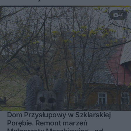
40
Dom Przysłupowy w Szklarskiej
Porębie. Remont marzeń