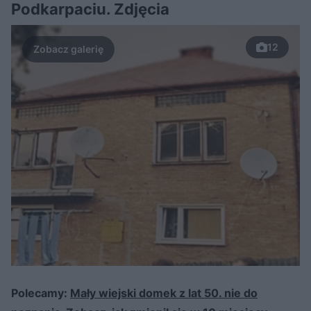
Podkarpaciu. Zdjęcia
12
Polecamy:
Mały wiejski domek z lat 50. nie do