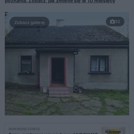
poznania. Zobacz, jak zmienił się w 10 miesięcy
32
MUROWANE STARCIE