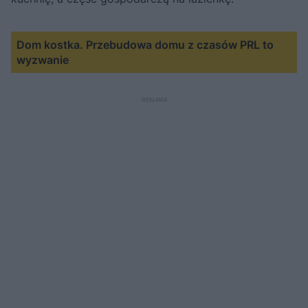
Dom kostka. Przebudowa domu z czasów PRL to
wyzwanie