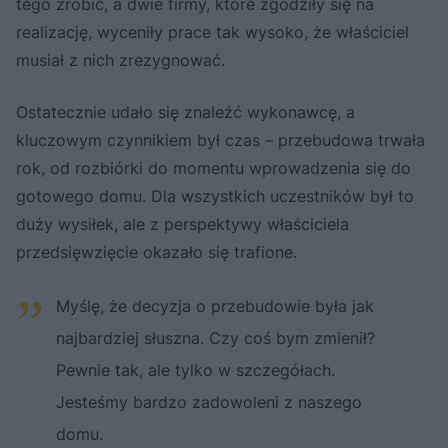
tego zrobić, a dwie firmy, które zgodziły się na
realizację, wyceniły prace tak wysoko, że właściciel
musiał z nich zrezygnować.
Ostatecznie udało się znaleźć wykonawcę, a
kluczowym czynnikiem był czas – przebudowa trwała
rok, od rozbiórki do momentu wprowadzenia się do
gotowego domu. Dla wszystkich uczestników był to
duży wysiłek, ale z perspektywy właściciela
przedsięwzięcie okazało się trafione.
Myślę, że decyzja o przebudowie była jak
najbardziej słuszna. Czy coś bym zmienił?
Pewnie tak, ale tylko w szczegółach.
Jesteśmy bardzo zadowoleni z naszego
domu.