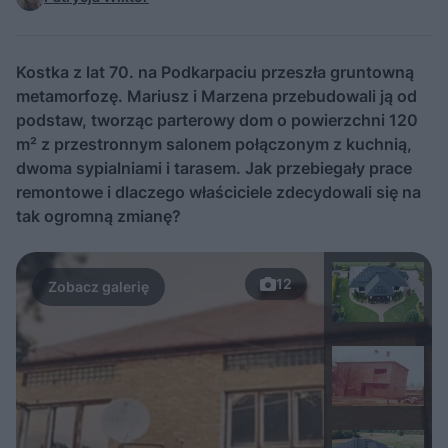
Kostka z lat 70. na Podkarpaciu przeszła gruntowną
metamorfozę. Mariusz i Marzena przebudowali ją od
podstaw, tworząc parterowy dom o powierzchni 120
m² z przestronnym salonem połączonym z kuchnią,
dwoma sypialniami i tarasem. Jak przebiegały prace
remontowe i dlaczego właściciele zdecydowali się na
tak ogromną zmianę?
12