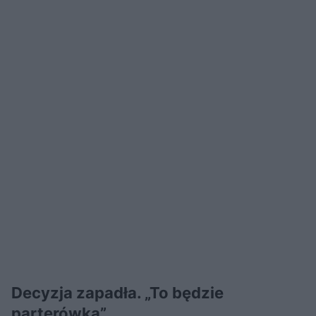
Decyzja zapadła. „To będzie
parterówka”