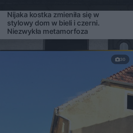
Nijaka kostka zmieniła się w
stylowy dom w bieli i czerni.
Niezwykła metamorfoza
30