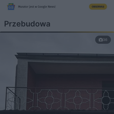
Przebudowa
36