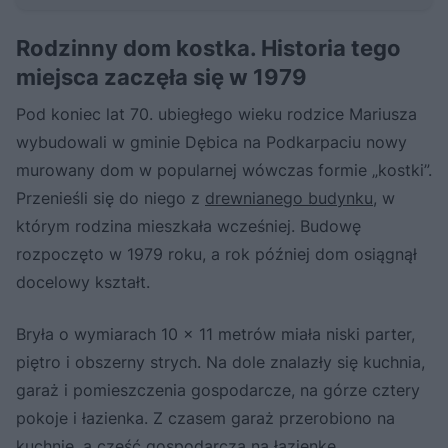
Rodzinny dom kostka. Historia tego
miejsca zaczęła się w 1979
Pod koniec lat 70. ubiegłego wieku rodzice Mariusza
wybudowali w gminie Dębica na Podkarpaciu nowy
murowany dom w popularnej wówczas formie „kostki”.
Przenieśli się do niego z
drewnianego budynku
, w
którym rodzina mieszkała wcześniej. Budowę
rozpoczęto w 1979 roku, a rok później dom osiągnął
docelowy kształt.
Bryła o wymiarach 10 × 11 metrów miała niski parter,
piętro i obszerny strych. Na dole znalazły się kuchnia,
garaż i pomieszczenia gospodarcze, na górze cztery
pokoje i łazienka. Z czasem garaż przerobiono na
kuchnię, a część gospodarczą na łazienkę.