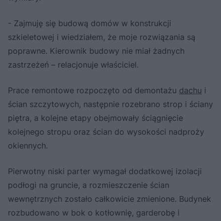
- Zajmuję się budową domów w konstrukcji
szkieletowej i wiedziałem, że moje rozwiązania są
poprawne. Kierownik budowy nie miał żadnych
zastrzeżeń – relacjonuje właściciel.
Prace remontowe rozpoczęto od demontażu
dachu
i
ścian szczytowych, następnie rozebrano strop i ściany
piętra, a kolejne etapy obejmowały ściągnięcie
kolejnego stropu oraz ścian do wysokości nadproży
okiennych.
Pierwotny niski parter wymagał dodatkowej izolacji
podłogi na gruncie, a rozmieszczenie ścian
wewnętrznych zostało całkowicie zmienione. Budynek
rozbudowano w bok o kotłownię, garderobę i