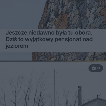
Jeszcze niedawno była tu obora.
Dziś to wyjątkowy pensjonat nad
jeziorem
38