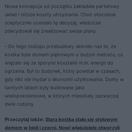
Nowa koncepcja od początku zakładała parterowy
układ i niższe koszty utrzymania. Choć otoczenie
sceptycznie oceniało tę decyzję, właściciel
zdecydował się zrealizować swoje plany.
- Do tego rodzaju przebudowy skłoniło nas to, że
kostka była domem piętrowym o dużym metrażu, co
wiązało się ze sporymi kosztami m.in. energii do
ogrzania. Był to budynek, który powstał w czasach,
gdy nikt nie myślał o ekonomii użytkowania. Domy w
tamtych latach były budowane jako
wielopokoleniowe, w których mieszkały zazwyczaj
dwie rodziny.
Przeczytaj także:
Stara kostka stała się stylowym
domem w bieli i czerni. Nowi właściciele otworzyli