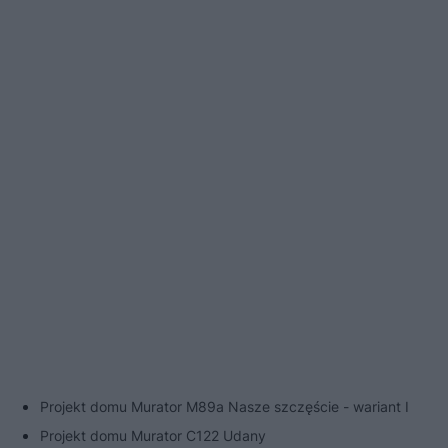
Projekt domu Murator M89a Nasze szczęście - wariant I
Projekt domu Murator C122 Udany