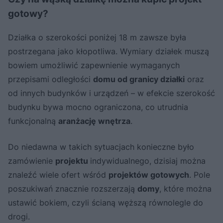
gotowy?
Działka o szerokości poniżej 18 m zawsze była
postrzegana jako kłopotliwa. Wymiary działek muszą
bowiem umożliwić zapewnienie wymaganych
przepisami odległości
domu od granicy działki
oraz
od innych budynków i urządzeń – w efekcie szerokość
budynku bywa mocno ograniczona, co utrudnia
funkcjonalną
aranżację wnętrza
.
Do niedawna w takich sytuacjach konieczne było
zamówienie
projektu
indywidualnego, dzisiaj można
znaleźć wiele ofert wśród
projektów gotowych
. Pole
poszukiwań znacznie rozszerzają
domy
, które można
ustawić bokiem, czyli ścianą węższą równolegle do
drogi.