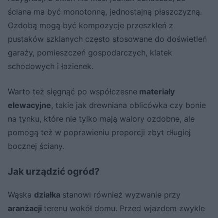
ściana ma być monotonną, jednostajną płaszczyzną.
Ozdobą mogą być kompozycje przeszkleń z
pustaków szklanych często stosowane do doświetleń
garaży, pomieszczeń gospodarczych, klatek
schodowych i łazienek.
Warto też sięgnąć po współczesne
materiały
elewacyjne
, takie jak drewniana oblicówka czy bonie
na tynku, które nie tylko mają walory ozdobne, ale
pomogą też w poprawieniu proporcji zbyt długiej
bocznej ściany.
Jak urządzić ogród?
Wąska
działka
stanowi również wyzwanie przy
aranżacji
terenu wokół domu. Przed wjazdem zwykle