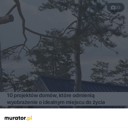
35
10 projektów domów, które odmienią
wyobrażenie o idealnym miejscu do życia
Więcej