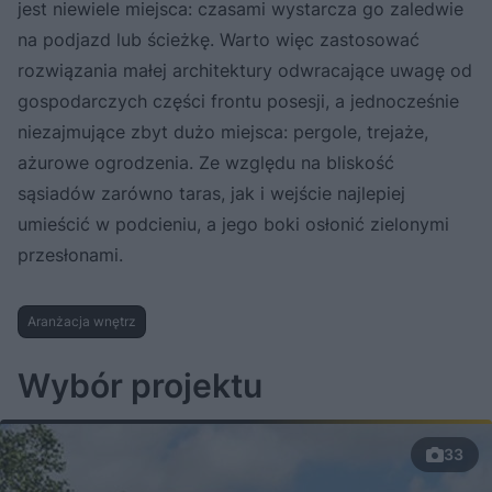
jest niewiele miejsca: czasami wystarcza go zaledwie
na podjazd lub ścieżkę. Warto więc zastosować
rozwiązania małej architektury odwracające uwagę od
gospodarczych części frontu posesji, a jednocześnie
niezajmujące zbyt dużo miejsca: pergole, trejaże,
ażurowe ogrodzenia. Ze względu na bliskość
sąsiadów zarówno taras, jak i wejście najlepiej
umieścić w podcieniu, a jego boki osłonić zielonymi
przesłonami.
Aranżacja wnętrz
Wybór projektu
33