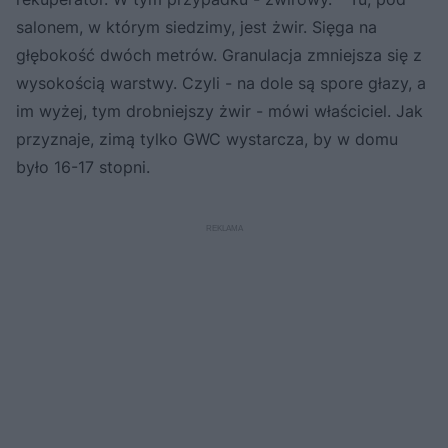
salonem, w którym siedzimy, jest żwir. Sięga na
głębokość dwóch metrów. Granulacja zmniejsza się z
wysokością warstwy. Czyli - na dole są spore głazy, a
im wyżej, tym drobniejszy żwir - mówi właściciel. Jak
przyznaje, zimą tylko GWC wystarcza, by w domu
było 16-17 stopni.