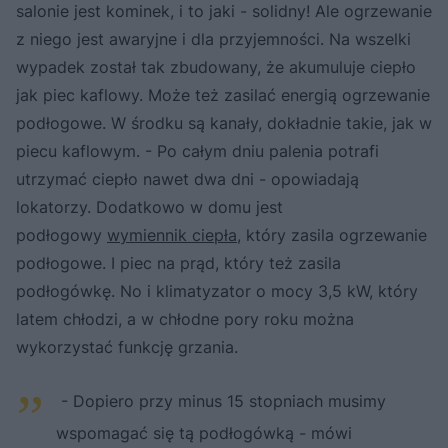
salonie jest kominek, i to jaki - solidny! Ale ogrzewanie
z niego jest awaryjne i dla przyjemności. Na wszelki
wypadek został tak zbudowany, że akumuluje ciepło
jak piec kaflowy. Może też zasilać energią ogrzewanie
podłogowe. W środku są kanały, dokładnie takie, jak w
piecu kaflowym. - Po całym dniu palenia potrafi
utrzymać ciepło nawet dwa dni - opowiadają
lokatorzy. Dodatkowo w domu jest
podłogowy
wymiennik ciepła
, który zasila ogrzewanie
podłogowe. I piec na prąd, który też zasila
podłogówkę. No i klimatyzator o mocy 3,5 kW, który
latem chłodzi, a w chłodne pory roku można
wykorzystać funkcję grzania.
- Dopiero przy minus 15 stopniach musimy
wspomagać się tą podłogówką - mówi