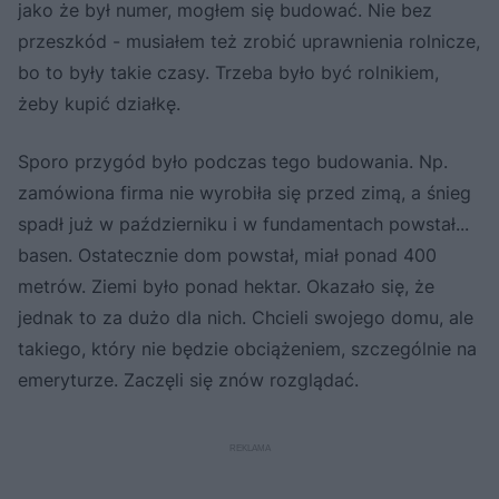
jako że był numer, mogłem się budować. Nie bez
przeszkód - musiałem też zrobić uprawnienia rolnicze,
bo to były takie czasy. Trzeba było być rolnikiem,
żeby kupić działkę.
Sporo przygód było podczas tego budowania. Np.
zamówiona firma nie wyrobiła się przed zimą, a śnieg
spadł już w październiku i w fundamentach powstał...
basen. Ostatecznie dom powstał, miał ponad 400
metrów. Ziemi było ponad hektar. Okazało się, że
jednak to za dużo dla nich. Chcieli swojego domu, ale
takiego, który nie będzie obciążeniem, szczególnie na
emeryturze. Zaczęli się znów rozglądać.