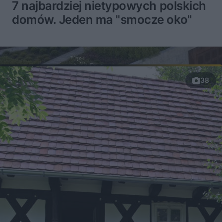
7 najbardziej nietypowych polskich
domów. Jeden ma "smocze oko"
38