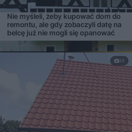
Nie myśleli, żeby kupować dom do
remontu, ale gdy zobaczyli datę na
belcę już nie mogli się opanować
23