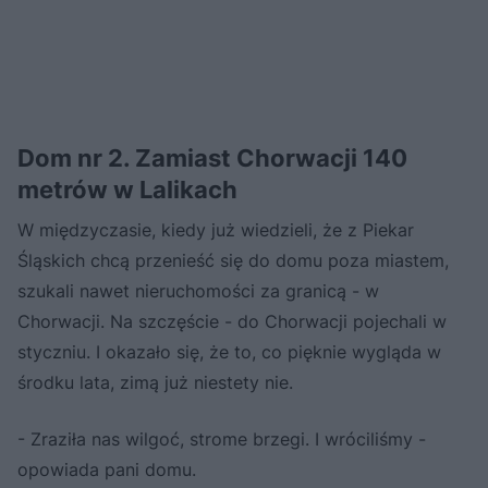
Dom nr 2. Zamiast Chorwacji 140
metrów w Lalikach
W międzyczasie, kiedy już wiedzieli, że z Piekar
Śląskich chcą przenieść się do domu poza miastem,
szukali nawet nieruchomości za granicą - w
Chorwacji. Na szczęście - do Chorwacji pojechali w
styczniu. I okazało się, że to, co pięknie wygląda w
środku lata, zimą już niestety nie.
- Zraziła nas wilgoć, strome brzegi. I wróciliśmy -
opowiada pani domu.