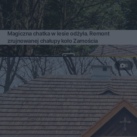
Magiczna chatka w lesie odżyła. Remont
zrujnowanej chałupy koło Zamościa
6