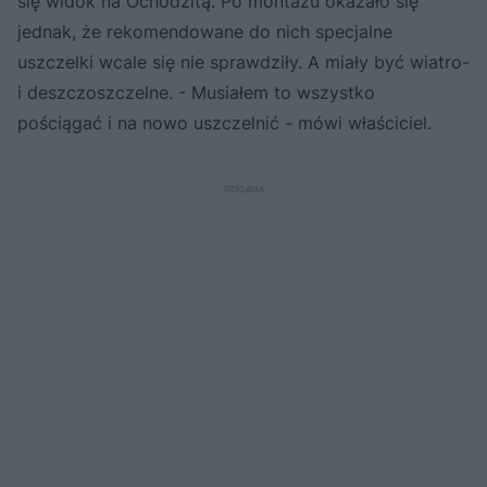
się widok na Ochodzitą. Po montażu okazało się
jednak, że rekomendowane do nich specjalne
uszczelki wcale się nie sprawdziły. A miały być wiatro-
i deszczoszczelne. - Musiałem to wszystko
pościągać i na nowo uszczelnić - mówi właściciel.