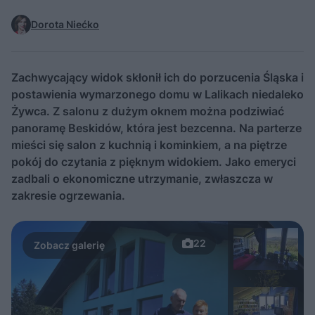
Dorota Niećko
Zachwycający widok skłonił ich do porzucenia Śląska i
postawienia wymarzonego domu w Lalikach niedaleko
Żywca. Z salonu z dużym oknem można podziwiać
panoramę Beskidów, która jest bezcenna. Na parterze
mieści się salon z kuchnią i kominkiem, a na piętrze
pokój do czytania z pięknym widokiem. Jako emeryci
zadbali o ekonomiczne utrzymanie, zwłaszcza w
zakresie ogrzewania.
22