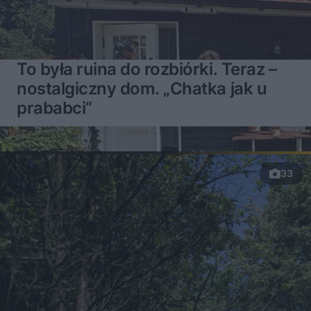
To była ruina do rozbiórki. Teraz –
nostalgiczny dom. „Chatka jak u
prababci“
33