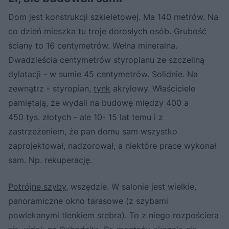
Dom jest konstrukcji szkieletowej. Ma 140 metrów. Na
co dzień mieszka tu troje dorosłych osób. Grubość
ściany to 16 centymetrów. Wełna mineralna.
Dwadzieścia centymetrów styropianu ze szczeliną
dylatacji - w sumie 45 centymetrów. Solidnie. Na
zewnątrz - styropian,
tynk
akrylowy. Właściciele
pamiętają, że wydali na budowę między 400 a
450 tys. złotych - ale 10- 15 lat temu i z
zastrzeżeniem, że pan domu sam wszystko
zaprojektował, nadzorował, a niektóre prace wykonał
sam. Np. rekuperację.
Potrójne szyby
, wszędzie. W salonie jest wielkie,
panoramiczne okno tarasowe (z szybami
powlekanymi tlenkiem srebra). To z niego rozpościera