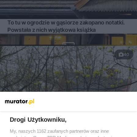
To tu w ogrodzie w gąsiorze zakopano notatki.
Powstała z nich wyjątkowa książka
40
Drogi Użytkowniku,
My, naszych 1162 zaufanych partnerów oraz inne