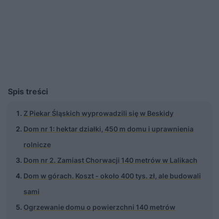
Spis treści
Z Piekar Śląskich wyprowadzili się w Beskidy
Dom nr 1: hektar działki, 450 m domu i uprawnienia
rolnicze
Dom nr 2. Zamiast Chorwacji 140 metrów w Lalikach
Dom w górach. Koszt - około 400 tys. zł, ale budowali
sami
Ogrzewanie domu o powierzchni 140 metrów