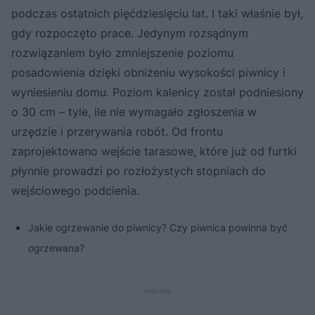
podczas ostatnich pięćdziesięciu lat. I taki właśnie był,
gdy rozpoczęto prace. Jedynym rozsądnym
rozwiązaniem było zmniejszenie poziomu
posadowienia dzięki obniżeniu wysokości piwnicy i
wyniesieniu domu. Poziom kalenicy został podniesiony
o 30 cm – tyle, ile nie wymagało zgłoszenia w
urzędzie i przerywania robót. Od frontu
zaprojektowano wejście tarasowe, które już od furtki
płynnie prowadzi po rozłożystych stopniach do
wejściowego podcienia.
Jakie ogrzewanie do piwnicy? Czy piwnica powinna być
ogrzewana?