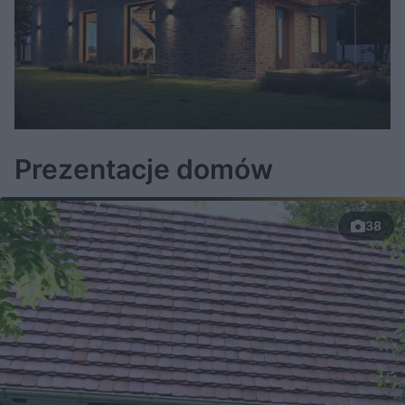
Prezentacje domów
38