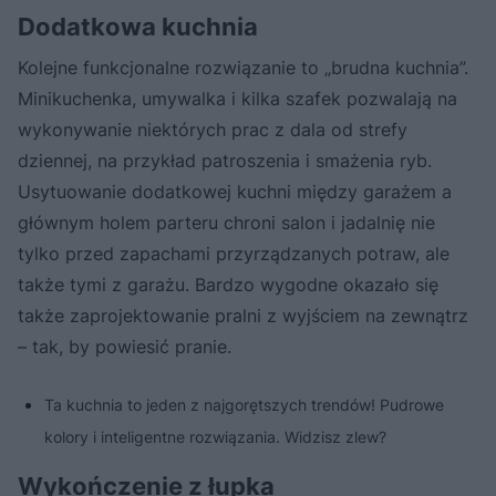
Dodatkowa kuchnia
Kolejne funkcjonalne rozwiązanie to „brudna kuchnia”.
Minikuchenka, umywalka i kilka szafek pozwalają na
wykonywanie niektórych prac z dala od strefy
dziennej, na przykład patroszenia i smażenia ryb.
Usytuowanie dodatkowej kuchni między garażem a
głównym holem parteru chroni salon i jadalnię nie
tylko przed zapachami przyrządzanych potraw, ale
także tymi z garażu. Bardzo wygodne okazało się
także zaprojektowanie pralni z wyjściem na zewnątrz
– tak, by powiesić pranie.
Ta kuchnia to jeden z najgorętszych trendów! Pudrowe
kolory i inteligentne rozwiązania. Widzisz zlew?
Wykończenie z łupka