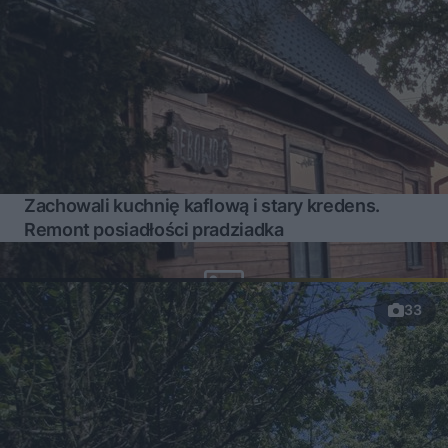
Zachowali kuchnię kaflową i stary kredens.
Remont posiadłości pradziadka
33