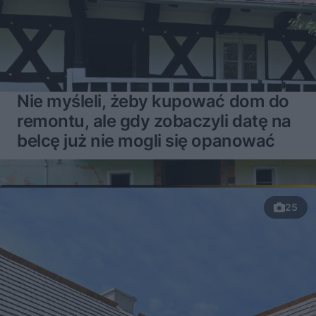
Nie myśleli, żeby kupować dom do
remontu, ale gdy zobaczyli datę na
belcę już nie mogli się opanować
25