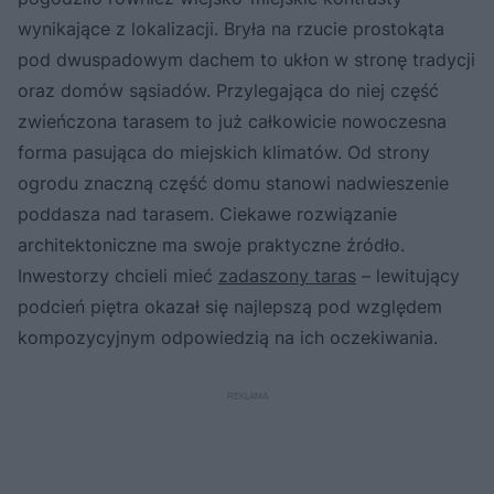
wynikające z lokalizacji. Bryła na rzucie prostokąta
pod dwuspadowym dachem to ukłon w stronę tradycji
oraz domów sąsiadów. Przylegająca do niej część
zwieńczona tarasem to już całkowicie nowoczesna
forma pasująca do miejskich klimatów. Od strony
ogrodu znaczną część domu stanowi nadwieszenie
poddasza nad tarasem. Ciekawe rozwiązanie
architektoniczne ma swoje praktyczne źródło.
Inwestorzy chcieli mieć
zadaszony taras
– lewitujący
podcień piętra okazał się najlepszą pod względem
kompozycyjnym odpowiedzią na ich oczekiwania.