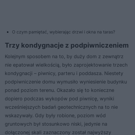
O czym pamiętać, wybierając drzwi i okna na taras?
Trzy kondygnacje z podpiwniczeniem
Kolejnym sposobem na to, by duży dom z zewnątrz
nie epatował wielkością, było zaprojektowanie trzech
kondygnacji – piwnicy, parteru i poddasza. Niestety
podpiwniczenie domu wymusiło wyniesienie budynku
ponad poziom terenu. Okazało się to konieczne
dopiero podczas wykopów pod piwnicę, wyniki
wcześniejszych badań geotechnicznych na to nie
wskazywały. Gdy były robione, poziom wód
gruntowych był stosunkowo niski, jedynie na
dołączonej skali zaznaczony został najwyższy