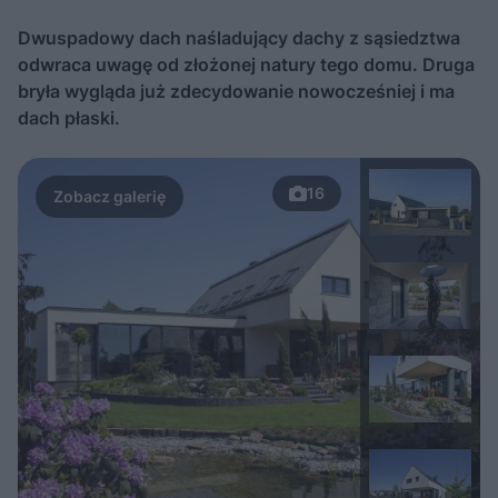
Dwuspadowy dach naśladujący dachy z sąsiedztwa
odwraca uwagę od złożonej natury tego domu. Druga
bryła wygląda już zdecydowanie nowocześniej i ma
dach płaski.
16