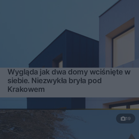
Wygląda jak dwa domy wciśnięte w
siebie. Niezwykła bryła pod
Krakowem
19