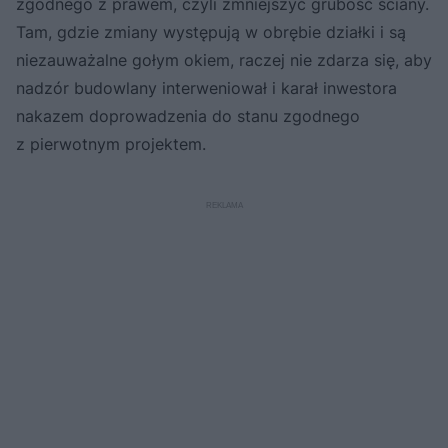
zgodnego z prawem, czyli zmniejszyć grubość ściany.
Tam, gdzie zmiany występują w obrębie działki i są
niezauważalne gołym okiem, raczej nie zdarza się, aby
nadzór budowlany interweniował i karał inwestora
nakazem doprowadzenia do stanu zgodnego
z pierwotnym projektem.