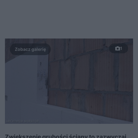
1
Zwiększenie grubości ściany to zazwyczaj