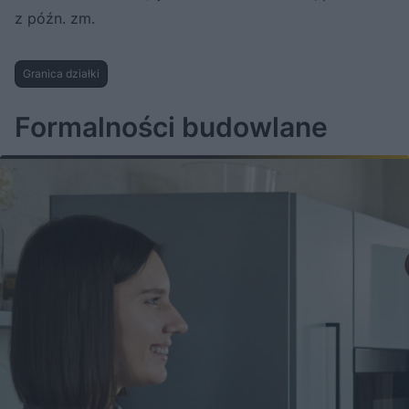
z późn. zm.
Granica działki
Formalności budowlane