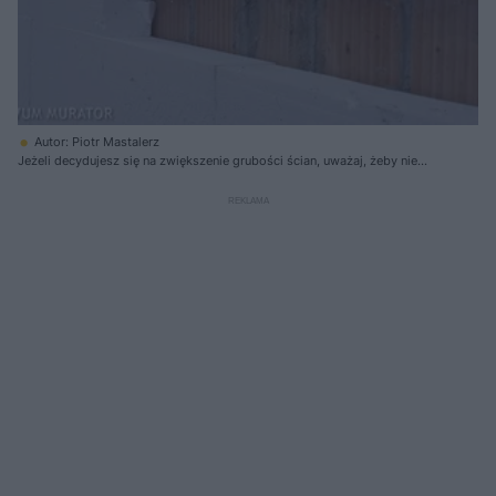
Autor: Piotr Mastalerz
Jeżeli decydujesz się na zwiększenie grubości ścian, uważaj, żeby nie
zwiększyć kubatury budynku. Jest to bowim istotne odstąpienie od
projektu