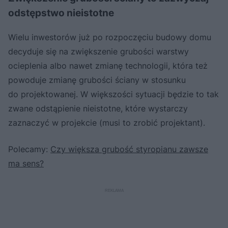
odstępstwo nieistotne
Wielu inwestorów już po rozpoczęciu budowy domu
decyduje się na zwiększenie grubości warstwy
ocieplenia albo nawet zmianę technologii, która też
powoduje zmianę grubości ściany w stosunku
do projektowanej. W większości sytuacji będzie to tak
zwane odstąpienie nieistotne, które wystarczy
zaznaczyć w projekcie (musi to zrobić projektant).
Polecamy:
Czy większa grubość styropianu zawsze
ma sens?