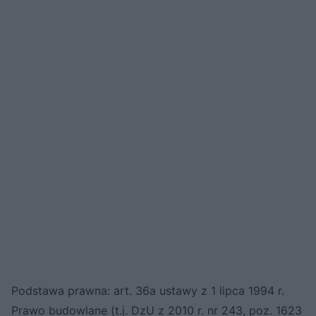
Podstawa prawna: art. 36a ustawy z 1 lipca 1994 r.
Prawo budowlane (t.j. DzU z 2010 r. nr 243, poz. 1623