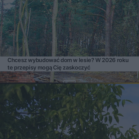
Chcesz wybudować dom w lesie? W 2026 roku
te przepisy mogą Cię zaskoczyć