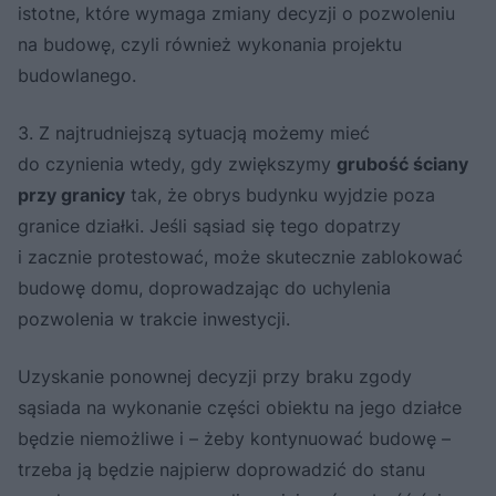
istotne, które wymaga zmiany decyzji o pozwoleniu
na budowę, czyli również wykonania projektu
budowlanego.
3. Z najtrudniejszą sytuacją możemy mieć
do czynienia wtedy, gdy zwiększymy
grubość ściany
przy granicy
tak, że obrys budynku wyjdzie poza
granice działki. Jeśli sąsiad się tego dopatrzy
i zacznie protestować, może skutecznie zablokować
budowę domu, doprowadzając do uchylenia
pozwolenia w trakcie inwestycji.
Uzyskanie ponownej decyzji przy braku zgody
sąsiada na wykonanie części obiektu na jego działce
będzie niemożliwe i – żeby kontynuować budowę –
trzeba ją będzie najpierw doprowadzić do stanu