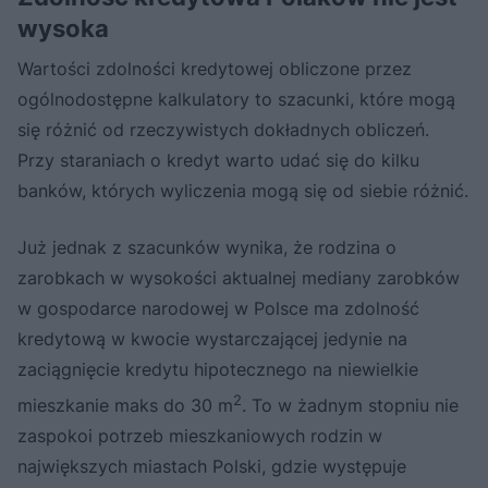
wysoka
Wartości zdolności kredytowej obliczone przez
ogólnodostępne kalkulatory to szacunki, które mogą
się różnić od rzeczywistych dokładnych obliczeń.
Przy staraniach o kredyt warto udać się do kilku
banków, których wyliczenia mogą się od siebie różnić.
Już jednak z szacunków wynika, że rodzina o
zarobkach w wysokości aktualnej mediany zarobków
w gospodarce narodowej w Polsce ma zdolność
kredytową w kwocie wystarczającej jedynie na
zaciągnięcie kredytu hipotecznego na niewielkie
2
mieszkanie maks do 30 m
. To w żadnym stopniu nie
zaspokoi potrzeb mieszkaniowych rodzin w
największych miastach Polski, gdzie występuje