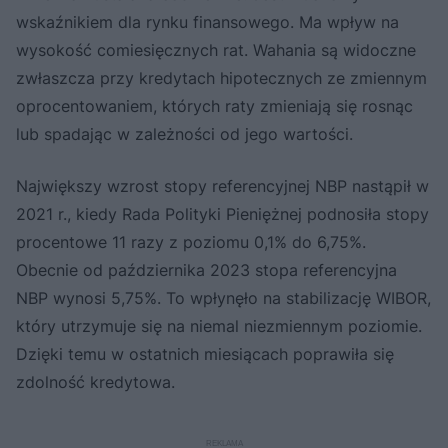
wskaźnikiem dla rynku finansowego. Ma wpływ na
wysokość comiesięcznych rat. Wahania są widoczne
zwłaszcza przy kredytach hipotecznych ze zmiennym
oprocentowaniem, których raty zmieniają się rosnąc
lub spadając w zależności od jego wartości.
Największy wzrost stopy referencyjnej NBP nastąpił w
2021 r., kiedy Rada Polityki Pieniężnej podnosiła stopy
procentowe 11 razy z poziomu 0,1% do 6,75%.
Obecnie od października 2023 stopa referencyjna
NBP wynosi 5,75%. To wpłynęło na stabilizację WIBOR,
który utrzymuje się na niemal niezmiennym poziomie.
Dzięki temu w ostatnich miesiącach poprawiła się
zdolność kredytowa.