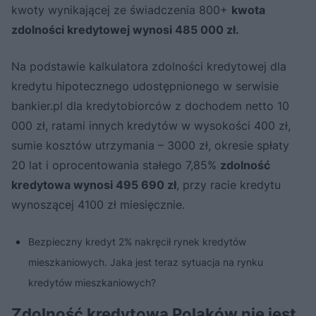
kwoty wynikającej ze świadczenia 800+
kwota
zdolności kredytowej wynosi 485 000 zł.
Na podstawie kalkulatora zdolności kredytowej dla
kredytu hipotecznego udostępnionego w serwisie
bankier.pl dla kredytobiorców z dochodem netto 10
000 zł, ratami innych kredytów w wysokości 400 zł,
sumie kosztów utrzymania – 3000 zł, okresie spłaty
20 lat i oprocentowania stałego 7,85%
zdolność
kredytowa wynosi 495 690 zł
, przy racie kredytu
wynoszącej 4100 zł miesięcznie.
Bezpieczny kredyt 2% nakręcił rynek kredytów
mieszkaniowych. Jaka jest teraz sytuacja na rynku
kredytów mieszkaniowych?
Zdolność kredytowa Polaków nie jest