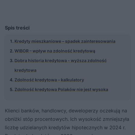
Spis treści
Kredyty mieszkaniowe – spadek zainteresowania
WIBOR – wpływ na zdolność kredytową
Dobra historia kredytowa - wyższa zdolność
kredytowa
Zdolność kredytowa – kalkulatory
Zdolność kredytowa Polaków nie jest wysoka
Klienci banków, handlowcy, deweloperzy oczekują na
obniżki stóp procentowych. Ich wysokość zmniejszyła
liczbę udzielanych kredytów hipotecznych w 2024 r.