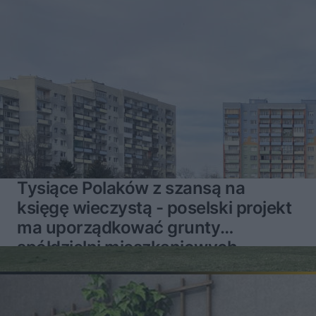
Tysiące Polaków z szansą na
księgę wieczystą - poselski projekt
ma uporządkować grunty
spółdzielni mieszkaniowych