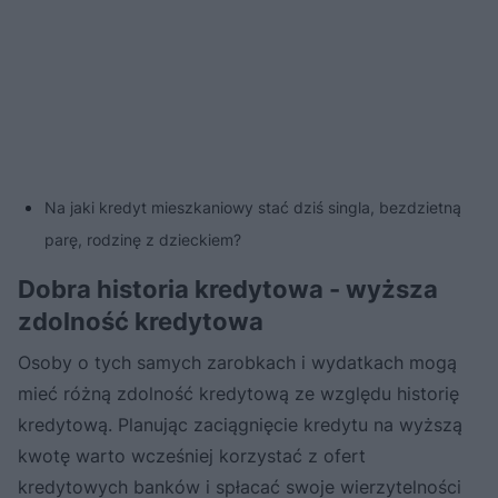
Na jaki kredyt mieszkaniowy stać dziś singla, bezdzietną
parę, rodzinę z dzieckiem?
Dobra historia kredytowa - wyższa
zdolność kredytowa
Osoby o tych samych zarobkach i wydatkach mogą
mieć różną zdolność kredytową ze względu historię
kredytową. Planując zaciągnięcie kredytu na wyższą
kwotę warto wcześniej korzystać z ofert
kredytowych banków i spłacać swoje wierzytelności