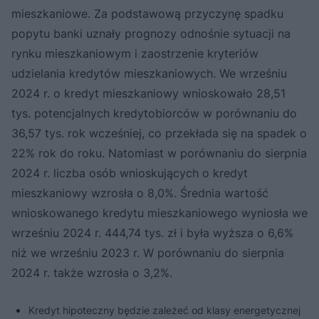
mieszkaniowe. Za podstawową przyczynę spadku
popytu banki uznały prognozy odnośnie sytuacji na
rynku mieszkaniowym i zaostrzenie kryteriów
udzielania kredytów mieszkaniowych. We wrześniu
2024 r. o kredyt mieszkaniowy wnioskowało 28,51
tys. potencjalnych kredytobiorców w porównaniu do
36,57 tys. rok wcześniej, co przekłada się na spadek o
22% rok do roku. Natomiast w porównaniu do sierpnia
2024 r. liczba osób wnioskujących o kredyt
mieszkaniowy wzrosła o 8,0%. Średnia wartość
wnioskowanego kredytu mieszkaniowego wyniosła we
wrześniu 2024 r. 444,74 tys. zł i była wyższa o 6,6%
niż we wrześniu 2023 r. W porównaniu do sierpnia
2024 r. także wzrosła o 3,2%.
Kredyt hipoteczny będzie zależeć od klasy energetycznej