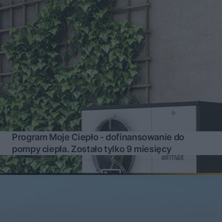
Program Moje Ciepło - dofinansowanie do
pompy ciepła. Zostało tylko 9 miesięcy