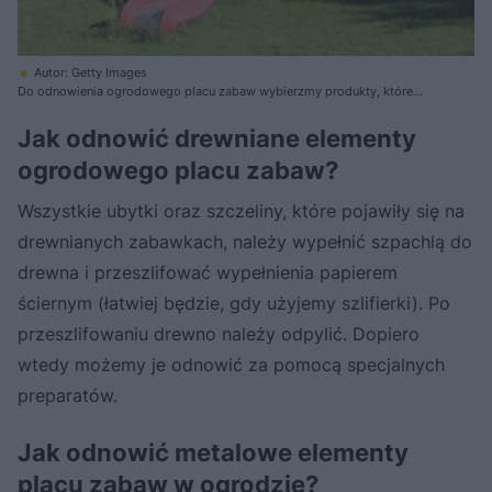
Autor: Getty Images
Do odnowienia ogrodowego placu zabaw wybierzmy produkty, które
zapewnią długotrwałą ochronę
Jak odnowić drewniane elementy
ogrodowego placu zabaw?
Wszystkie ubytki oraz szczeliny, które pojawiły się na
drewnianych zabawkach, należy wypełnić szpachlą do
drewna i przeszlifować wypełnienia papierem
ściernym (łatwiej będzie, gdy użyjemy szlifierki). Po
przeszlifowaniu drewno należy odpylić. Dopiero
wtedy możemy je odnowić za pomocą specjalnych
preparatów.
Jak odnowić metalowe elementy
placu zabaw w ogrodzie?