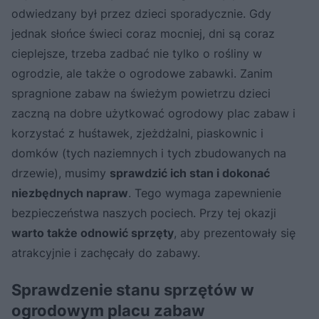
odwiedzany był przez dzieci sporadycznie. Gdy
jednak słońce świeci coraz mocniej, dni są coraz
cieplejsze, trzeba zadbać nie tylko o rośliny w
ogrodzie, ale także o ogrodowe zabawki. Zanim
spragnione zabaw na świeżym powietrzu dzieci
zaczną na dobre użytkować ogrodowy plac zabaw i
korzystać z huśtawek, zjeżdżalni, piaskownic i
domków (tych naziemnych i tych zbudowanych na
drzewie), musimy
sprawdzić ich stan i dokonać
niezbędnych napraw
. Tego wymaga zapewnienie
bezpieczeństwa naszych pociech. Przy tej okazji
warto także odnowić sprzęty
, aby prezentowały się
atrakcyjnie i zachęcały do zabawy.
Sprawdzenie stanu sprzętów w
ogrodowym placu zabaw