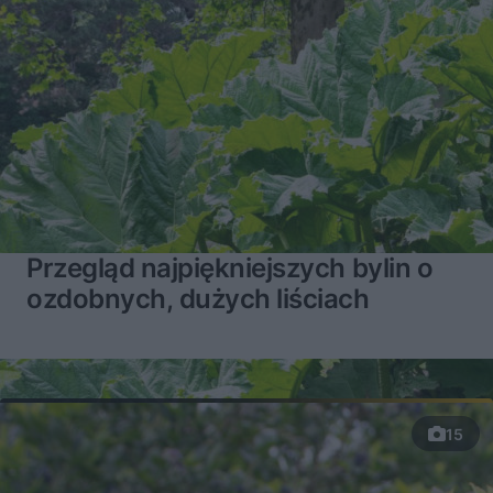
Przegląd najpiękniejszych bylin o
ozdobnych, dużych liściach
15