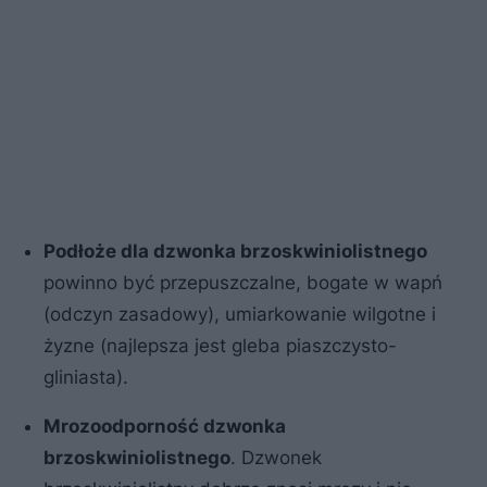
Podłoże dla dzwonka brzoskwiniolistnego
powinno być przepuszczalne, bogate w wapń
(odczyn zasadowy), umiarkowanie wilgotne i
żyzne (najlepsza jest gleba piaszczysto-
gliniasta).
Mrozoodporność dzwonka
brzoskwiniolistnego
. Dzwonek