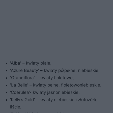
'Alba' – kwiaty białe,
'Azure Beauty' – kwiaty półpełne, niebieskie,
'Grandiflora' – kwiaty fioletowe,
'La Belle' – kwiaty pełne, fioletowoniebieskie,
‘Coerulea’- kwiaty jasnoniebieskie,
‘Kelly’s Gold’ – kwiaty niebieskie i złotożółte
liście,