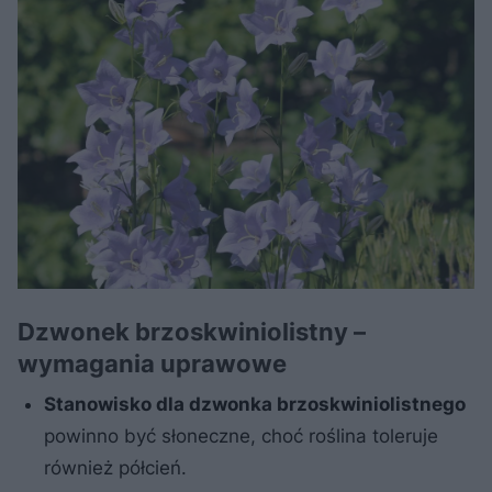
Dzwonek brzoskwiniolistny –
wymagania uprawowe
Stanowisko dla dzwonka brzoskwiniolistnego
powinno być słoneczne, choć roślina toleruje
również półcień.