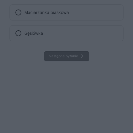
Macierzanka piaskowa
Gęsiówka
Następne pytanie