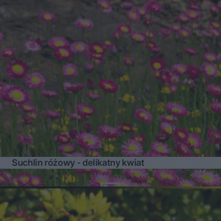
Suchlin różowy - delikatny kwiat