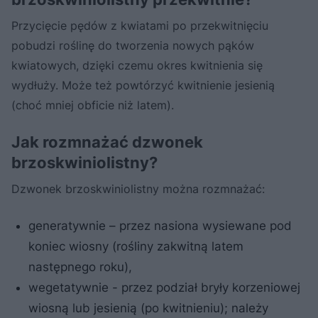
Przycięcie pędów z kwiatami po przekwitnięciu
pobudzi roślinę do tworzenia nowych pąków
kwiatowych, dzięki czemu okres kwitnienia się
wydłuży. Może też powtórzyć kwitnienie jesienią
(choć mniej obficie niż latem).
Jak rozmnażać dzwonek
brzoskwiniolistny?
Dzwonek brzoskwiniolistny można rozmnażać:
generatywnie – przez nasiona wysiewane pod
koniec wiosny (rośliny zakwitną latem
następnego roku),
wegetatywnie - przez podział bryły korzeniowej
wiosną lub jesienią (po kwitnieniu); należy