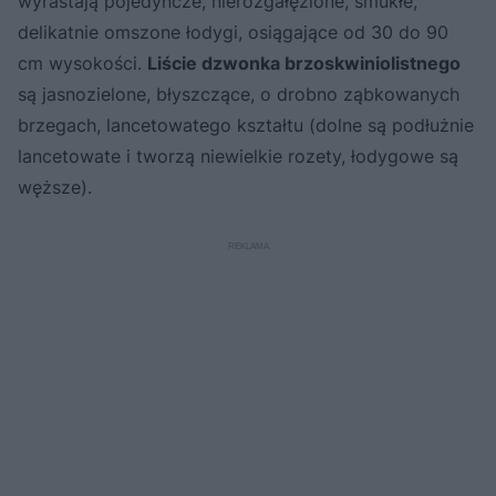
wyrastają pojedyncze, nierozgałęzione, smukłe,
delikatnie omszone łodygi, osiągające od 30 do 90
cm wysokości.
Liście dzwonka brzoskwiniolistnego
są jasnozielone, błyszczące, o drobno ząbkowanych
brzegach, lancetowatego kształtu (dolne są podłużnie
lancetowate i tworzą niewielkie rozety, łodygowe są
węższe).