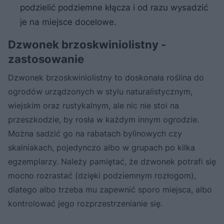
podzielić podziemne kłącza i od razu wysadzić
je na miejsce docelowe.
Dzwonek brzoskwiniolistny -
zastosowanie
Dzwonek brzoskwiniolistny to doskonała roślina do
ogrodów urządzonych w stylu naturalistycznym,
wiejskim oraz rustykalnym, ale nic nie stoi na
przeszkodzie, by rosła w każdym innym ogrodzie.
Można sadzić go na rabatach bylinowych czy
skalniakach, pojedynczo albo w grupach po kilka
egzemplarzy. Należy pamiętać, że dzwonek potrafi się
mocno rozrastać (dzięki podziemnym rozłogom),
dlatego albo trzeba mu zapewnić sporo miejsca, albo
kontrolować jego rozprzestrzenianie się.