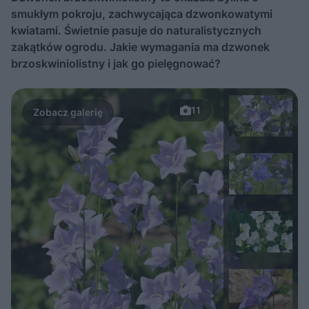
smukłym pokroju, zachwycająca dzwonkowatymi
kwiatami. Świetnie pasuje do naturalistycznych
zakątków ogrodu. Jakie wymagania ma dzwonek
brzoskwiniolistny i jak go pielęgnować?
11