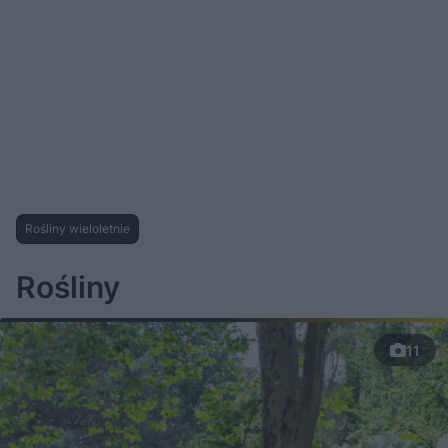
Rośliny wieloletnie
Rośliny
11