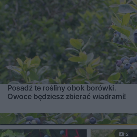
Posadź te rośliny obok borówki.
Owoce będziesz zbierać wiadrami!
12