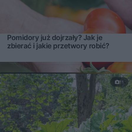
Pomidory już dojrzały? Jak je
zbierać i jakie przetwory robić?
11