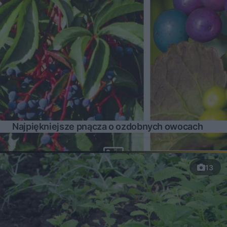
Najpiękniejsze pnącza o ozdobnych owocach
13