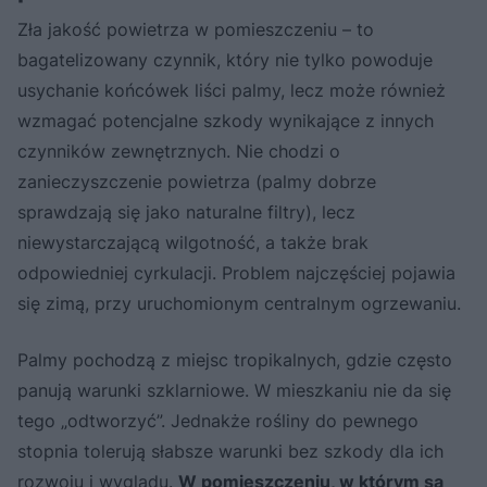
Zła jakość powietrza w pomieszczeniu – to
bagatelizowany czynnik, który nie tylko powoduje
usychanie końcówek liści palmy, lecz może również
wzmagać potencjalne szkody wynikające z innych
czynników zewnętrznych. Nie chodzi o
zanieczyszczenie powietrza (palmy dobrze
sprawdzają się jako naturalne filtry), lecz
niewystarczającą wilgotność, a także brak
odpowiedniej cyrkulacji. Problem najczęściej pojawia
się zimą, przy uruchomionym centralnym ogrzewaniu.
Palmy pochodzą z miejsc tropikalnych, gdzie często
panują warunki szklarniowe. W mieszkaniu nie da się
tego „odtworzyć”. Jednakże rośliny do pewnego
stopnia tolerują słabsze warunki bez szkody dla ich
rozwoju i wyglądu.
W pomieszczeniu, w którym są