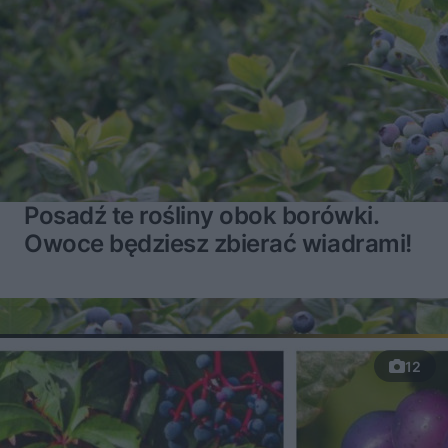
Posadź te rośliny obok borówki.
Owoce będziesz zbierać wiadrami!
12