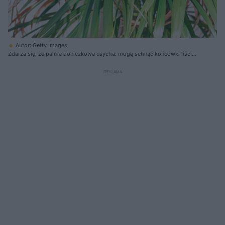
Autor: Getty Images
Zdarza się, że palma doniczkowa usycha: mogą schnąć końcówki liści
albo całe liście