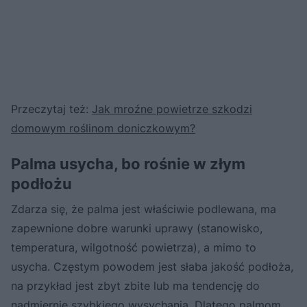
Przeczytaj też:
Jak mroźne powietrze szkodzi
domowym roślinom doniczkowym?
Palma usycha, bo rośnie w złym
podłożu
Zdarza się, że palma jest właściwie podlewana, ma
zapewnione dobre warunki uprawy (stanowisko,
temperatura, wilgotność powietrza), a mimo to
usycha. Częstym powodem jest słaba jakość podłoża,
na przykład jest zbyt zbite lub ma tendencję do
nadmiernie szybkiego wysychania. Dlatego palmom