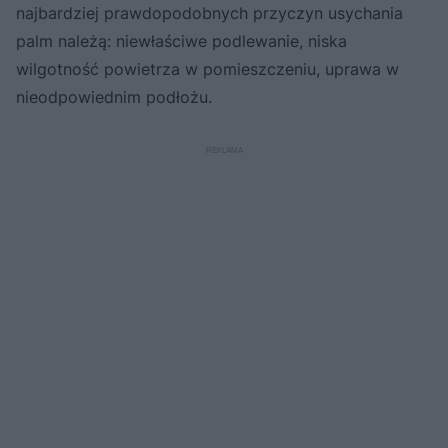
najbardziej prawdopodobnych przyczyn usychania
palm należą: niewłaściwe podlewanie, niska
wilgotność powietrza w pomieszczeniu, uprawa w
nieodpowiednim podłożu.