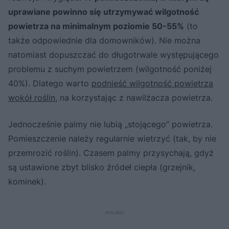
uprawiane powinno się utrzymywać wilgotność
powietrza na minimalnym poziomie 50-55%
(to
także odpowiednie dla domowników). Nie można
natomiast dopuszczać do długotrwale występującego
problemu z suchym powietrzem (wilgotność poniżej
40%). Dlatego warto
podnieść wilgotność powietrza
wokół roślin
, na korzystając z nawilżacza powietrza.
Jednocześnie palmy nie lubią „stojącego” powietrza.
Pomieszczenie należy regularnie wietrzyć (tak, by nie
przemrozić roślin). Czasem palmy przysychają, gdyż
są ustawione zbyt blisko źródeł ciepła (grzejnik,
kominek).