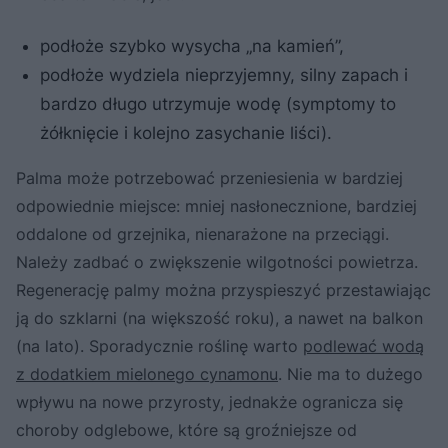
podłoże szybko wysycha „na kamień”,
podłoże wydziela nieprzyjemny, silny zapach i
bardzo długo utrzymuje wodę (symptomy to
żółknięcie i kolejno zasychanie liści).
Palma może potrzebować przeniesienia w bardziej
odpowiednie miejsce: mniej nasłonecznione, bardziej
oddalone od grzejnika, nienarażone na przeciągi.
Należy zadbać o zwiększenie wilgotności powietrza.
Regenerację palmy można przyspieszyć przestawiając
ją do szklarni (na większość roku), a nawet na balkon
(na lato). Sporadycznie roślinę warto
podlewać wodą
z dodatkiem mielonego cynamonu
. Nie ma to dużego
wpływu na nowe przyrosty, jednakże ogranicza się
choroby odglebowe, które są groźniejsze od