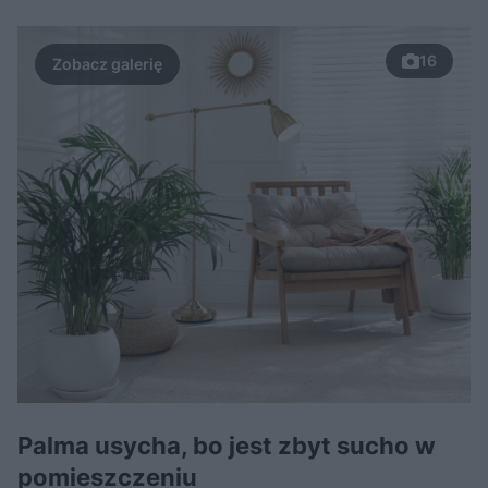
16
Palma usycha, bo jest zbyt sucho w
pomieszczeniu