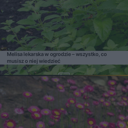
Melisa lekarska w ogrodzie – wszystko, co
musisz o niej wiedzieć