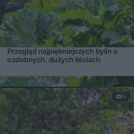
Przegląd najpiękniejszych bylin o
ozdobnych, dużych liściach
15