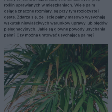
roślin uprawianych w mieszkaniach. Wiele palm
osiąga znaczne rozmiary, są przy tym rozłożyste i
gęste. Zdarza się, że liście palmy masowo wysychają
wskutek niewłaściwych warunków uprawy lub błędów
pielęgnacyjnych. Jakie są główne powody usychania
palm? Czy można uratować usychającą palmę?