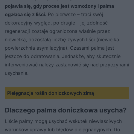
pojawia się, gdy proces jest wzmożony i palma
ogałaca się z liści.
Po pierwsze – traci swój
dekoracyjny wygląd, po drugie – jej zdolność
regeneracji zostaje ograniczona właśnie przez
niewielką, pozostałą liczbę żywych liści (niewielka
powierzchnia asymilacyjna). Czasami palma jest
jeszcze do odratowania. Jednakże, aby skutecznie
interweniować należy zastanowić się nad przyczynami
usychania.
Pielęgnacja roślin doniczkowych zimą
Dlaczego palma doniczkowa usycha?
Liście palmy mogą usychać wskutek niewłaściwych
warunków uprawy lub błędów pielęgnacyjnych. Do