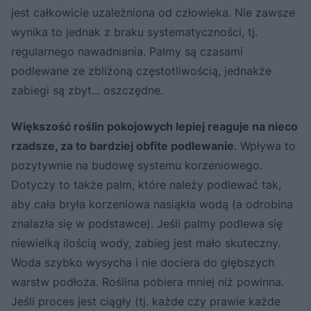
jest całkowicie uzależniona od człowieka. Nie zawsze
wynika to jednak z braku systematyczności, tj.
regularnego nawadniania. Palmy są czasami
podlewane ze zbliżoną częstotliwością, jednakże
zabiegi są zbyt... oszczędne.
Większość roślin pokojowych lepiej reaguje na nieco
rzadsze, za to bardziej obfite podlewanie
. Wpływa to
pozytywnie na budowę systemu korzeniowego.
Dotyczy to także palm, które należy podlewać tak,
aby cała bryła korzeniowa nasiąkła wodą (a odrobina
znalazła się w podstawce). Jeśli palmy podlewa się
niewielką ilością wody, zabieg jest mało skuteczny.
Woda szybko wysycha i nie dociera do głębszych
warstw podłoża. Roślina pobiera mniej niż powinna.
Jeśli proces jest ciągły (tj. każde czy prawie każde