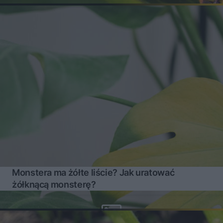
Monstera ma żółte liście? Jak uratować
żółknącą monsterę?