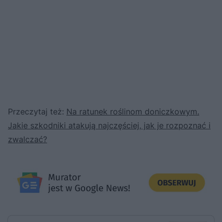
Przeczytaj też:
Na ratunek roślinom doniczkowym.
Jakie szkodniki atakują najczęściej, jak je rozpoznać i
zwalczać?