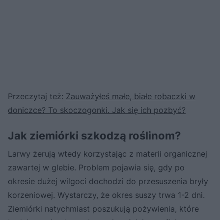
Przeczytaj też:
Zauważyłeś małe, białe robaczki w
doniczce? To skoczogonki. Jak się ich pozbyć?
Jak ziemiórki szkodzą roślinom?
Larwy żerują wtedy korzystając z materii organicznej
zawartej w glebie. Problem pojawia się, gdy po
okresie dużej wilgoci dochodzi do przesuszenia bryły
korzeniowej. Wystarczy, że okres suszy trwa 1-2 dni.
Ziemiórki natychmiast poszukują pożywienia, które