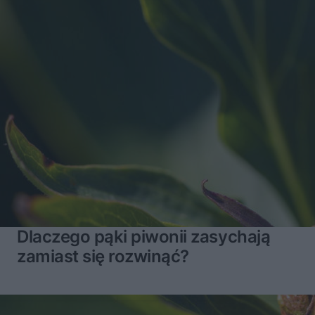
Dlaczego pąki piwonii zasychają
zamiast się rozwinąć?