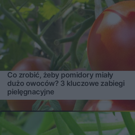
Co zrobić, żeby pomidory miały
dużo owoców? 3 kluczowe zabiegi
pielęgnacyjne