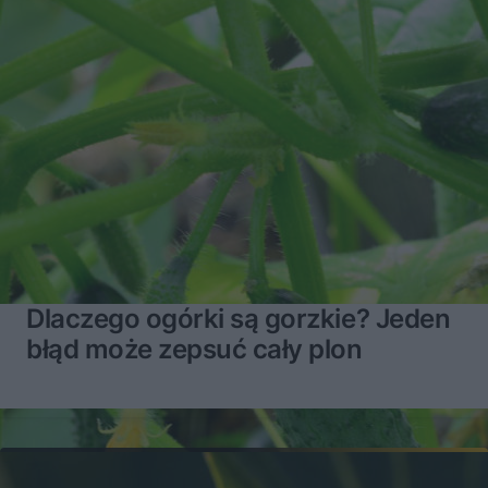
Dlaczego ogórki są gorzkie? Jeden
błąd może zepsuć cały plon