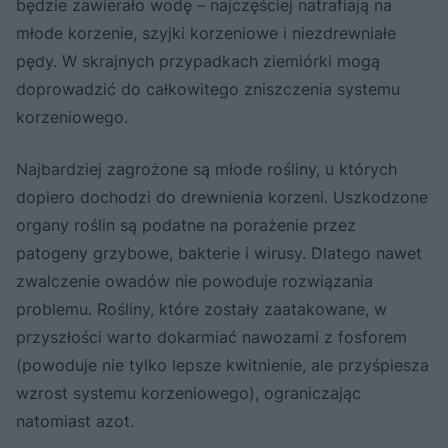
będzie zawierało wodę – najczęściej natrafiają na
młode korzenie, szyjki korzeniowe i niezdrewniałe
pędy. W skrajnych przypadkach ziemiórki mogą
doprowadzić do całkowitego zniszczenia systemu
korzeniowego.
Najbardziej zagrożone są młode rośliny, u których
dopiero dochodzi do drewnienia korzeni. Uszkodzone
organy roślin są podatne na porażenie przez
patogeny grzybowe, bakterie i wirusy. Dlatego nawet
zwalczenie owadów nie powoduje rozwiązania
problemu. Rośliny, które zostały zaatakowane, w
przyszłości warto dokarmiać nawozami z fosforem
(powoduje nie tylko lepsze kwitnienie, ale przyśpiesza
wzrost systemu korzeniowego), ograniczając
natomiast azot.