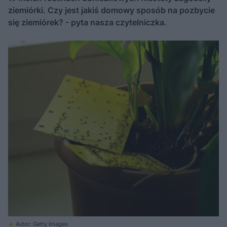
ziemiórki. Czy jest jakiś domowy sposób na pozbycie
się ziemiórek? - pyta nasza czytelniczka.
Autor: Getty Images