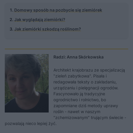
Domowy sposób na pozbycie się ziemiórek
Jak wyglądają ziemiórki?
Jak ziemiórki szkodzą roślinom?
Radzi: Anna Skórkowska
Architekt krajobrazu ze specjalizacją
"zieleń zabytkowa". Pisała i
redagowała teksty o zakładaniu,
urządzaniu i pielęgnacji ogrodów.
Fascynowało ją tradycyjne
ogrodnictwo i rolnictwo, bo
zapomniane dziś metody uprawy
roślin - nawet w naszym
"zchemizowanym" trującym świecie -
pozwalają nieco lepiej żyć.