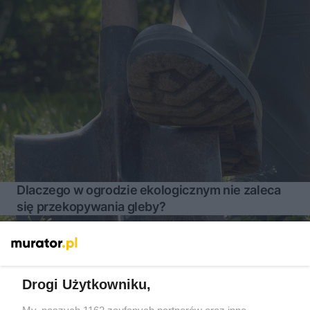
Dlaczego w ogrodzie ekologicznym nie zaleca
się przekopywania gleby?
Więcej
Drogi Użytkowniku,