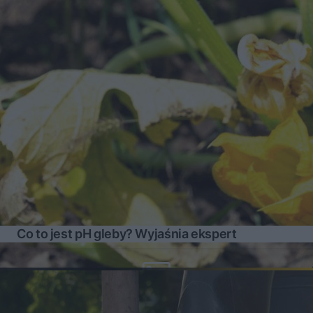
Co to jest pH gleby? Wyjaśnia ekspert