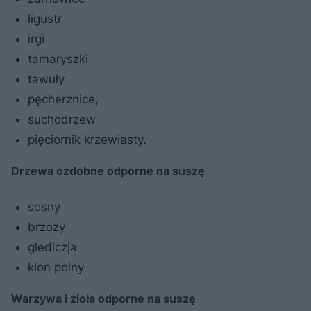
ligustr
irgi
tamaryszki
tawuły
pęcherznice,
suchodrzew
pięciornik krzewiasty.
Drzewa ozdobne odporne na suszę
sosny
brzozy
glediczja
klon polny
Warzywa i zioła odporne na suszę