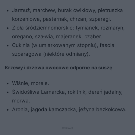
Jarmuż, marchew, burak ćwikłowy, pietruszka
korzeniowa, pasternak, chrzan, szparagi.
Zioła śródziemnomorskie: tymianek, rozmaryn,
oregano, szałwia, majeranek, cząber.
Cukinia (w umiarkowanym stopniu), fasola
szparagowa (niektóre odmiany).
Krzewy i drzewa owocowe odporne na suszę
Wiśnie, morele.
Świdośliwa Lamarcka, rokitnik, dereń jadalny,
morwa.
Aronia, jagoda kamczacka, jeżyna bezkolcowa.