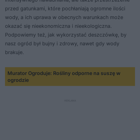
przed gatunkami, które pochłaniają ogromne ilości
wody, a ich uprawa w obecnych warunkach może
okazać się nieekonomiczna i nieekologiczna.
Podpowiemy też, jak wykorzystać deszczówkę, by
nasz ogród był bujny i zdrowy, nawet gdy wody
brakuje.
Murator Ogroduje: Rośliny odporne na suszę w
ogrodzie