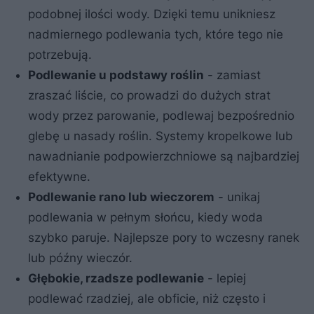
podobnej ilości wody. Dzięki temu unikniesz
nadmiernego podlewania tych, które tego nie
potrzebują.
Podlewanie u podstawy roślin
- zamiast
zraszać liście, co prowadzi do dużych strat
wody przez parowanie, podlewaj bezpośrednio
glebę u nasady roślin. Systemy kropelkowe lub
nawadnianie podpowierzchniowe są najbardziej
efektywne.
Podlewanie rano lub wieczorem
- unikaj
podlewania w pełnym słońcu, kiedy woda
szybko paruje. Najlepsze pory to wczesny ranek
lub późny wieczór.
Głębokie, rzadsze podlewanie
- lepiej
podlewać rzadziej, ale obficie, niż często i