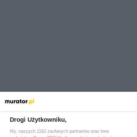
Drogi Użytkowniku,
My, naszych 1162 zaufanych partnerów oraz inne