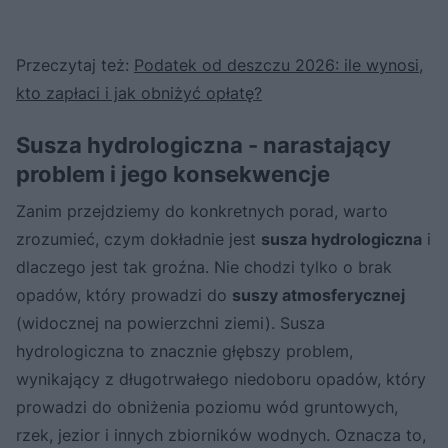
Przeczytaj też:
Podatek od deszczu 2026: ile wynosi,
kto zapłaci i jak obniżyć opłatę?
Susza hydrologiczna - narastający
problem i jego konsekwencje
Zanim przejdziemy do konkretnych porad, warto
zrozumieć, czym dokładnie jest
susza hydrologiczna
i
dlaczego jest tak groźna. Nie chodzi tylko o brak
opadów, który prowadzi do
suszy atmosferycznej
(widocznej na powierzchni ziemi). Susza
hydrologiczna to znacznie głębszy problem,
wynikający z długotrwałego niedoboru opadów, który
prowadzi do obniżenia poziomu wód gruntowych,
rzek, jezior i innych zbiorników wodnych. Oznacza to,