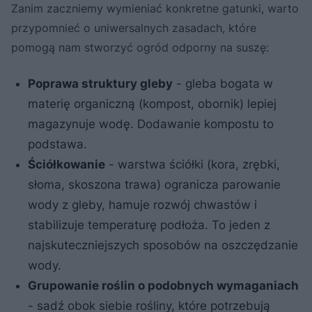
Zanim zaczniemy wymieniać konkretne gatunki, warto
przypomnieć o uniwersalnych zasadach, które
pomogą nam stworzyć ogród odporny na suszę:
Poprawa struktury gleby
- gleba bogata w
materię organiczną (kompost, obornik) lepiej
magazynuje wodę. Dodawanie kompostu to
podstawa.
Ściółkowanie
- warstwa ściółki (kora, zrębki,
słoma, skoszona trawa) ogranicza parowanie
wody z gleby, hamuje rozwój chwastów i
stabilizuje temperaturę podłoża. To jeden z
najskuteczniejszych sposobów na oszczędzanie
wody.
Grupowanie roślin o podobnych wymaganiach
- sadź obok siebie rośliny, które potrzebują