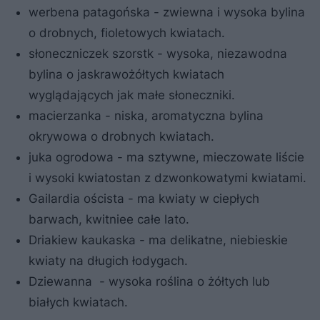
werbena patagońska - zwiewna i wysoka bylina
o drobnych, fioletowych kwiatach.
słoneczniczek szorstk - wysoka, niezawodna
bylina o jaskrawożółtych kwiatach
wyglądających jak małe słoneczniki.
macierzanka - niska, aromatyczna bylina
okrywowa o drobnych kwiatach.
juka ogrodowa - ma sztywne, mieczowate liście
i wysoki kwiatostan z dzwonkowatymi kwiatami.
Gailardia oścista - ma kwiaty w ciepłych
barwach, kwitniee całe lato.
Driakiew kaukaska - ma delikatne, niebieskie
kwiaty na długich łodygach.
Dziewanna - wysoka roślina o żółtych lub
białych kwiatach.