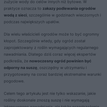
zużycie wody do celów innych niż bytowe. W
praktyce oznacza to
zakazy podlewania ogrodów
wodą z sieci
, szczególnie w godzinach wieczornych i
podczas największych upałów.
Dla wielu właścicieli ogrodów może to być ogromny
kłopot. Szczególnie wtedy, gdy ogród został
zaprojektowany z roślin wymagających regularnego
nawadniania. Dlatego dziś coraz więcej ekspertów
podkreśla, że
nowoczesny ogród powinien być
odporny na suszę
, oszczędny w utrzymaniu i
przygotowany na coraz bardziej ekstremalne warunki
pogodowe.
Celem tego artykułu jest nie tylko wskazanie, jakie
rośliny doskonale znoszą suszę i nie wymagają
intensywnego nawadniania, ale także przestrzeżenie