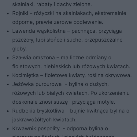
skalniaki, rabaty i dachy zielone.
Rojniki – różyczki na skalniakach, ekstremalnie
odporne, prawie zerowe podlewanie.
Lawenda wąskolistna – pachnąca, przyciąga
pszczoły, lubi słońce i suche, przepuszczalne
gleby.
Szałwia omszona – ma liczne odmiany o
fioletowych, niebieskich lub różowych kwiatach.
Kocimiętka – fioletowe kwiaty, roślina okrywowa.
Jeżówka purpurowa - bylina o dużych,
różowych lub białych kwiatach. Po ukorzenieniu
doskonale znosi suszę i przyciąga motyle.
Rudbekia błyskotliwa - bujnie kwitnąca bylina o
jaskrawożółtych kwiatach.
Krwawnik pospolity - odporna bylina o