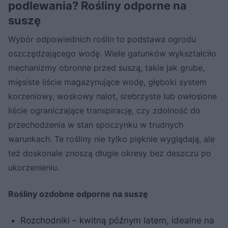
podlewania? Rośliny odporne na
suszę
Wybór odpowiednich roślin to podstawa ogrodu
oszczędzającego wodę. Wiele gatunków wykształciło
mechanizmy obronne przed suszą, takie jak grube,
mięsiste liście magazynujące wodę, głęboki system
korzeniowy, woskowy nalot, srebrzyste lub owłosione
liście ograniczające transpirację, czy zdolność do
przechodzenia w stan spoczynku w trudnych
warunkach. Te rośliny nie tylko pięknie wyglądają, ale
też doskonale znoszą długie okresy bez deszczu po
ukorzenieniu.
Rośliny ozdobne odporne na suszę
Rozchodniki – kwitną późnym latem, idealne na