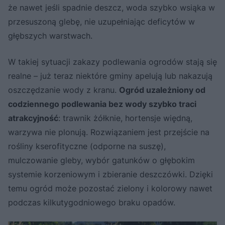
że nawet jeśli spadnie deszcz, woda szybko wsiąka w
przesuszoną glebę, nie uzupełniając deficytów w
głębszych warstwach.
W takiej sytuacji zakazy podlewania ogrodów stają się
realne – już teraz niektóre gminy apelują lub nakazują
oszczędzanie wody z kranu.
Ogród uzależniony od
codziennego podlewania bez wody szybko traci
atrakcyjność
: trawnik żółknie, hortensje więdną,
warzywa nie plonują. Rozwiązaniem jest przejście na
rośliny kserofityczne (odporne na suszę),
mulczowanie gleby, wybór gatunków o głębokim
systemie korzeniowym i zbieranie deszczówki. Dzięki
temu ogród może pozostać zielony i kolorowy nawet
podczas kilkutygodniowego braku opadów.