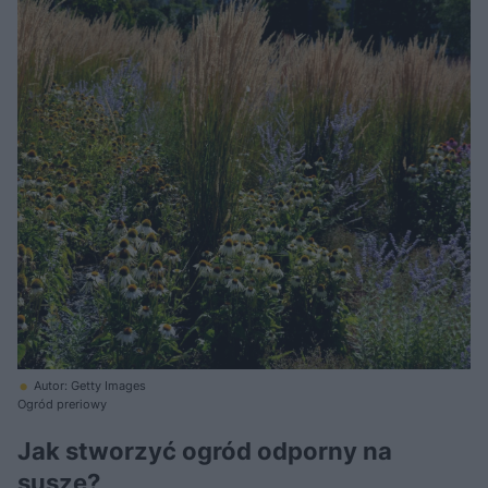
Autor: Getty Images
Ogród preriowy
Jak stworzyć ogród odporny na
suszę?