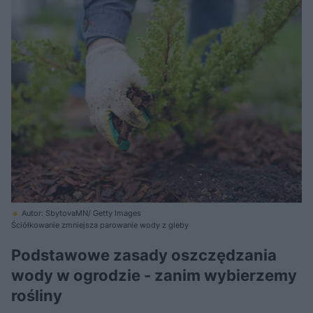
Autor: SbytovaMN/ Getty Images
Ściółkowanie zmniejsza parowanie wody z gleby
Podstawowe zasady oszczędzania
wody w ogrodzie - zanim wybierzemy
rośliny