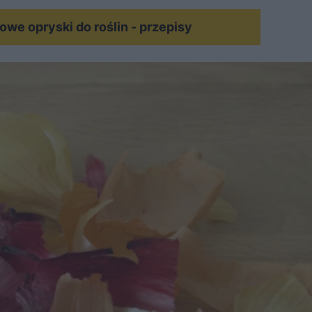
we opryski do roślin - przepisy