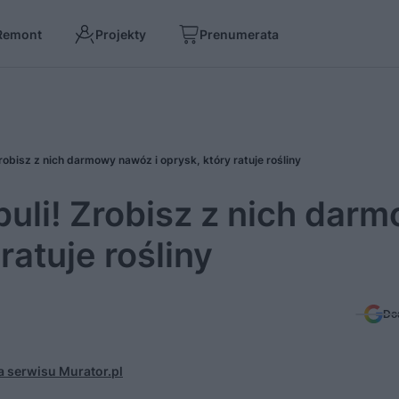
Remont
Projekty
Prenumerata
Zrobisz z nich darmowy nawóz i oprysk, który ratuje rośliny
buli! Zrobisz z nich dar
ratuje rośliny
Do
 serwisu Murator.pl