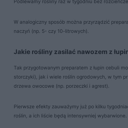
Podlewamy rośliny raz w tygodniu bez rozcieńcze
W analogiczny sposób można przyrządzić preparat
naczyń (np. 5- czy 10-litrowych).
Jakie rośliny zasilać nawozem z łupi
Tak przygotowanym preparatem z łupin cebuli m
storczyki), jak i wiele roślin ogrodowych, w tym 
drzewa owocowe (np. porzeczki i agrest).
Pierwsze efekty zauważymy już po kilku tygodnia
roślin, a ich liście będą intensywniej wybarwione.