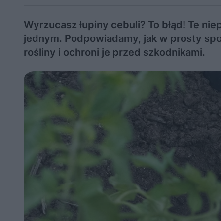
Wyrzucasz łupiny cebuli? To błąd! Te nie
jednym. Podpowiadamy, jak w prosty spo
rośliny i ochroni je przed szkodnikami.