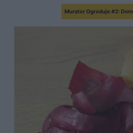
Murator Ogroduje #2: Domo