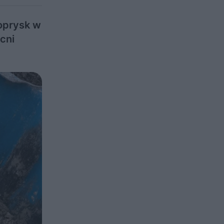
 oprysk w
cni