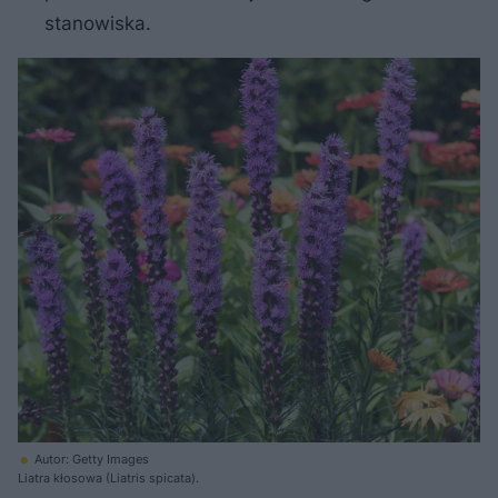
stanowiska.
Autor: Getty Images
Liatra kłosowa (Liatris spicata).