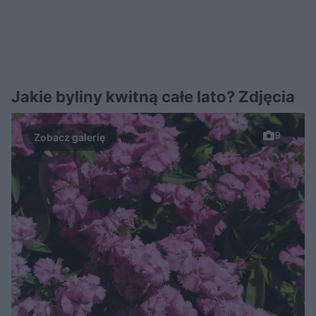
Jakie byliny kwitną całe lato? Zdjęcia
9