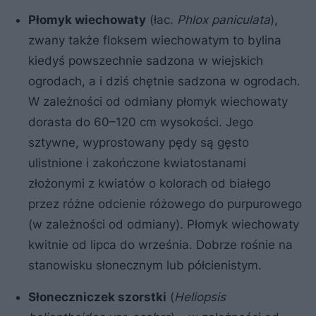
Płomyk wiechowaty
(łac.
Phlox paniculata
),
zwany także floksem wiechowatym to bylina
kiedyś powszechnie sadzona w wiejskich
ogrodach, a i dziś chętnie sadzona w ogrodach.
W zależności od odmiany płomyk wiechowaty
dorasta do 60–120 cm wysokości. Jego
sztywne, wyprostowany pędy są gęsto
ulistnione i zakończone kwiatostanami
złożonymi z kwiatów o kolorach od białego
przez różne odcienie różowego do purpurowego
(w zależności od odmiany). Płomyk wiechowaty
kwitnie od lipca do września. Dobrze rośnie na
stanowisku słonecznym lub półcienistym.
Słoneczniczek szorstki
(
Heliopsis