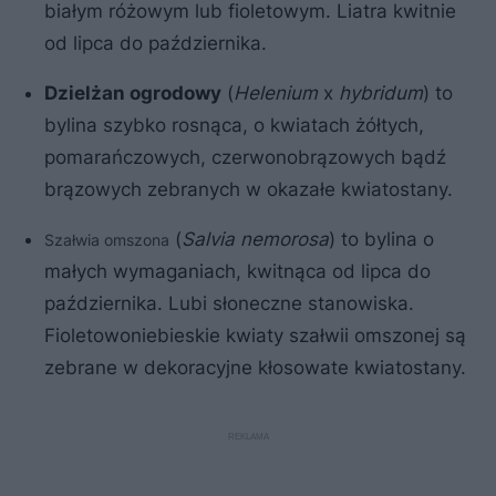
białym różowym lub fioletowym. Liatra kwitnie
od lipca do października.
Dzielżan ogrodowy
(
Helenium
x
hybridum
) to
bylina szybko rosnąca, o kwiatach żółtych,
pomarańczowych, czerwonobrązowych bądź
brązowych zebranych w okazałe kwiatostany.
(
Salvia nemorosa
) to bylina o
Szałwia omszona
małych wymaganiach, kwitnąca od lipca do
października. Lubi słoneczne stanowiska.
Fioletowoniebieskie kwiaty szałwii omszonej są
zebrane w dekoracyjne kłosowate kwiatostany.