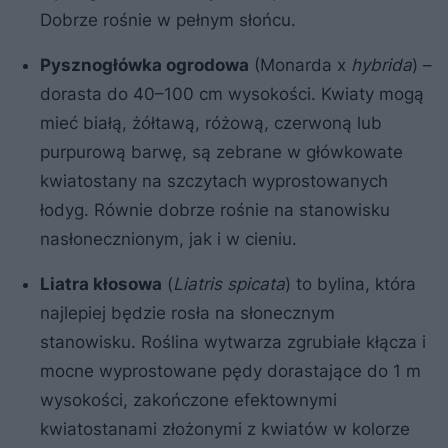
Dobrze rośnie w pełnym słońcu.
Pysznogłówka ogrodowa
(Monarda x
hybrida
) –
dorasta do 40–100 cm wysokości. Kwiaty mogą
mieć białą, żółtawą, różową, czerwoną lub
purpurową barwę, są zebrane w główkowate
kwiatostany na szczytach wyprostowanych
łodyg. Równie dobrze rośnie na stanowisku
nasłonecznionym, jak i w cieniu.
Liatra kłosowa
(
Liatris spicata
) to bylina, która
najlepiej będzie rosła na słonecznym
stanowisku. Roślina wytwarza zgrubiałe kłącza i
mocne wyprostowane pędy dorastające do 1 m
wysokości, zakończone efektownymi
kwiatostanami złożonymi z kwiatów w kolorze