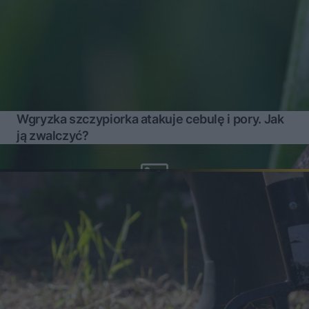
Wgryzka szczypiorka atakuje cebulę i pory. Jak
ją zwalczyć?