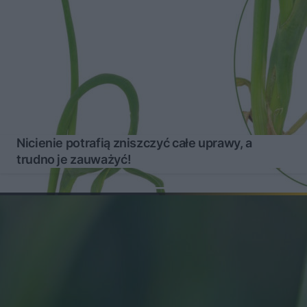
Nicienie potrafią zniszczyć całe uprawy, a
trudno je zauważyć!