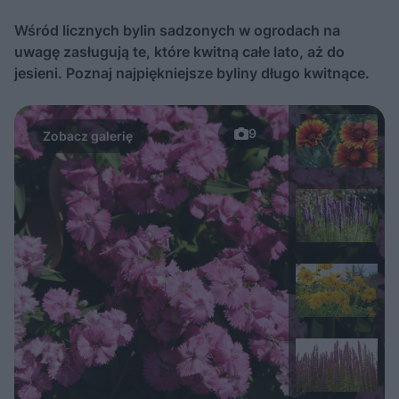
Wśród licznych bylin sadzonych w ogrodach na
uwagę zasługują te, które kwitną całe lato, aż do
jesieni. Poznaj najpiękniejsze byliny długo kwitnące.
9