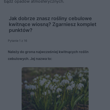
bądź opadów atmosferycznych.
Jak dobrze znasz rośliny cebulowe
kwitnące wiosną? Zgarniesz komplet
punktów?
Pytanie 1 z 16
Należy do grona najwcześniej kwitnących roślin
cebulowych. Jej nazwa to: