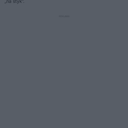
„na styk”.