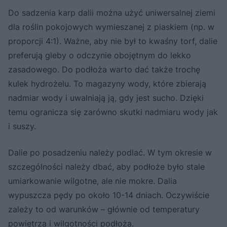
Do sadzenia karp dalii można użyć uniwersalnej ziemi
dla roślin pokojowych wymieszanej z piaskiem (np. w
proporcji 4:1). Ważne, aby nie był to kwaśny torf, dalie
preferują gleby o odczynie obojętnym do lekko
zasadowego. Do podłoża warto dać także trochę
kulek hydrożelu. To magazyny wody, które zbierają
nadmiar wody i uwalniają ją, gdy jest sucho. Dzięki
temu ogranicza się zarówno skutki nadmiaru wody jak
i suszy.
Dalie po posadzeniu należy podlać. W tym okresie w
szczególności należy dbać, aby podłoże było stale
umiarkowanie wilgotne, ale nie mokre. Dalia
wypuszcza pędy po około 10-14 dniach. Oczywiście
zależy to od warunków – głównie od temperatury
powietrza i wilgotności podłoża.