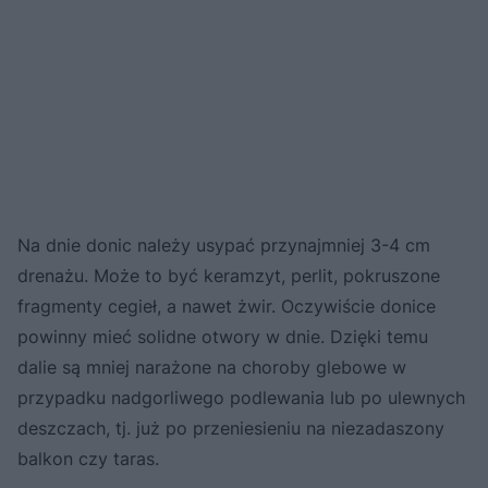
Na dnie donic należy usypać przynajmniej 3-4 cm
drenażu. Może to być keramzyt, perlit, pokruszone
fragmenty cegieł, a nawet żwir. Oczywiście donice
powinny mieć solidne otwory w dnie. Dzięki temu
dalie są mniej narażone na choroby glebowe w
przypadku nadgorliwego podlewania lub po ulewnych
deszczach, tj. już po przeniesieniu na niezadaszony
balkon czy taras.