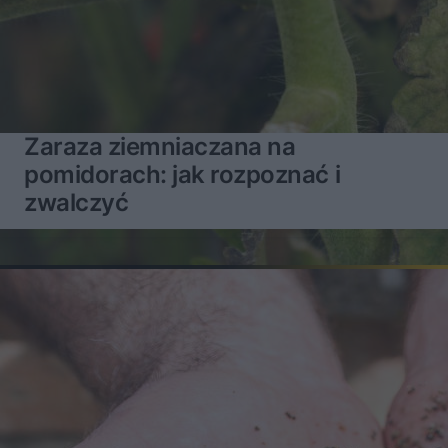
Zaraza ziemniaczana na
pomidorach: jak rozpoznać i
zwalczyć