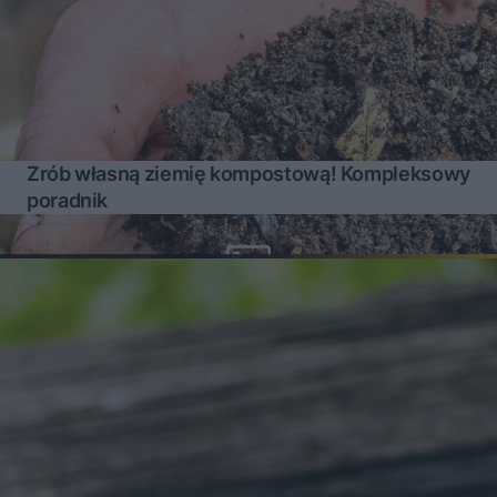
Zrób własną ziemię kompostową! Kompleksowy
poradnik