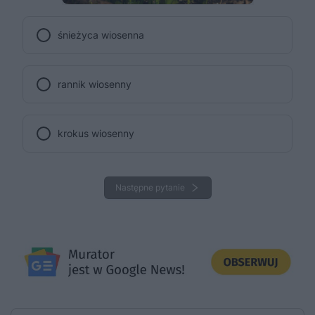
śnieżyca wiosenna
rannik wiosenny
krokus wiosenny
Następne pytanie