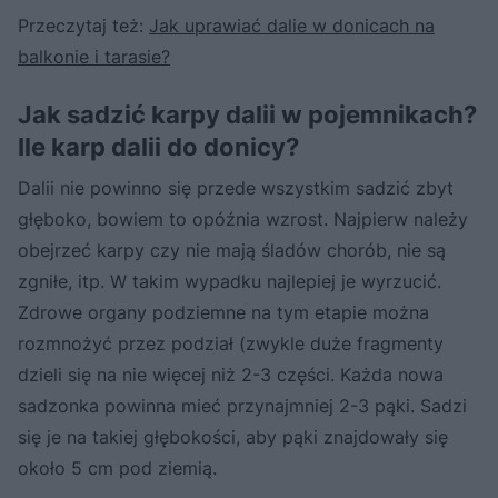
Przeczytaj też:
Jak uprawiać dalie w donicach na
balkonie i tarasie?
Jak sadzić karpy dalii w pojemnikach?
Ile karp dalii do donicy?
Dalii nie powinno się przede wszystkim sadzić zbyt
głęboko, bowiem to opóźnia wzrost. Najpierw należy
obejrzeć karpy czy nie mają śladów chorób, nie są
zgniłe, itp. W takim wypadku najlepiej je wyrzucić.
Zdrowe organy podziemne na tym etapie można
rozmnożyć przez podział (zwykle duże fragmenty
dzieli się na nie więcej niż 2-3 części. Każda nowa
sadzonka powinna mieć przynajmniej 2-3 pąki. Sadzi
się je na takiej głębokości, aby pąki znajdowały się
około 5 cm pod ziemią.