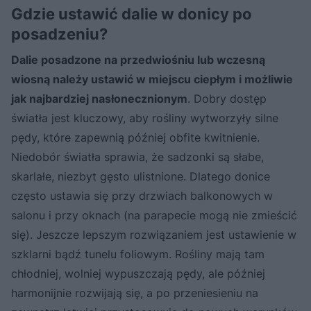
Gdzie ustawić dalie w donicy po
posadzeniu?
Dalie posadzone na przedwiośniu lub wczesną
wiosną należy ustawić w miejscu ciepłym i możliwie
jak najbardziej nasłonecznionym
. Dobry dostęp
światła jest kluczowy, aby rośliny wytworzyły silne
pędy, które zapewnią później obfite kwitnienie.
Niedobór światła sprawia, że sadzonki są słabe,
skarlałe, niezbyt gęsto ulistnione. Dlatego donice
często ustawia się przy drzwiach balkonowych w
salonu i przy oknach (na parapecie mogą nie zmieścić
się). Jeszcze lepszym rozwiązaniem jest ustawienie w
szklarni bądź tunelu foliowym. Rośliny mają tam
chłodniej, wolniej wypuszczają pędy, ale później
harmonijnie rozwijają się, a po przeniesieniu na