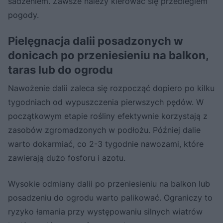
sadzeniem. Zawsze należy kierować się przebiegiem
pogody.
Pielęgnacja dalii posadzonych w
donicach po przeniesieniu na balkon,
taras lub do ogrodu
Nawożenie dalii zaleca się rozpocząć dopiero po kilku
tygodniach od wypuszczenia pierwszych pędów. W
początkowym etapie rośliny efektywnie korzystają z
zasobów zgromadzonych w podłożu. Później dalie
warto dokarmiać, co 2-3 tygodnie nawozami, które
zawierają dużo fosforu i azotu.
Wysokie odmiany dalii po przeniesieniu na balkon lub
posadzeniu do ogrodu warto palikować. Ograniczy to
ryzyko łamania przy występowaniu silnych wiatrów