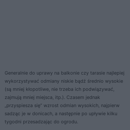
Generalnie do uprawy na balkonie czy tarasie najlepiej
wykorzystywać odmiany niskie bądź średnio wysokie
(są mniej kłopotliwe, nie trzeba ich podwiązywać,
zajmują mniej miejsca, itp.). Czasem jednak
„przyspiesza się” wzrost odmian wysokich, najpierw
sadząc je w donicach, a następnie po upływie kilku
tygodni przesadzając do ogrodu.