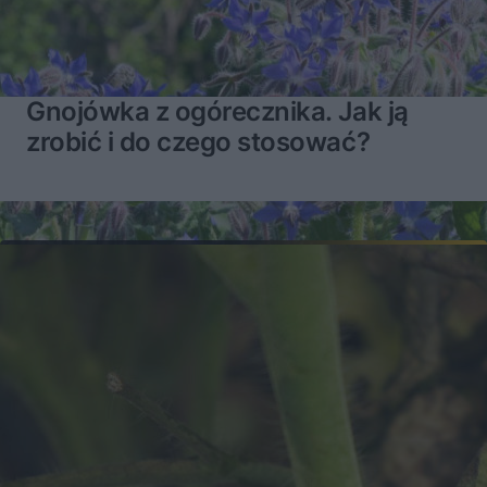
Gnojówka z ogórecznika. Jak ją
zrobić i do czego stosować?