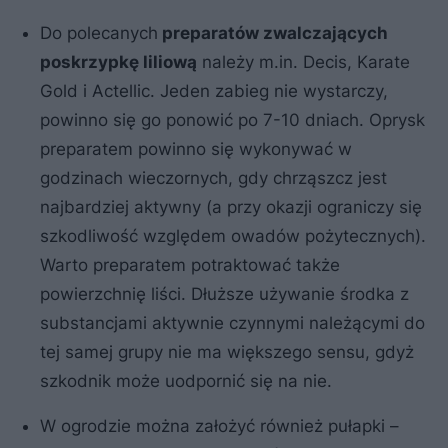
Do polecanych
preparatów zwalczających
poskrzypkę liliową
należy m.in. Decis, Karate
Gold i Actellic. Jeden zabieg nie wystarczy,
powinno się go ponowić po 7-10 dniach. Oprysk
preparatem powinno się wykonywać w
godzinach wieczornych, gdy chrząszcz jest
najbardziej aktywny (a przy okazji ograniczy się
szkodliwość względem owadów pożytecznych).
Warto preparatem potraktować także
powierzchnię liści. Dłuższe używanie środka z
substancjami aktywnie czynnymi należącymi do
tej samej grupy nie ma większego sensu, gdyż
szkodnik może uodpornić się na nie.
W ogrodzie można założyć również pułapki –