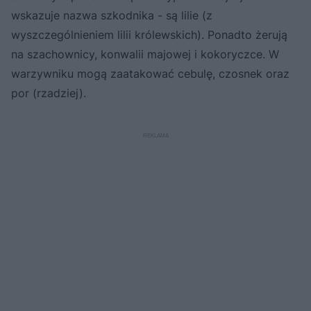
wskazuje nazwa szkodnika - są lilie (z
wyszczególnieniem lilii królewskich). Ponadto żerują
na szachownicy, konwalii majowej i kokoryczce. W
warzywniku mogą zaatakować cebulę, czosnek oraz
por (rzadziej).