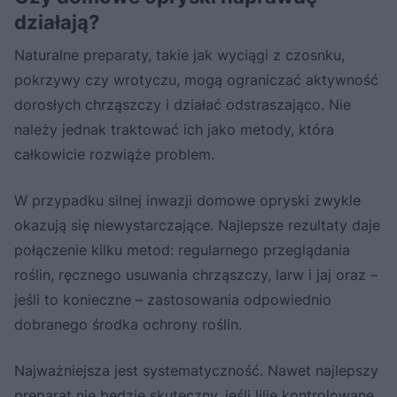
działają?
Naturalne preparaty, takie jak wyciągi z czosnku,
pokrzywy czy wrotyczu, mogą ograniczać aktywność
dorosłych chrząszczy i działać odstraszająco. Nie
należy jednak traktować ich jako metody, która
całkowicie rozwiąże problem.
W przypadku silnej inwazji domowe opryski zwykle
okazują się niewystarczające. Najlepsze rezultaty daje
połączenie kilku metod: regularnego przeglądania
roślin, ręcznego usuwania chrząszczy, larw i jaj oraz –
jeśli to konieczne – zastosowania odpowiednio
dobranego środka ochrony roślin.
Najważniejsza jest systematyczność. Nawet najlepszy
preparat nie będzie skuteczny, jeśli lilie kontrolowane