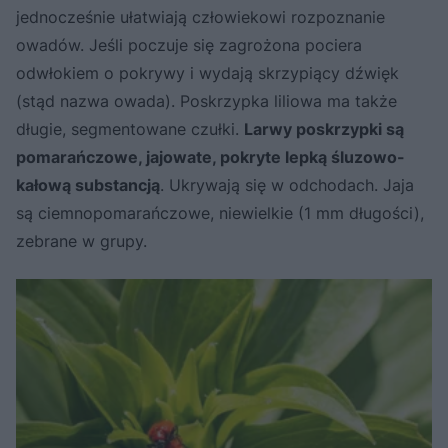
jednocześnie ułatwiają człowiekowi rozpoznanie
owadów. Jeśli poczuje się zagrożona pociera
odwłokiem o pokrywy i wydają skrzypiący dźwięk
(stąd nazwa owada). Poskrzypka liliowa ma także
długie, segmentowane czułki.
Larwy poskrzypki są
pomarańczowe, jajowate, pokryte lepką śluzowo-
kałową substancją
. Ukrywają się w odchodach. Jaja
są ciemnopomarańczowe, niewielkie (1 mm długości),
zebrane w grupy.