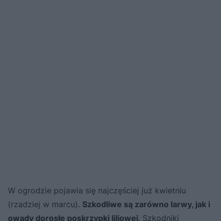
W ogrodzie pojawia się najczęściej już kwietniu
(rzadziej w marcu).
Szkodliwe są zarówno larwy, jak i
owady dorosłe poskrzypki liliowej
. Szkodniki