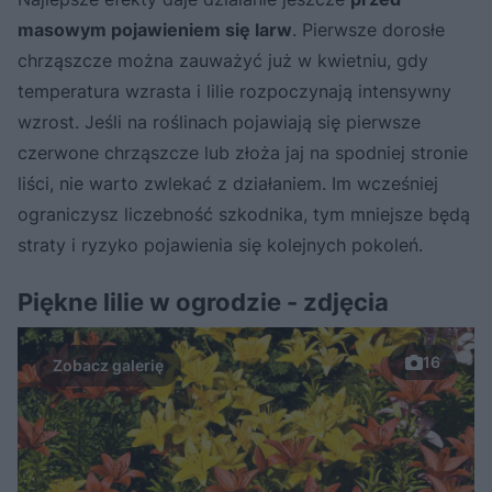
masowym pojawieniem się larw
. Pierwsze dorosłe
chrząszcze można zauważyć już w kwietniu, gdy
temperatura wzrasta i lilie rozpoczynają intensywny
wzrost. Jeśli na roślinach pojawiają się pierwsze
czerwone chrząszcze lub złoża jaj na spodniej stronie
liści, nie warto zwlekać z działaniem. Im wcześniej
ograniczysz liczebność szkodnika, tym mniejsze będą
straty i ryzyko pojawienia się kolejnych pokoleń.
Piękne lilie w ogrodzie - zdjęcia
16