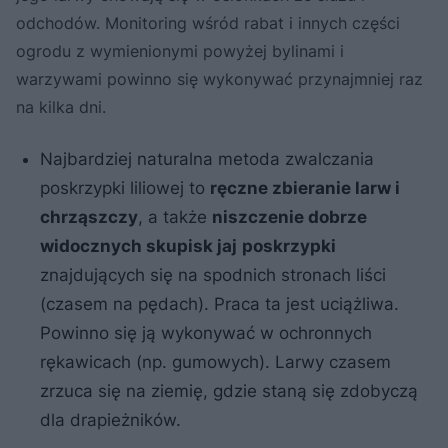
odchodów. Monitoring wśród rabat i innych części
ogrodu z wymienionymi powyżej bylinami i
warzywami powinno się wykonywać przynajmniej raz
na kilka dni.
Najbardziej naturalna metoda zwalczania
poskrzypki liliowej to
ręczne zbieranie larw i
chrząszczy
, a także
niszczenie dobrze
widocznych skupisk jaj
poskrzypki
znajdujących się na spodnich stronach liści
(czasem na pędach). Praca ta jest uciążliwa.
Powinno się ją wykonywać w ochronnych
rękawicach (np. gumowych). Larwy czasem
zrzuca się na ziemię, gdzie staną się zdobyczą
dla drapieżników.