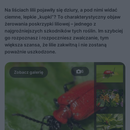
Na liściach lilii pojawiły się dziury, a pod nimi widać
ciemne, lepkie „kupki”? To charakterystyczny objaw
żerowania poskrzypki liliowej – jednego z
najgroźniejszych szkodników tych roślin. Im szybciej
go rozpoznasz i rozpoczniesz zwalczanie, tym
większa szansa, że lilie zakwitną i nie zostaną
poważnie uszkodzone.
6