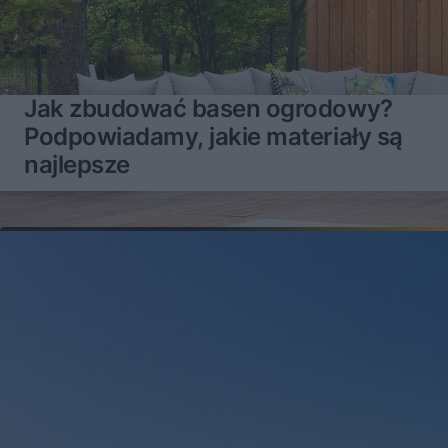
Jak zbudować basen ogrodowy?
Podpowiadamy, jakie materiały są
najlepsze