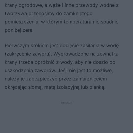
krany ogrodowe, a węże i inne przewody wodne z
tworzywa przenosimy do zamkniętego
pomieszczenia, w którym temperatura nie spadnie
poniżej zera.
Pierwszym krokiem jest odcięcie zasilania w wodę
(zakręcenie zaworu). Wyprowadzone na zewnątrz
krany trzeba opróżnić z wody, aby nie doszło do
uszkodzenia zaworów. Jeśli nie jest to możliwe,
należy je zabezpieczyć przez zamarznięciem
okręcając słomą, matą izolacyjną lub pianką.