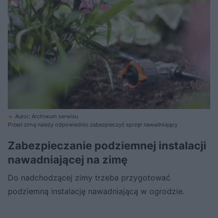
Autor: Archiwum serwisu
Przed zimą należy odpowiednio zabezpieczyć sprzęt nawadniający
Zabezpieczanie podziemnej instalacji
nawadniającej na zimę
Do nadchodzącej zimy trzeba przygotować
podziemną instalację nawadniającą w ogrodzie.