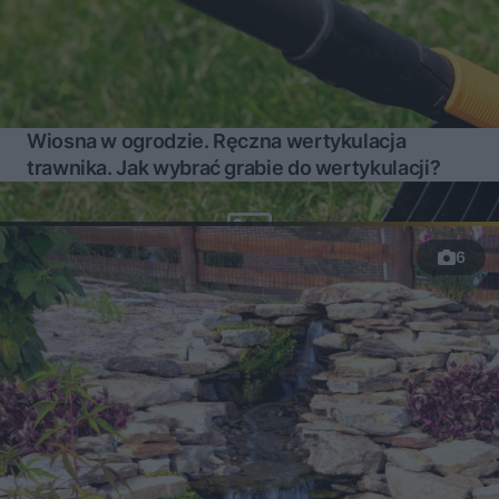
Wiosna w ogrodzie. Ręczna wertykulacja
trawnika. Jak wybrać grabie do wertykulacji?
6