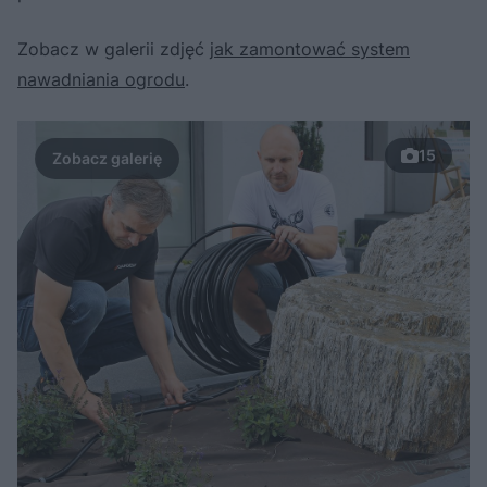
Zobacz w galerii zdjęć
jak zamontować system
nawadniania ogrodu
.
15