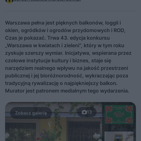
Warszawa pełna jest pięknych balkonów, loggii i
okien, ogródków i ogrodów przydomowych i ROD,
Czas je pokazać. Trwa 43. edycja konkursu
„Warszawa w kwiatach i zieleni”, który w tym roku
zyskuje szerszy wymiar. Inicjatywa, wspierana przez
czołowe instytucje kultury i biznes, staje się
narzędziem realnego wpływu na jakość przestrzeni
publicznej i jej bioróżnorodność, wykraczając poza
tradycyjną rywalizację o najpiękniejszy balkon.
Murator jest patronem medialnym tego wydarzenia.
13