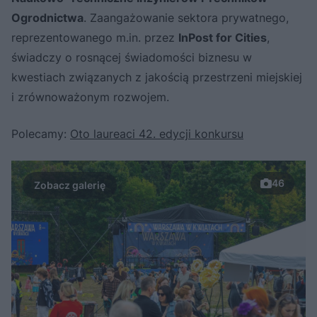
Ogrodnictwa
. Zaangażowanie sektora prywatnego,
reprezentowanego m.in. przez
InPost for Cities
,
świadczy o rosnącej świadomości biznesu w
kwestiach związanych z jakością przestrzeni miejskiej
i zrównoważonym rozwojem.
Polecamy:
Oto laureaci 42. edycji konkursu
46