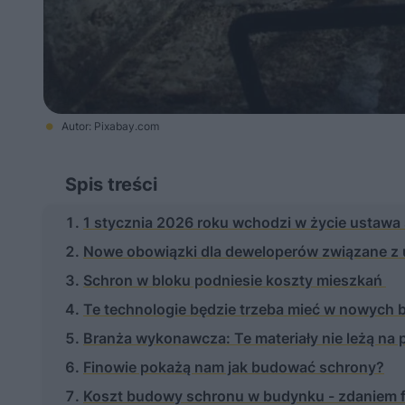
Autor: Pixabay.com
Spis treści
1 stycznia 2026 roku wchodzi w życie ustaw
Nowe obowiązki dla deweloperów związane z
Schron w bloku podniesie koszty mieszkań
Te technologie będzie trzeba mieć w nowych
Branża wykonawcza: Te materiały nie leżą na 
Finowie pokażą nam jak budować schrony?
Koszt budowy schronu w budynku - zdaniem fi