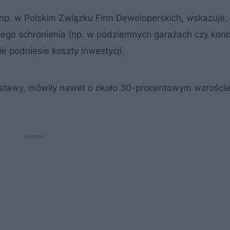
p. w Polskim Związku Firm Deweloperskich, wskazuje,
nego schronienia (np. w podziemnych garażach czy kon
 podniesie koszty inwestycji.
 ustawy, mówiły nawet o około 30-procentowym wzrości