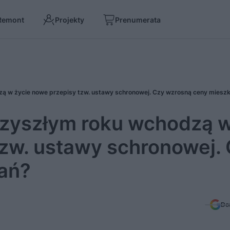
Remont
Projekty
Prenumerata
ą w życie nowe przepisy tzw. ustawy schronowej. Czy wzrosną ceny miesz
rzyszłym roku wchodzą 
tzw. ustawy schronowej.
ań?
Do