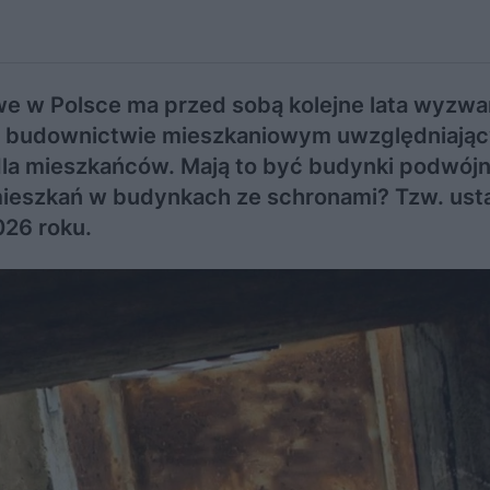
e w Polsce ma przed sobą kolejne lata wyzwa
 budownictwie mieszkaniowym uwzględniają
dla mieszkańców. Mają to być budynki podwój
 mieszkań w budynkach ze schronami? Tzw. us
026 roku.