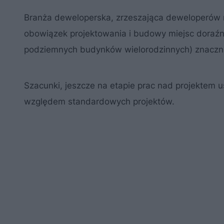
Branża deweloperska, zrzeszająca deweloperów n
obowiązek projektowania i budowy miejsc doraź
podziemnych budynków wielorodzinnych) znacznie
Szacunki, jeszcze na etapie prac nad projektem
względem standardowych projektów.