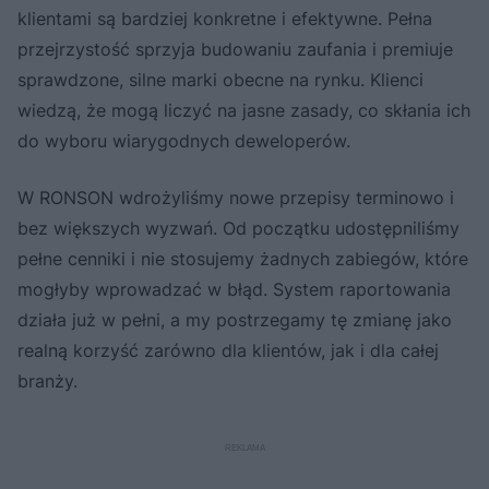
klientami są bardziej konkretne i efektywne. Pełna
przejrzystość sprzyja budowaniu zaufania i premiuje
sprawdzone, silne marki obecne na rynku. Klienci
wiedzą, że mogą liczyć na jasne zasady, co skłania ich
do wyboru wiarygodnych deweloperów.
W RONSON wdrożyliśmy nowe przepisy terminowo i
bez większych wyzwań. Od początku udostępniliśmy
pełne cenniki i nie stosujemy żadnych zabiegów, które
mogłyby wprowadzać w błąd. System raportowania
działa już w pełni, a my postrzegamy tę zmianę jako
realną korzyść zarówno dla klientów, jak i dla całej
branży.