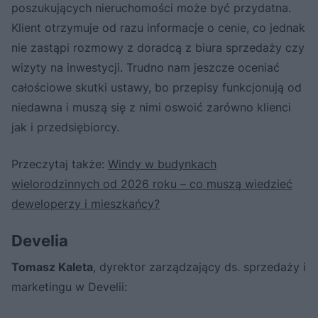
poszukujących nieruchomości może być przydatna.
Klient otrzymuje od razu informacje o cenie, co jednak
nie zastąpi rozmowy z doradcą z biura sprzedaży czy
wizyty na inwestycji. Trudno nam jeszcze oceniać
całościowe skutki ustawy, bo przepisy funkcjonują od
niedawna i muszą się z nimi oswoić zarówno klienci
jak i przedsiębiorcy.
Przeczytaj także:
Windy w budynkach
wielorodzinnych od 2026 roku – co muszą wiedzieć
deweloperzy i mieszkańcy?
Develia
Tomasz Kaleta
, dyrektor zarządzający ds. sprzedaży i
marketingu w Develii: