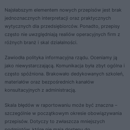
Najsłabszym elementem nowych przepisów jest brak
jednoznacznych interpretacji oraz praktycznych
wytycznych dla przedsiębiorców. Ponadto, przepisy
często nie uwzględniają realiów operacyjnych firm z
różnych branż i skal działalności.
Zawiodła polityka informacyjna rządu. Oceniamy ją
jako niewystarczającą. Komunikacja była zbyt ogólna i
często spóźniona. Brakowało dedykowanych szkoleń,
materiałów oraz bezpośrednich kanałów
konsultacyjnych z administracją.
Skala błędów w raportowaniu może być znaczna –
szczególnie w początkowym okresie obowiązywania
przepisów. Dotyczy to zwłaszcza mniejszych
podmiotów, które nie mają dostępu do