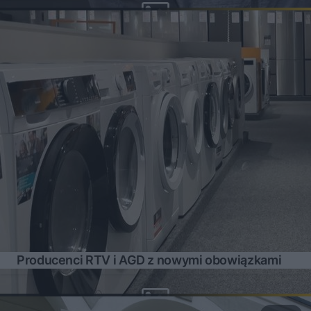
Producenci RTV i AGD z nowymi obowiązkami