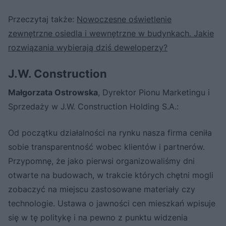
Przeczytaj także:
Nowoczesne oświetlenie
zewnętrzne osiedla i wewnętrzne w budynkach. Jakie
rozwiązania wybierają dziś deweloperzy?
J.W. Construction
Małgorzata Ostrowska
, Dyrektor Pionu Marketingu i
Sprzedaży w J.W. Construction Holding S.A.:
Od początku działalności na rynku nasza firma ceniła
sobie transparentność wobec klientów i partnerów.
Przypomnę, że jako pierwsi organizowaliśmy dni
otwarte na budowach, w trakcie których chętni mogli
zobaczyć na miejscu zastosowane materiały czy
technologie. Ustawa o jawności cen mieszkań wpisuje
się w tę politykę i na pewno z punktu widzenia