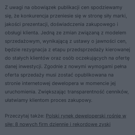
Z uwagi na obowiązek publikacji cen spodziewamy
się, że konkurencja przeniesie się w stronę siły marki,
jakości prezentacji, doświadczenia zakupowego i
obsługi klienta. Jedną ze zmian związaną z modelem
sprzedażowym, wynikającą z ustawy o jawności cen,
będzie rezygnacja z etapu przedsprzedaży kierowanej
do stałych klientów oraz osób oczekujących na ofertę
danej inwestycji. Zgodnie z nowymi wymogami pełna
oferta sprzedaży musi zostać opublikowana na
stronie internetowej dewelopera w momencie jej
uruchomienia. Zwiększając transparentność cenników,
ułatwiamy klientom proces zakupowy.
Przeczytaj także:
Polski rynek deweloperski rośnie w
siłę: 8 nowych firm dziennie i rekordowe zyski