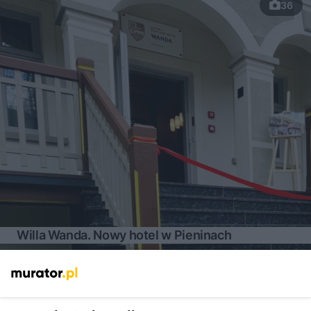
36
Willa Wanda. Nowy hotel w Pieninach
Więcej