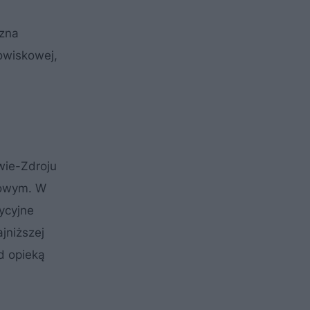
czna
owiskowej,
wie-Zdroju
jowym. W
ycyjne
jniższej
d opieką