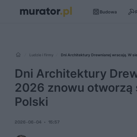
Budowa
Ludzie i firmy
Dni Architektury Drewnianej wracają. W si
Dni Architektury Drew
2026 znowu otworzą si
Polski
2026-06-04
15:57