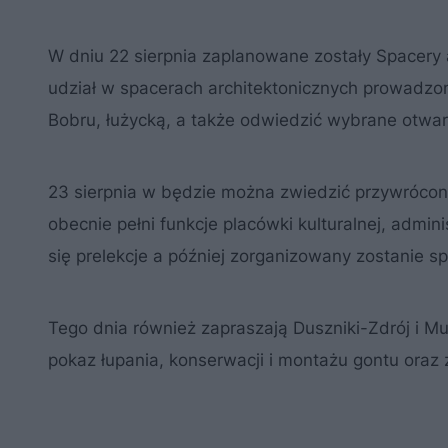
W dniu 22 sierpnia zaplanowane zostały Spacery 
udział w spacerach architektonicznych prowadzon
Bobru, łużycką, a także odwiedzić wybrane otwar
23 sierpnia w będzie można zwiedzić przywróc
obecnie pełni funkcje placówki kulturalnej, admin
się prelekcje a później zorganizowany zostanie s
Tego dnia również zapraszają Duszniki-Zdrój i M
pokaz łupania, konserwacji i montażu gontu ora