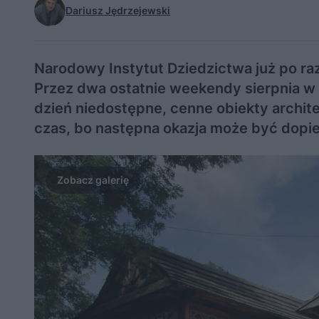
Dariusz Jędrzejewski
Narodowy Instytut Dziedzictwa już po ra
Przez dwa ostatnie weekendy sierpnia w 
dzień niedostępne, cenne obiekty archi
czas, bo następna okazja może być dopier