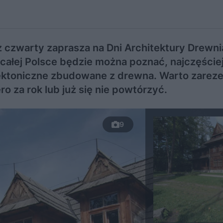
z czwarty zaprasza na Dni Architektury Drewni
całej Polsce będzie można poznać, najczęściej
tektoniczne zbudowane z drewna. Warto zare
o za rok lub już się nie powtórzyć.
9