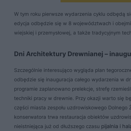
W tym roku pierwsze wydarzenia cyklu odbędą się 
edycja odbędzie się w 8 województwach i obejmi
wiejskiej i przemysłowej, a także tradycyjnym tec
Dni Architektury Drewnianej – inaug
Szczególnie interesująco wygląda plan tegorocz
odbędzie się inauguracja całego wydarzenia w 
programie zaplanowano prelekcje, strefę rzemieś
techniki pracy w drewnie. Przy okazji warto się
części miasta zespołu uzdrowiskowego Dolnego Źr
konserwatora trwa restauracja obiektów uzdrow
pijalnia i h
nieistniejąca już od dłuższego czasu