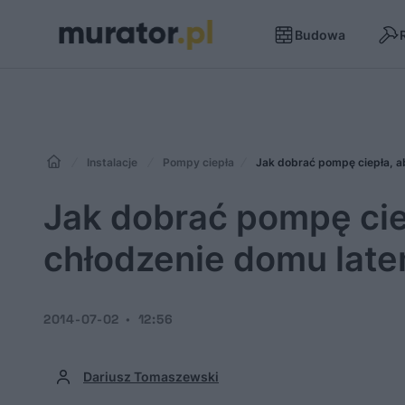
Budowa
Instalacje
Pompy ciepła
Jak dobrać pompę ciepła, 
Jak dobrać pompę ci
chłodzenie domu lat
2014-07-02
12:56
Dariusz Tomaszewski