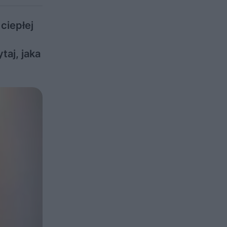
ciepłej
aj, jaka