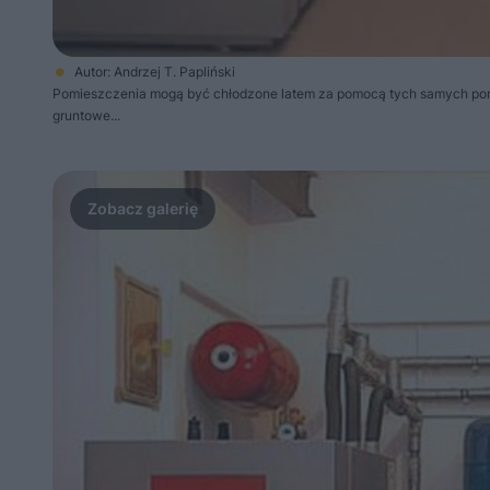
Autor: Andrzej T. Papliński
Pomieszczenia mogą być chłodzone latem za pomocą tych samych pomp
gruntowe...