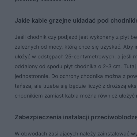
Jakie kable grzejne układać pod chodnik
Jeśli chodnik czy podjazd jest wykonany z płyt b
zależnych od mocy, którą chce się uzyskać. Aby 
ułożyć w odstępach 25-centymetrowych, a jeśli
oddalony od spodu płyt chodnika o 2-3 cm. Tuta
jednostronnie. Do ochrony chodnika można z po
tańsza, ale trzeba się będzie liczyć z droższą ek
chodnikiem zamiast kabla można również ułożyć
Zabezpieczenia instalacji przeciwoblodz
W obwodach zasilających należy zainstalować wył