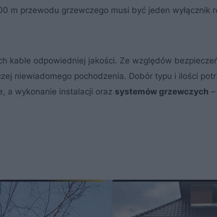
0 m przewodu grzewczego musi być jeden wyłącznik r
ych kable odpowiedniej jakości. Ze względów bezpiecze
zej niewiadomego pochodzenia. Dobór typu i ilości pot
e, a wykonanie instalacji oraz
systemów grzewczych
–