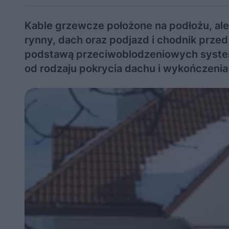
Kable grzewcze położone na podłożu, ale
rynny, dach oraz podjazd i chodnik przed
podstawą przeciwoblodzeniowych system
od rodzaju pokrycia dachu i wykończeni