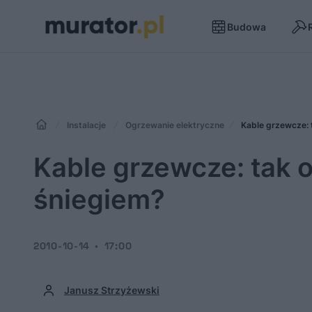
Budowa
Instalacje
Ogrzewanie elektryczne
Kable grzewcze: 
Kable grzewcze: tak 
śniegiem?
2010-10-14
17:00
Janusz Strzyżewski