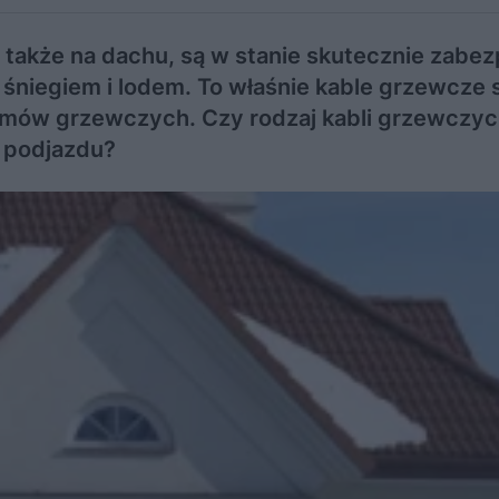
 także na dachu, są w stanie skutecznie zabe
 śniegiem i lodem. To właśnie kable grzewcze 
ów grzewczych. Czy rodzaj kabli grzewczyc
a podjazdu?