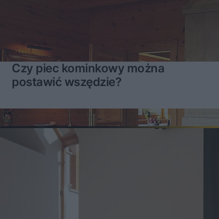
Czy piec kominkowy można
postawić wszędzie?