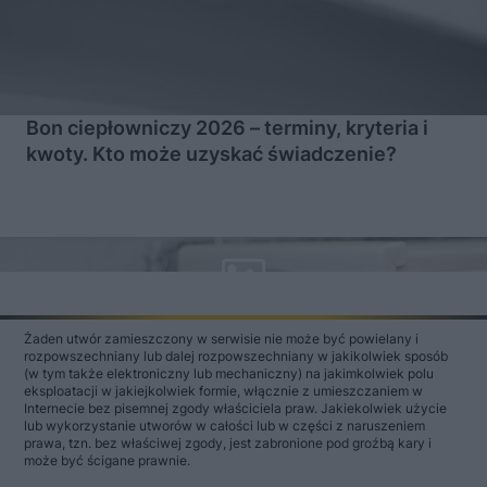
Bon ciepłowniczy 2026 – terminy, kryteria i
kwoty. Kto może uzyskać świadczenie?
Żaden utwór zamieszczony w serwisie nie może być powielany i
rozpowszechniany lub dalej rozpowszechniany w jakikolwiek sposób
(w tym także elektroniczny lub mechaniczny) na jakimkolwiek polu
eksploatacji w jakiejkolwiek formie, włącznie z umieszczaniem w
Internecie bez pisemnej zgody właściciela praw. Jakiekolwiek użycie
lub wykorzystanie utworów w całości lub w części z naruszeniem
prawa, tzn. bez właściwej zgody, jest zabronione pod groźbą kary i
może być ścigane prawnie.