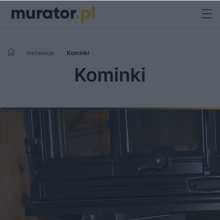
Instalacje
Kominki
Kominki