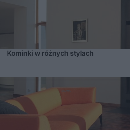
Kominki w różnych stylach