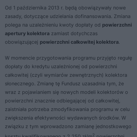
Od 1 października 2013 r. będą obowiązywały nowe
zasady, dotyczące udzielania dofinansowania. Zmiana
polega na uzależnieniu kwoty dopłaty od
powierzchni
apertury kolektora
zamiast dotychczas
obowiązującej
powierzchni całkowitej kolektora
.
W momencie przygotowania programu przyjęto regułę
dopłaty do kredytu uzależnionej od powierzchni
całkowitej (czyli wymiarów zewnętrznych) kolektora
słonecznego. Zmianę tę Fundusz uzasadnia tym, że
wraz z pojawianiem się nowych modeli kolektorów o
powierzchni znacznie odbiegającej od całkowitej,
zaistniała potrzeba zmodyfikowania programu w celu
zwiększenia efektywności wydawanych środków. W
związku z tym wprowadzono zamianę jednostkowego
2
kosztu kwalifikowanego z 2 250 zł/m
powierzchni