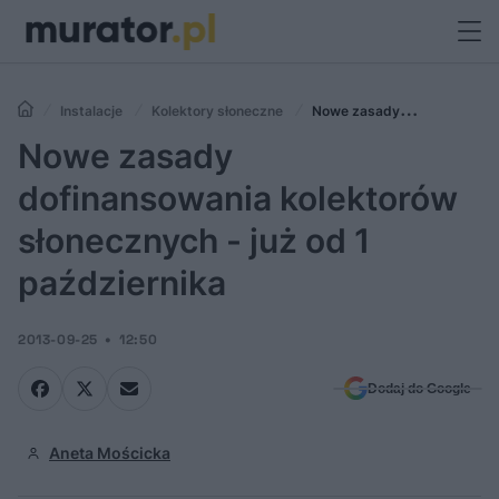
Instalacje
Kolektory słoneczne
Nowe zasady
dofinansowania kolektorów słonecznych - już od 1 października
Nowe zasady
dofinansowania kolektorów
słonecznych - już od 1
października
2013-09-25
12:50
Dodaj do Google
Aneta Mościcka