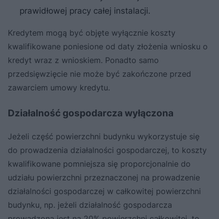
prawidłowej pracy całej instalacji.
Kredytem mogą być objęte wyłącznie koszty
kwalifikowane poniesione od daty złożenia wniosku o
kredyt wraz z wnioskiem. Ponadto samo
przedsięwzięcie nie może być zakończone przed
zawarciem umowy kredytu.
Działalność gospodarcza wyłączona
Jeżeli część powierzchni budynku wykorzystuje się
do prowadzenia działalności gospodarczej, to koszty
kwalifikowane pomniejsza się proporcjonalnie do
udziału powierzchni przeznaczonej na prowadzenie
działalności gospodarczej w całkowitej powierzchni
budynku, np. jeżeli działalność gospodarcza
prowadzona jest na 20% powierzchni całkowitej, to