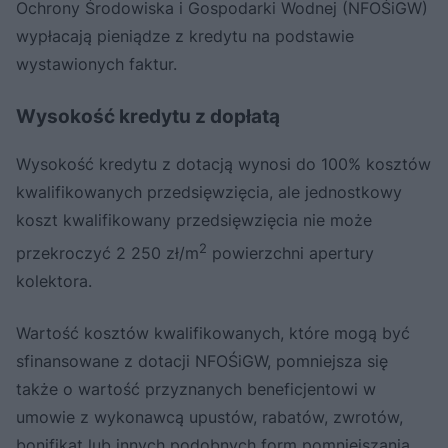
Ochrony Środowiska i Gospodarki Wodnej (NFOŚiGW)
wypłacają pieniądze z kredytu na podstawie
wystawionych faktur.
Wysokość kredytu z dopłatą
Wysokość kredytu z dotacją wynosi do 100% kosztów
kwalifikowanych przedsięwzięcia, ale jednostkowy
koszt kwalifikowany przedsięwzięcia nie może
2
przekroczyć 2 250 zł/m
powierzchni apertury
kolektora.
Wartość kosztów kwalifikowanych, które mogą być
sfinansowane z dotacji NFOŚiGW, pomniejsza się
także o wartość przyznanych beneficjentowi w
umowie z wykonawcą upustów, rabatów, zwrotów,
bonifikat lub innych podobnych form pomniejszania