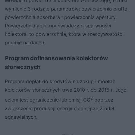
Mówiąc o powierzchni kolektora słonecznego, trzeba
wymienić 3 rodzaje parametrów: powierzchnia brutto,
powierzchnia absorbera i powierzchnia apertury.
Powierzchnia apertury świadczy o sparwności
kolektora, to powierzchnia, która w rzeczywostości
pracuje na dachu.
Program dofinansowania kolektorów
słonecznych
Program dopłat do kredytów na zakup i montaż
kolektorów słonecznych trwa 2010 r. do 2015 r. Jego
2
celem jest ograniczenie lub emisji CO
poprzez
zwiększenie produkcji energii cieplnej ze źródeł
odnawialnych.