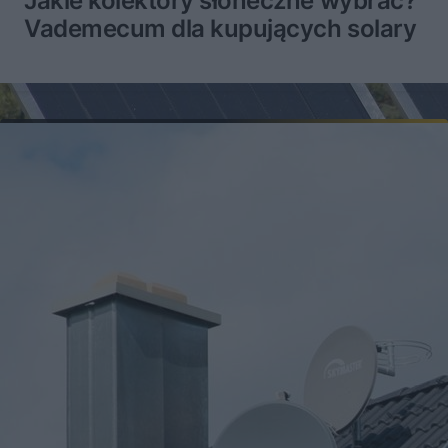
Jakie kolektory słoneczne wybrać?
Vademecum dla kupujących solary