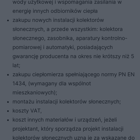
wody użytkowej i wspomagania zasilania w
energię innych odbiorników ciepła
zakupu nowych instalacji kolektorów
słonecznych, a przede wszystkim: kolektora
słonecznego, zasobnika, aparatury kontrolno-
pomiarowej i automatyki, posiadających
gwarancję producenta na okres nie krótszy niż 5
lat;
zakupu ciepłomierza spełniającego normy PN EN
1434, (wymagany dla wspólnot
mieszkaniowych);
montażu instalacji kolektorów słonecznych;
koszty VAT,
koszt innych materiałów i urządzeń, jeżeli
projektant, który sporządza projekt instalacji
kolektorów słonecznych uzna je za wskazane do