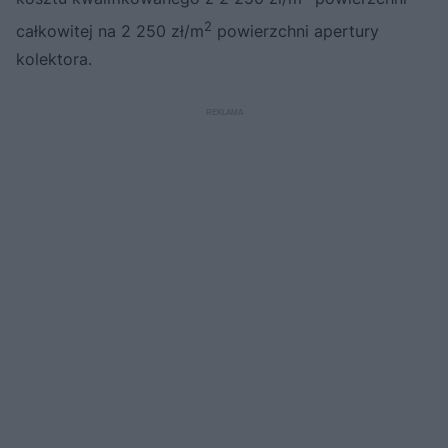
2
całkowitej na 2 250 zł/m
powierzchni apertury
kolektora.