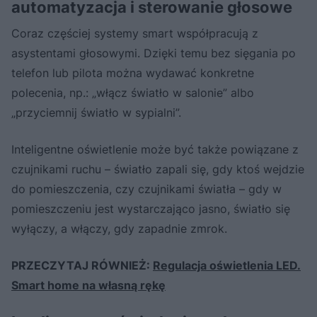
automatyzacja i sterowanie głosowe
Coraz częściej systemy smart współpracują z
asystentami głosowymi. Dzięki temu bez sięgania po
telefon lub pilota można wydawać konkretne
polecenia, np.: „włącz światło w salonie” albo
„przyciemnij światło w sypialni”.
Inteligentne oświetlenie może być także powiązane z
czujnikami ruchu – światło zapali się, gdy ktoś wejdzie
do pomieszczenia, czy czujnikami światła – gdy w
pomieszczeniu jest wystarczająco jasno, światło się
wyłączy, a włączy, gdy zapadnie zmrok.
PRZECZYTAJ RÓWNIEŻ:
Regulacja oświetlenia LED.
Smart home na własną rękę