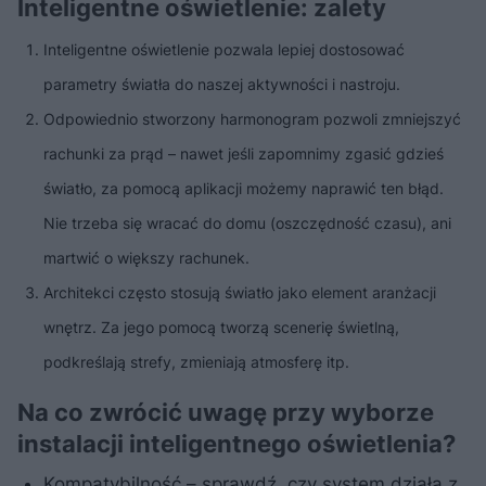
Inteligentne oświetlenie: zalety
Inteligentne oświetlenie pozwala lepiej dostosować
parametry światła do naszej aktywności i nastroju.
Odpowiednio stworzony harmonogram pozwoli zmniejszyć
rachunki za prąd – nawet jeśli zapomnimy zgasić gdzieś
światło, za pomocą aplikacji możemy naprawić ten błąd.
Nie trzeba się wracać do domu (oszczędność czasu), ani
martwić o większy rachunek.
Architekci często stosują światło jako element aranżacji
wnętrz. Za jego pomocą tworzą scenerię świetlną,
podkreślają strefy, zmieniają atmosferę itp.
Na co zwrócić uwagę przy wyborze
instalacji inteligentnego oświetlenia?
Kompatybilność – sprawdź, czy system działa z