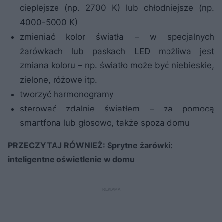
cieplejsze (np. 2700 K) lub chłodniejsze (np.
4000-5000 K)
zmieniać kolor światła – w specjalnych
żarówkach lub paskach LED możliwa jest
zmiana koloru – np. światło może być niebieskie,
zielone, różowe itp.
tworzyć harmonogramy
sterować zdalnie światłem – za pomocą
smartfona lub głosowo, także spoza domu
PRZECZYTAJ RÓWNIEŻ:
Sprytne żarówki:
inteligentne oświetlenie w domu