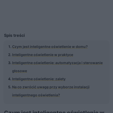
Spis treści
Czym jest inteligentne oświetlenie w domu?
Inteligentne oświetlenie w praktyce
Inteligentne oświetlenie: automatyzacja i sterowanie
głosowe
Inteligentne oświetlenie: zalety
Na co zwrócić uwagę przy wyborze instalacji
inteligentnego oświetlenia?
Czym jest inteligentne oświetlenie w