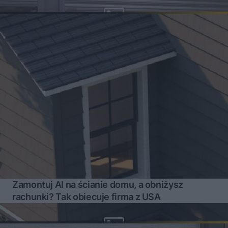
Zamontuj AI na ścianie domu, a obniżysz
rachunki? Tak obiecuje firma z USA