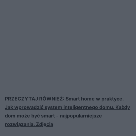
PRZECZYTAJ RÓWNIEŻ: Smart home w praktyce.
Jak wprowadzić system inteligentnego domu. Każdy
dom może być smart - najpopularniejsze
rozwiązania. Zdjęcia