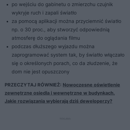
po wejściu do gabinetu o zmierzchu czujnik
wykryje ruch i zapali światło
za pomocą aplikacji można przyciemnić światło
np. o 30 proc., aby stworzyć odpowiednią
atmosferę do oglądania filmu
podczas dłuższego wyjazdu można
zaprogramować system tak, by światło włączało
się o określonych porach, co da złudzenie, że
dom nie jest opuszczony
PRZECZYTAJ RÓWNIEŻ:
Nowoczesne oświetlenie
zewnętrzne osiedla i wewnętrzne w budynkach.
Jakie rozwiązania wybierają dziś deweloperzy?