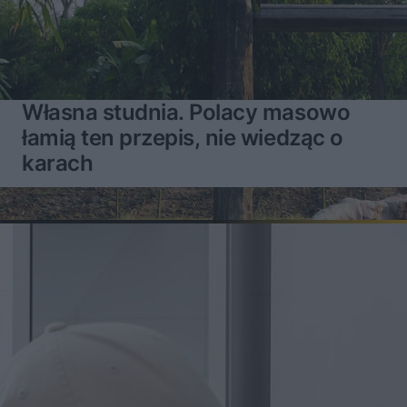
Własna studnia. Polacy masowo
łamią ten przepis, nie wiedząc o
karach