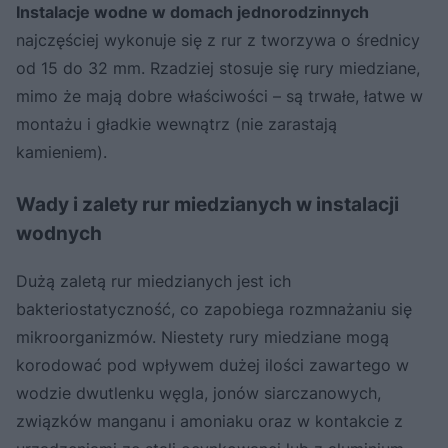
Instalacje wodne w domach jednorodzinnych
najczęściej wykonuje się z rur z tworzywa o średnicy
od 15 do 32 mm. Rzadziej stosuje się rury miedziane,
mimo że mają dobre właściwości – są trwałe, łatwe w
montażu i gładkie wewnątrz (nie zarastają
kamieniem).
Wady i zalety rur miedzianych w instalacji
wodnych
Dużą zaletą rur miedzianych jest ich
bakteriostatyczność, co zapobiega rozmnażaniu się
mikroorganizmów. Niestety rury miedziane mogą
korodować pod wpływem dużej ilości zawartego w
wodzie dwutlenku węgla, jonów siarczanowych,
związków manganu i amoniaku oraz w kontakcie z