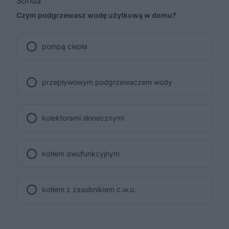
Sonda
Czym podgrzewasz wodę użytkową w domu?
pompą ciepła
przepływowym podgrzewaczem wody
kolektorami słonecznymi
kotłem dwufunkcyjnym
kotłem z zasobnikiem c.w.u.