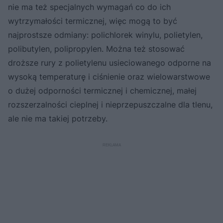
nie ma też specjalnych wymagań co do ich
wytrzymałości termicznej, więc mogą to być
najprostsze odmiany: polichlorek winylu, polietylen,
polibutylen, polipropylen. Można też stosować
droższe rury z polietylenu usieciowanego odporne na
wysoką temperaturę i ciśnienie oraz wielowarstwowe
o dużej odporności termicznej i chemicznej, małej
rozszerzalności cieplnej i nieprzepuszczalne dla tlenu,
ale nie ma takiej potrzeby.