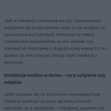
Jeśli w instalacji z tworzywa ma być zamontowane
urządzenie do podgrzewania wody, to ze względu na
ograniczoną wytrzymałość termiczną rur należy
zainstalować bezpośrednio za nim odcinek rury
stalowej lub miedzianej o długości mniej więcej 0,5 m i
dopiero za nim połączyć dalszą część instalacji z
tworzywa.
Instalacja wodna w domu – rury sztywne czy
miękkie
Jeżeli używasz się rur sztywnych, wymaganą trasę
instalacji uzyskuje się przez łączenie prostych
odcinków rur z kształtkami – trójnikami, kolanami lub