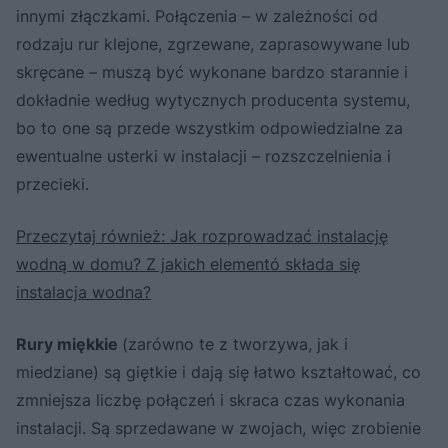
innymi złączkami. Połączenia – w zależności od
rodzaju rur klejone, zgrzewane, zaprasowywane lub
skręcane – muszą być wykonane bardzo starannie i
dokładnie według wytycznych producenta systemu,
bo to one są przede wszystkim odpowiedzialne za
ewentualne usterki w instalacji – rozszczelnienia i
przecieki.
Przeczytaj również: Jak rozprowadzać instalację
wodną w domu? Z jakich elementó składa się
instalacja wodna?
Rury miękkie
(zarówno te z tworzywa, jak i
miedziane) są giętkie i dają się łatwo kształtować, co
zmniejsza liczbę połączeń i skraca czas wykonania
instalacji. Są sprzedawane w zwojach, więc zrobienie