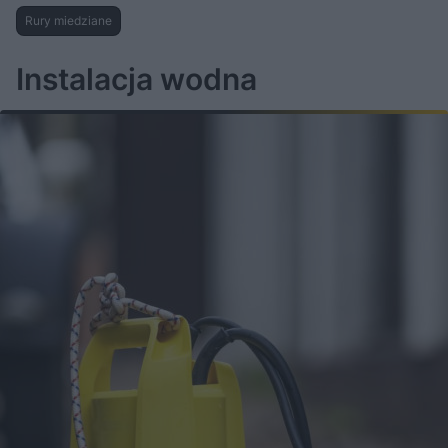
Rury miedziane
Instalacja wodna