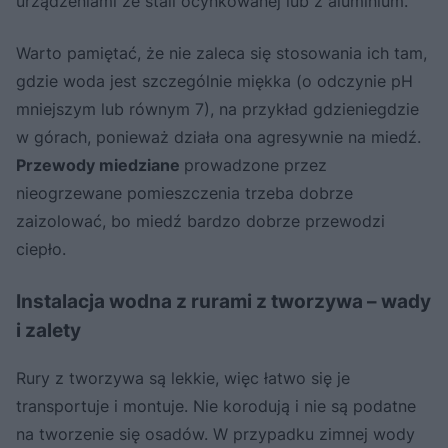
urządzeniami ze stali ocynkowanej lub z aluminium.
Warto pamiętać, że nie zaleca się stosowania ich tam,
gdzie woda jest szczególnie miękka (o odczynie pH
mniejszym lub równym 7), na przykład gdzieniegdzie
w górach, ponieważ działa ona agresywnie na miedź.
Przewody miedziane
prowadzone przez
nieogrzewane pomieszczenia trzeba dobrze
zaizolować, bo miedź bardzo dobrze przewodzi
ciepło.
Instalacja wodna z rurami z tworzywa – wady
i zalety
Rury z tworzywa są lekkie, więc łatwo się je
transportuje i montuje. Nie korodują i nie są podatne
na tworzenie się osadów. W przypadku zimnej wody