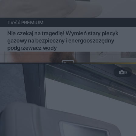
Treść PREMIUM
Nie czekaj na tragedię! Wymień stary piecyk
gazowy na bezpieczny i energooszczędny
podgrzewacz wody
9