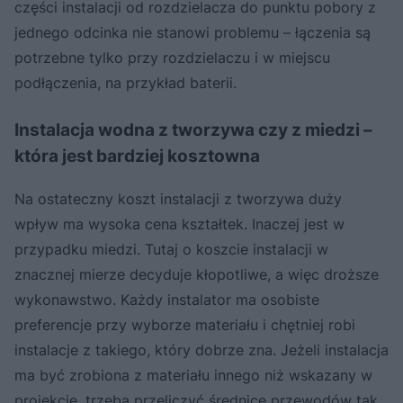
części instalacji od rozdzielacza do punktu pobory z
jednego odcinka nie stanowi problemu – łączenia są
potrzebne tylko przy rozdzielaczu i w miejscu
podłączenia, na przykład baterii.
Instalacja wodna z tworzywa czy z miedzi –
która jest bardziej kosztowna
Na ostateczny koszt instalacji z tworzywa duży
wpływ ma wysoka cena kształtek. Inaczej jest w
przypadku miedzi. Tutaj o koszcie instalacji w
znacznej mierze decyduje kłopotliwe, a więc droższe
wykonawstwo. Każdy instalator ma osobiste
preferencje przy wyborze materiału i chętniej robi
instalacje z takiego, który dobrze zna. Jeżeli instalacja
ma być zrobiona z materiału innego niż wskazany w
projekcie, trzeba przeliczyć średnice przewodów tak,