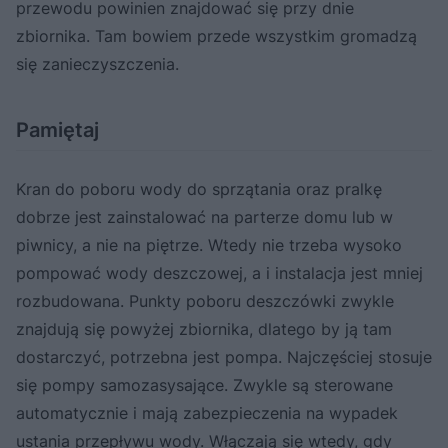
przewodu powinien znajdować się przy dnie
zbiornika. Tam bowiem przede wszystkim gromadzą
się zanieczyszczenia.
Pamiętaj
Kran do poboru wody do sprzątania oraz pralkę
dobrze jest zainstalować na parterze domu lub w
piwnicy, a nie na piętrze. Wtedy nie trzeba wysoko
pompować wody deszczowej, a i instalacja jest mniej
rozbudowana. Punkty poboru deszczówki zwykle
znajdują się powyżej zbiornika, dlatego by ją tam
dostarczyć, potrzebna jest pompa. Najczęściej stosuje
się pompy samozasysające. Zwykle są sterowane
automatycznie i mają zabezpieczenia na wypadek
ustania przepływu wody. Włączają się wtedy, gdy