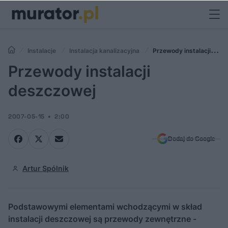
Instalacje
Instalacja kanalizacyjna
Przewody instalacji
deszczowej
Przewody instalacji
deszczowej
2007-05-15
2:00
Dodaj do Google
Artur Spólnik
Podstawowymi elementami wchodzącymi w skład
instalacji deszczowej są przewody zewnętrzne -