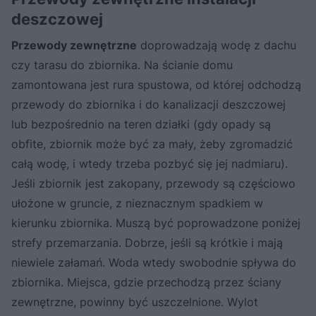
deszczowej
Przewody zewnętrzne
doprowadzają wodę z dachu
czy tarasu do zbiornika. Na ścianie domu
zamontowana jest rura spustowa, od której odchodzą
przewody do zbiornika i do kanalizacji deszczowej
lub bezpośrednio na teren działki (gdy opady są
obfite, zbiornik może być za mały, żeby zgromadzić
całą wodę, i wtedy trzeba pozbyć się jej nadmiaru).
Jeśli zbiornik jest zakopany, przewody są częściowo
ułożone w gruncie, z nieznacznym spadkiem w
kierunku zbiornika. Muszą być poprowadzone poniżej
strefy przemarzania. Dobrze, jeśli są krótkie i mają
niewiele załamań. Woda wtedy swobodnie spływa do
zbiornika. Miejsca, gdzie przechodzą przez ściany
zewnętrzne, powinny być uszczelnione. Wylot