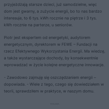
przyjeżdżają starsze dzieci, już samodzielne, więc
dom jest gwarny, a zużycie energii, bo to nas bardzo
interesuje, to 6 tys. kWh rocznie na piętrze i 3 tys.
kWh rocznie na parterze, u seniorów.
Piotr jest ekspertem od energetyki, audytorem
energetycznym, dyrektorem w FEWE – Fundacji na
rzecz Efektywnego Wykorzystania Energii. Ma wiedzę,
a także wystarczające dochody, by konsekwentnie
wprowadzać w życie kolejne energetyczne innowacje.
- Zawodowo zajmuję się oszczędzaniem energii –
dopowiada. - Wiele z tego, czego się dowiedziałem w
teorii, sprawdziłem w praktyce, w naszym domu.