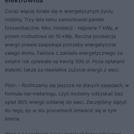
elektrownia
Coraz więcej działo się w energetycznym życiu
rodziny. Trzy lata temu zamontowali panele
fotowoltaiczne. Moc instalacji - najpierw 7 kWp, a
potem rozbudowa do 10 kWp. Roczna produkcja
energii prawie zaspokaja potrzeby energetyczne
całego domu. Faktura z zakładu energetycznego za
ostatni rok opiewała na kwotę 300 zł. Poza opłatami
stałymi, także za niewielkie zużycie energii z sieci.
Piotr: - Rozliczamy się jeszcze na starych zasadach, w
formule net-meteringu, czyli możemy odzyskać bez
opłat 80% energii oddanej do sieci. Zaczęliśmy dążyć
do tego, by w stu procentach zmieścić się w tym
limicie.