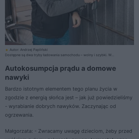
Autor: Andrzej Papliński
Dostępne są dwa tryby ładowania samochodu – wolny i szybki. W
słoneczne dni Piotr często zostawia auto i jedzie do pracy pociągiem
Autokosumpcja prądu a domowe
nawyki
Bardzo istotnym elementem tego planu życia w
zgodzie z energią słońca jest – jak już powiedzieliśmy
- wyrabianie dobrych nawyków. Zaczynając od
ogrzewania.
Małgorzata: - Zwracamy uwagę dzieciom, żeby przed