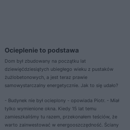
Ocieplenie to podstawa
Dom był zbudowany na początku lat
dziewięćdziesiątych ubiegłego wieku z pustaków
żużlobetonowych, a jest teraz prawie
samowystarczalny energetycznie. Jak to się udało?
- Budynek nie był ocieplony - opowiada Piotr. - Miał
tylko wymienione okna. Kiedy 15 lat temu
zamieszkaliśmy tu razem, przekonałem teściów, że
warto zainwestować w energooszczędność. Ściany