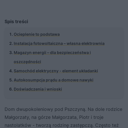
Spis treści
Ocieplenie to podstawa
Instalacja fotowoltaiczna – własna elektrownia
Magazyn energii – dla bezpieczeństwa i
oszczędności
Samochód elektryczny - element układanki
Autokosumpcja prądu a domowe nawyki
Doświadczenia i wnioski
Dom dwupokoleniowy pod Pszczyną. Na dole rodzice
Małgorzaty, na górze Małgorzata, Piotr i troje
nastolatków - tworzą rodzinę zastępczą. Często też