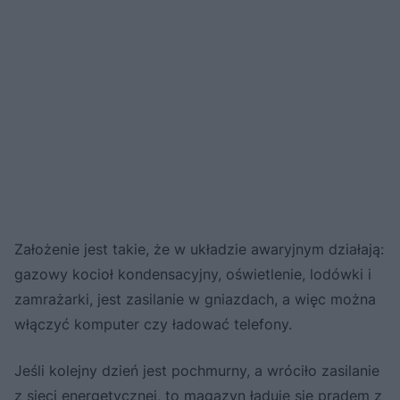
Założenie jest takie, że w układzie awaryjnym działają:
gazowy kocioł kondensacyjny, oświetlenie, lodówki i
zamrażarki, jest zasilanie w gniazdach, a więc można
włączyć komputer czy ładować telefony.
Jeśli kolejny dzień jest pochmurny, a wróciło zasilanie
z sieci energetycznej, to magazyn ładuje się prądem z