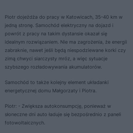
Piotr dojeżdża do pracy w Katowicach, 35-40 km w
jedną stronę. Samochód elektryczny na dojazd i
powrót z pracy na takim dystansie okazał się
idealnym rozwiązaniem. Nie ma zagrożenia, że energii
zabraknie, nawet jeśli będą niespodziewane korki czy
zimą chwyci siarczysty mróz, a więc sytuacje
szybszego rozładowywania akumulatorów.
Samochód to także kolejny element układanki
energetycznej domu Małgorzaty i Piotra.
Piotr: - Zwiększa autokonsumpcję, ponieważ w
słoneczne dni auto ładuje się bezpośrednio z paneli
fotowoltaicznych.