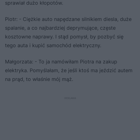
sprawiał dużo kłopotów.
Piotr: - Ciężkie auto napędzane silnikiem diesla, duże
spalanie, a co najbardziej deprymujące, częste
kosztowne naprawy. I stąd pomysł, by pozbyć się
tego auta i kupić samochód elektryczny.
Małgorzata: - To ja namówiłam Piotra na zakup
elektryka. Pomyślałam, że jeśli ktoś ma jeździć autem
na prąd, to właśnie mój mąż.