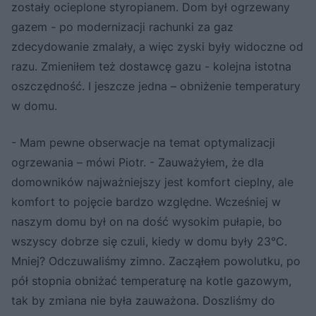
zostały ocieplone styropianem. Dom był ogrzewany
gazem - po modernizacji rachunki za gaz
zdecydowanie zmalały, a więc zyski były widoczne od
razu. Zmieniłem też dostawcę gazu - kolejna istotna
oszczędność. I jeszcze jedna – obniżenie temperatury
w domu.
- Mam pewne obserwacje na temat optymalizacji
ogrzewania – mówi Piotr. - Zauważyłem, że dla
domowników najważniejszy jest komfort cieplny, ale
komfort to pojęcie bardzo względne. Wcześniej w
naszym domu był on na dość wysokim pułapie, bo
wszyscy dobrze się czuli, kiedy w domu były 23°C.
Mniej? Odczuwaliśmy zimno. Zacząłem powolutku, po
pół stopnia obniżać temperaturę na kotle gazowym,
tak by zmiana nie była zauważona. Doszliśmy do