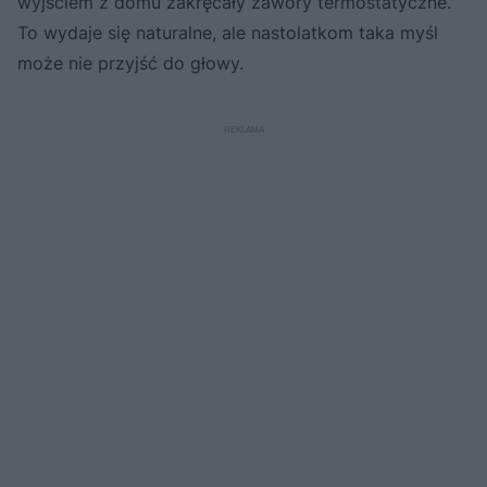
wyjściem z domu zakręcały zawory termostatyczne.
To wydaje się naturalne, ale nastolatkom taka myśl
może nie przyjść do głowy.