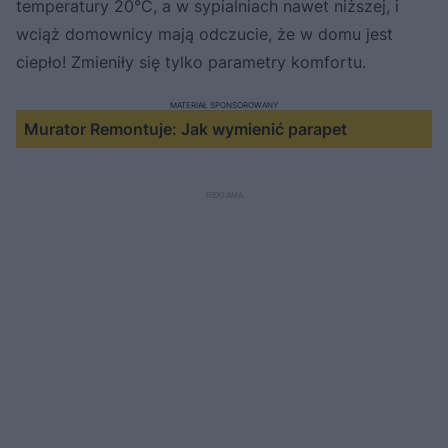
temperatury 20°C, a w sypialniach nawet niższej, i
wciąż domownicy mają odczucie, że w domu jest
ciepło! Zmieniły się tylko parametry komfortu.
MATERIAŁ SPONSOROWANY
Murator Remontuje: Jak wymienić parapet