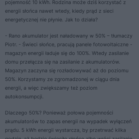
pojemność 10 kWh. Rodzina może dziś korzystać z
energii słońca nawet wtedy, kiedy prąd z sieci
energetycznej nie płynie. Jak to działa?
- Rano akumulator jest naładowany w 50% – tłumaczy
Piotr. - Świeci słońce, pracują panele fotowoltaiczne -
magazyn energii ładuje się do 100%. Wtedy zasilanie
domu przełącza się na zasilanie z akumulatorów.
Magazyn zaczyna się rozładowywać aż do poziomu
50%. Korzystamy ze zgromadzonej w ciągu dnia
energii, a więc zwiększamy też poziom
autokonsumpcji.
Dlaczego 50%? Ponieważ połowa pojemności
akumulatorów to zapas energii na wypadek wyłączeń
prądu. 5 kWh energii wystarcza, by przetrwać kilka
godzin, aż będzie świeciło słońce albo wróci zasilanie