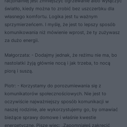
racjonalniej jest zmniejszyć ogrzewanie albo wyłączyć
światło, kiedy można to zrobić bez uszczerbku dla
własnego komfortu. Logika jest tu ważnym
sprzymierzeńcem. I myślę, że jest to lepszy sposób
komunikowania niż mówienie wprost, że ty zużywasz
za dużo energii.
Małgorzata: - Dodajmy jednak, że reżimu nie ma, bo
nastolatki żyją głównie nocą i jak trzeba, to nocą
piorą i suszą.
Piotr: - Korzystamy do porozumiewania się z
komunikatorów społecznościowych. Nie jest to
oczywiście najważniejszy sposób komunikacji w
naszej rodzinie, ale wykorzystujemy go, by omawiać
bieżące sprawy domowe i właśnie kwestie
energetyczne. Piszę więc: „Zapomniałeś zakręcić