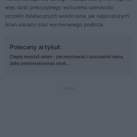
więc dość precyzyjnego wyliczenia szerokości
szczelin dylatacyjnych wokół okna, jak najprostszych
ścian ościeży oraz wyrównanego podłoża.
Polecany artykuł:
Ciepły montaż okien - jak montować i uszczelnić okna,
żeby zminimalizować strat…