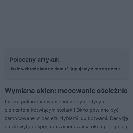
Polecany artykuł:
Jakie wybrać okna do domu? Kupujemy okna do domu
Wymiana okien: mocowanie ościeżnic
Pianka poliuretanowa nie może być jedynym
elementem kotwiącym stolarki! Okno powinno być
zamocowane w ościeżu dyblami lub kotwami. Decyzję
co do wyboru sposobu zamocowania okna podejmują