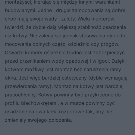
montażyści, kierując się między innymi warunkami
budowlanymi. Jedne i drugie zamocowania są dobre,
choć mają swoje wady i zalety. Wielu monterów
twierdzi, że dyble dają większą stabilność osadzenia
niż kotwy. Nie zaleca się jednak stosowania dybli do
mocowania dolnych części ościeżnic czy progów.
Otwarte komory ościeżnic trudno jest zabezpieczyć
przed przenikaniem wody opadowej i wilgoci. Dzięki
kotwom możliwy jest montaż bez naruszenia ramy
okna. Jest więc bardziej estetyczny (dyble wymagają
przewiercenia ramy). Montaż na kotwy jest bardziej
pracochłonny. Kotwy powinny być przykręcone do
profilu blachowkrętami, a w murze powinny być
osadzone na dwa kołki rozporowe tak, aby nie
zmieniały swojego położenia.