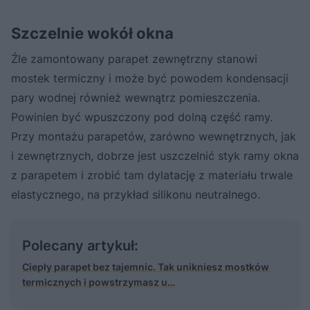
Szczelnie wokół okna
Źle zamontowany parapet zewnętrzny stanowi
mostek termiczny i może być powodem kondensacji
pary wodnej również wewnątrz pomieszczenia.
Powinien być wpuszczony pod dolną część ramy.
Przy montażu parapetów, zarówno wewnętrznych, jak
i zewnętrznych, dobrze jest uszczelnić styk ramy okna
z parapetem i zrobić tam dylatację z materiału trwale
elastycznego, na przykład silikonu neutralnego.
Polecany artykuł:
Ciepły parapet bez tajemnic. Tak unikniesz mostków
termicznych i powstrzymasz u…