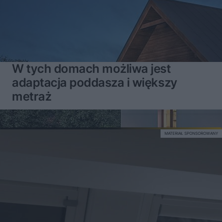
W tych domach możliwa jest
adaptacja poddasza i większy
metraż
MATERIAŁ SPONSOROWANY