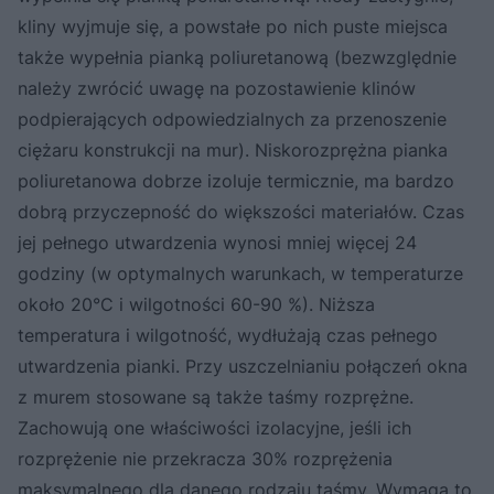
kliny wyjmuje się, a powstałe po nich puste miejsca
także wypełnia pianką poliuretanową (bezwzględnie
należy zwrócić uwagę na pozostawienie klinów
podpierających odpowiedzialnych za przenoszenie
ciężaru konstrukcji na mur). Niskorozprężna pianka
poliuretanowa dobrze izoluje termicznie, ma bardzo
dobrą przyczepność do większości materiałów. Czas
jej pełnego utwardzenia wynosi mniej więcej 24
godziny (w optymalnych warunkach, w temperaturze
około 20°C i wilgotności 60-90 %). Niższa
temperatura i wilgotność, wydłużają czas pełnego
utwardzenia pianki. Przy uszczelnianiu połączeń okna
z murem stosowane są także taśmy rozprężne.
Zachowują one właściwości izolacyjne, jeśli ich
rozprężenie nie przekracza 30% rozprężenia
maksymalnego dla danego rodzaju taśmy. Wymaga to