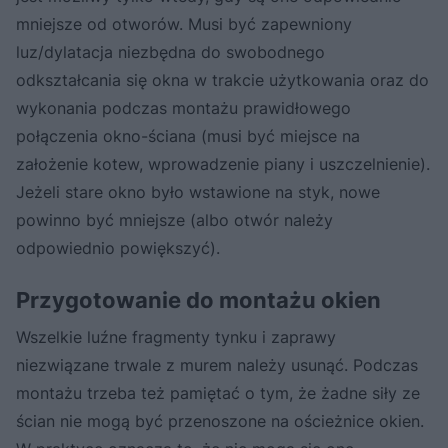
mniejsze od otworów. Musi być zapewniony
luz/dylatacja niezbędna do swobodnego
odkształcania się okna w trakcie użytkowania oraz do
wykonania podczas montażu prawidłowego
połączenia okno-ściana (musi być miejsce na
założenie kotew, wprowadzenie piany i uszczelnienie).
Jeżeli stare okno było wstawione na styk, nowe
powinno być mniejsze (albo otwór należy
odpowiednio powiększyć).
Przygotowanie do montażu okien
Wszelkie luźne fragmenty tynku i zaprawy
niezwiązane trwale z murem należy usunąć. Podczas
montażu trzeba też pamiętać o tym, że żadne siły ze
ścian nie mogą być przenoszone na ościeżnice okien.