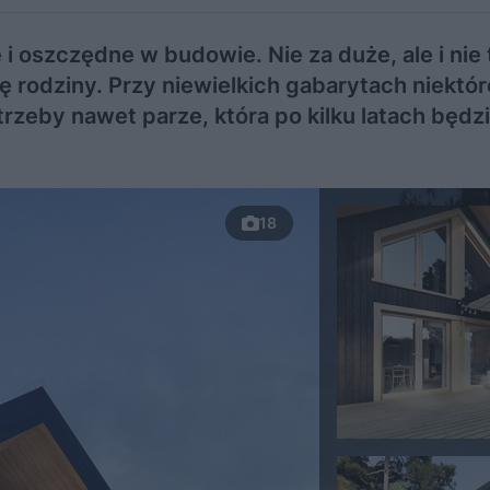
i oszczędne w budowie. Nie za duże, ale i nie 
 rodziny. Przy niewielkich gabarytach niektór
zeby nawet parze, która po kilku latach będz
18