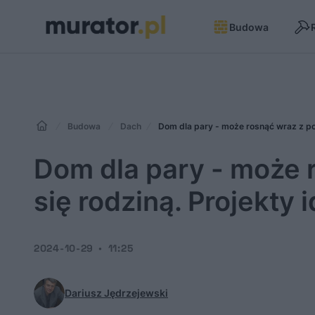
Budowa
Budowa
Dach
Dom dla pary - może rosnąć wraz z pow
Dom dla pary - może 
się rodziną. Projekty i
2024-10-29
11:25
Dariusz Jędrzejewski