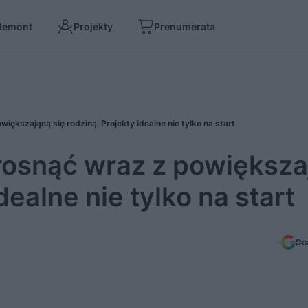
Remont
Projekty
Prenumerata
iększającą się rodziną. Projekty idealne nie tylko na start
rosnąć wraz z powiększa
dealne nie tylko na start
Do