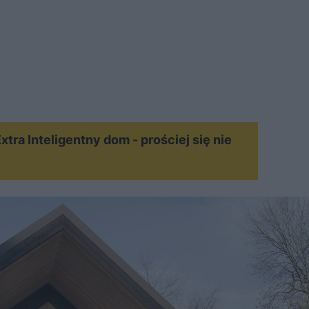
MATERIAŁ SPONSOROWANY
ra Inteligentny dom - prościej się nie