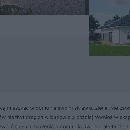
 chcą mieszkać w domu na swoim skrawku ziemi. Nie zaw
ów niezbyt drogich w budowie a później również w ekspl
wolić spełnić marzenia o domu dla dwojga, ale także z