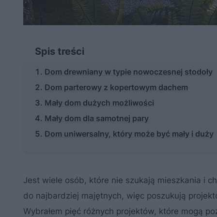
Spis treści
Dom drewniany w typie nowoczesnej stodoły
Dom parterowy z kopertowym dachem
Mały dom dużych możliwości
Mały dom dla samotnej pary
Dom uniwersalny, który może być mały i duży
Jest wiele osób, które nie szukają mieszkania i
do najbardziej majętnych, więc poszukują projekt
Wybrałem pięć różnych projektów, które mogą poz