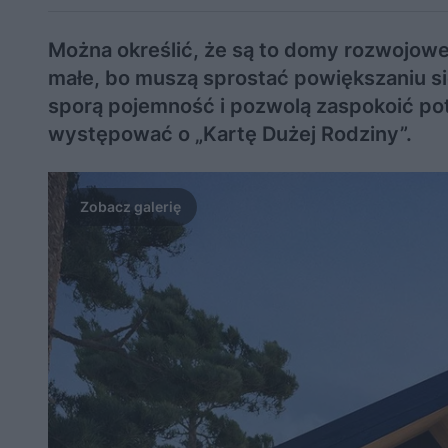
Można określić, że są to domy rozwojowe 
małe, bo muszą sprostać powiększaniu się
sporą pojemność i pozwolą zaspokoić potr
występować o „Kartę Dużej Rodziny”.