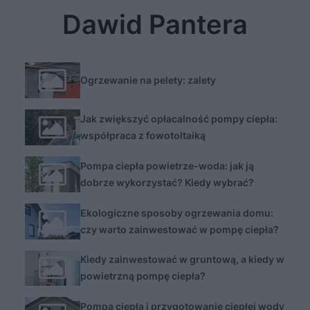
Dawid Pantera
Ogrzewanie na pelety: zalety
Jak zwiększyć opłacalność pompy ciepła:
współpraca z fowotoltaiką
Pompa ciepła powietrze-woda: jak ją
dobrze wykorzystać? Kiedy wybrać?
Ekologiczne sposoby ogrzewania domu:
czy warto zainwestować w pompę ciepła?
Kiedy zainwestować w gruntową, a kiedy w
powietrzną pompę ciepła?
Pompa ciepła i przygotowanie ciepłej wody