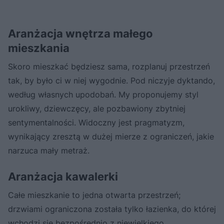
Aranżacja wnętrza małego
mieszkania
Skoro mieszkać będziesz sama, rozplanuj przestrzeń
tak, by było ci w niej wygodnie. Pod niczyje dyktando,
według własnych upodobań. My proponujemy styl
urokliwy, dziewczęcy, ale pozbawiony zbytniej
sentymentalności. Widoczny jest pragmatyzm,
wynikający zresztą w dużej mierze z ograniczeń, jakie
narzuca mały metraż.
Aranżacja kawalerki
Całe mieszkanie to jedna otwarta przestrzeń;
drzwiami ograniczona została tylko łazienka, do której
wchodzi się bezpośrednio z niewielkiego