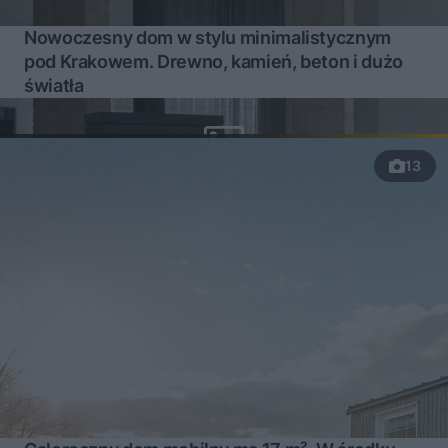
Nowoczesny dom w stylu minimalistycznym
pod Krakowem. Drewno, kamień, beton i dużo
światła
13