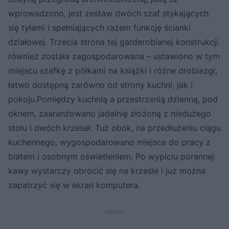
wprowadzono, jest zestaw dwóch szaf stykających
się tyłami i spełniających razem funkcję ścianki
działowej. Trzecia strona tej garderobianej konstrukcji
również została zagospodarowana – ustawiono w tym
miejscu szafkę z półkami na książki i różne drobiazgi,
łatwo dostępną zarówno od strony kuchni, jak i
pokoju.Pomiędzy kuchnią a przestrzenią dzienną, pod
oknem, zaaranżowano jadalnię złożoną z niedużego
stołu i dwóch krzeseł. Tuż obok, na przedłużeniu ciągu
kuchennego, wygospodarowano miejsce do pracy z
blatem i osobnym oświetleniem. Po wypiciu porannej
kawy wystarczy obrócić się na krześle i już można
zapatrzyć się w ekran komputera.