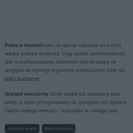
Praca w kuchni
Biurko na laptop oddziela od kuchni
wąska ścianka działowa. Ciąg szafek podwieszanych
jest tu kontynuowany, natomiast stół do pracy ze
względu na wymogi ergonomii umieszczono niżej niż
blaty kuchenne
.
Wariant wieczorny
Stolik został już schowany pod
szafę, a salon przygotowany do przejęcia roli sypialni.
Zaleta małego metrażu – wszystko w zasięgu ręki.
Aranżacja wnętrz
Małe mieszkanie