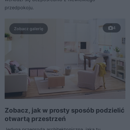
przedpokoju.
4
Zobacz, jak w prosty sposób podzielić
otwartą przestrzeń
Jedyną przegrodą architektoniczną, jaką tu