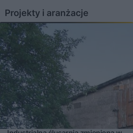
Projekty i aranżacje
Industrialna ślusarnia zmieniona w