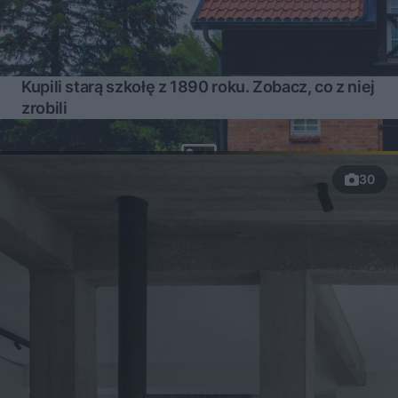
Kupili starą szkołę z 1890 roku. Zobacz, co z niej
zrobili
30