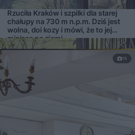
Rzuciła Kraków i szpilki dla starej
chałupy na 730 m n.p.m. Dziś jest
wolna, doi kozy i mówi, że to jej
miejsce na ziemi
15